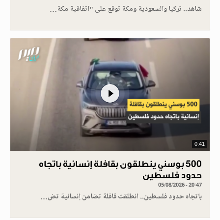
شاهد.. تركيا والسعودية ومكة توقع على "اتفاقية مكة…
0.41
500 بوسني ينطلقون بقافلة إنسانية باتجاه
حدود فلسطين
05/08/2026 - 20:47
باتجاه حدود فلسطين.. انطلقت قافلة تضامن إنسانية تض…