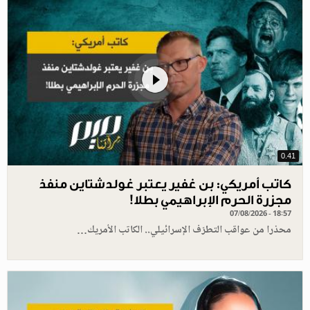
0.41
كاتب أمريكي: بن غفير يعتبر غولدشتاين منفذ
مجزرة الحرم الإبراهيمي بطلا!
07/08/2026 - 18:57
محذرا من عواقب التطرّف الإسرائيلي.. الكاتب الأمريك…