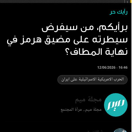
رأيك حر
برأيكم، من سيفرض
سيطرته على مضيق هرمز في
نهاية المطاف؟
12/06/2026 - 16:46
الحرب الامريكية الاسرائيلية على ايران
مجلة ميم
مجلة ميم.. مرآة المجتمع