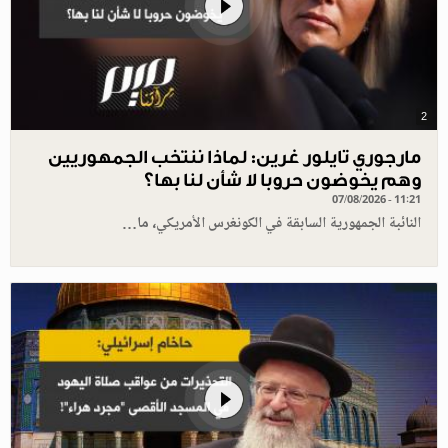
2
مارجوري تايلور غرين: لماذا ننتخب الجمهوريين
وهم يخوضون حروبا لا شأن لنا بها؟
07/08/2026 - 11:21
النائبة الجمهورية السابقة في الكونغرس الأمريكي، ما…