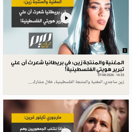
1
المغنية والمنتجة زين: في بريطانيا شعرتُ أن علي
تبرير هويتي الفلسطينية!
07/08/2026 - 14:33
زين ساجدي، المغنية والمنتجة الفلسطينية، خلال مشارك…