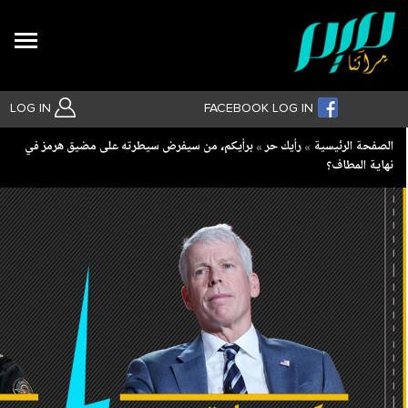
Search
LOG IN
FACEBOOK LOG IN
Breadcrumb
الصفحة الرئيسية
رأيك حر
برأيكم، من سيفرض سيطرته على مضيق هرمز في
نهاية المطاف؟
بحث متقدم