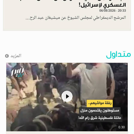
العسكري لإسرائيل!
06/08/2026 - 20:33
المرشح الديمقراطي لمجلس الشيوخ عن ميشيغان عبد الرح…
متداول
المزيد
0.30