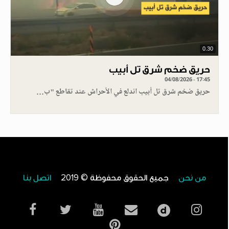
0.30
حريق ضخم شرق تل أبيب
04/08/2026 - 17:45
حريق ضخم شرق تل أبيب اندلع في الأحراش عند تقاطع "ب…
من نحن
جميع الحقوق محفوظة © 2019
اتصل بنا