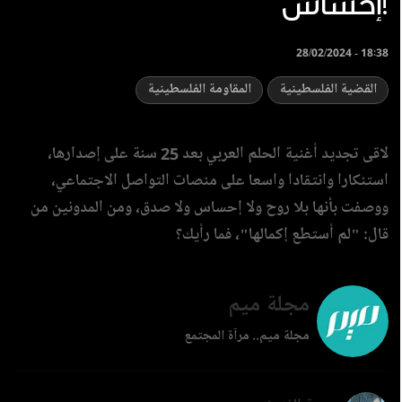
إحساس!
28/02/2024 - 18:38
القضية الفلسطينية
المقاومة الفلسطينية
لاقى تجديد أغنية الحلم العربي بعد 25 سنة على إصدارها،
استنكارا وانتقادا واسعا على منصات التواصل الاجتماعي،
ووصفت بأنها بلا روح ولا إحساس ولا صدق، ومن المدونين من
قال: "لم أستطع إكمالها"، فما رأيك؟
مجلة ميم
مجلة ميم.. مرآة المجتمع