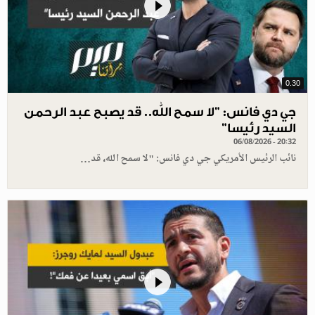
0.30
جي دي فانس: ”لا سمح الله.. قد يصبح عبد الرحمن
السيد رئيسا”
06/08/2026 - 20:32
نائب الرئيس الأمريكي جي دي فانس: "لا سمح الله، قد…