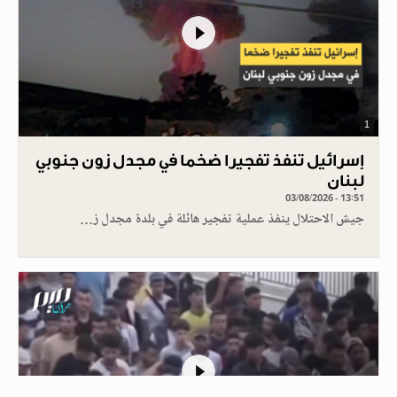
1
إسرائيل تنفذ تفجيرا ضخما في مجدل زون جنوبي
لبنان
03/08/2026 - 13:51
جيش الاحتلال ينفذ عملية تفجير هائلة في بلدة مجدل ز…