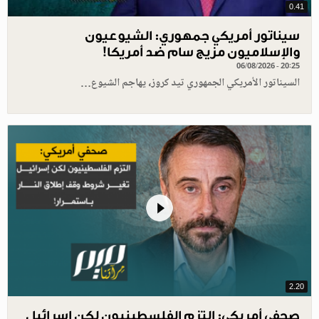
0.41
سيناتور أمريكي جمهوري: الشيوعيون
والإسلاميون مزيج سام ضد أمريكا!
06/08/2026 - 20:25
السيناتور الأمريكي الجمهوري تيد كروز، يهاجم الشيوع…
2.20
صحفي أمريكي: التزم الفلسطينيون لكن إسرائيل