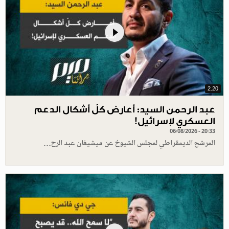
2.20
عبد الرحمن السيد: أعارض كلّ أشكال الدعم
العسكري لإسرائيل!
06/08/2026 - 20:33
المرشح الديمقراطي لمجلس الشيوخ عن ميشيغان عبد الرح…