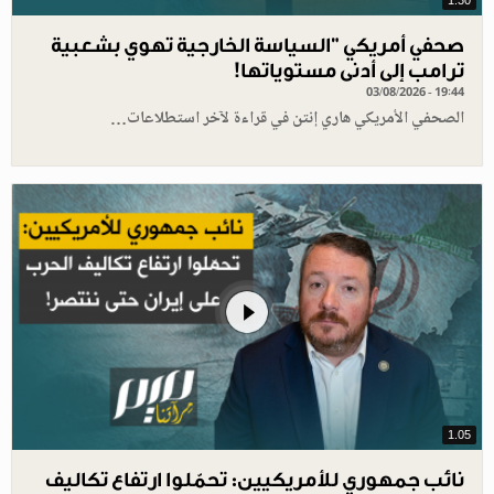
1.30
صحفي أمريكي "السياسة الخارجية تهوي بشعبية
ترامب إلى أدنى مستوياتها!
03/08/2026 - 19:44
الصحفي الأمريكي هاري إنتن في قراءة لآخر استطلاعات…
1.05
نائب جمهوري للأمريكيين: تحمّلوا ارتفاع تكاليف