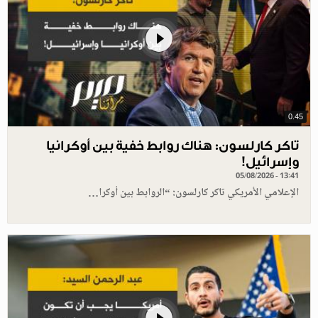
0.45
تاكر كارلسون: هناك روابط خفية بين أوكرانيا
وإسرائيل!
05/08/2026 - 13:41
الإعلامي الأمريكي تاكر كارلسون: “الروابط بين أوكرا…