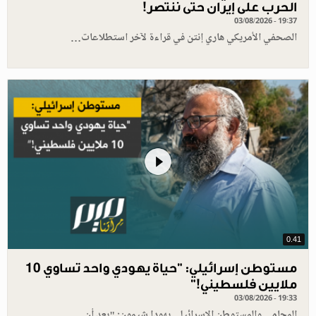
الحرب على إيران حتى ننتصر!
03/08/2026 - 19:37
الصحفي الأمريكي هاري إنتن في قراءة لآخر استطلاعات…
0.41
مستوطن إسرائيلي: "حياة يهودي واحد تساوي 10
ملايين فلسطيني!”
03/08/2026 - 19:33
المحامي والمستوطن الإسرائيلي يهودا شيمون: "بعد أن…