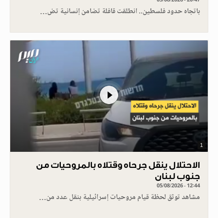
باتجاه حدود فلسطين.. انطلقت قافلة تضامن إنسانية تض…
1
الاحتلال ينقل جرحاه وقتلاه بالمروحيات من
جنوب لبنان
05/08/2026 - 12:44
مشاهد توثق لحظة قيام مروحيات إسرائيلية بنقل عدد من…