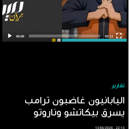
تقارير
اليابانيون غاضبون ترامب
يسرق بيكاتشو وناروتو
13/06/2026 - 22:13