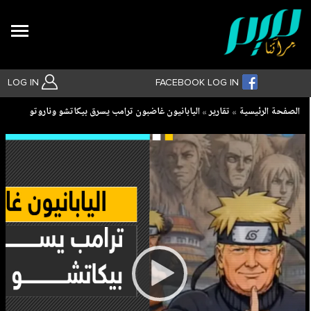
Search
LOG IN
FACEBOOK LOG IN
Breadcrumb
الصفحة الرئيسية
تقارير
اليابانيون غاضبون ترامب يسرق بيكاتشو وناروتو
بحث متقدم