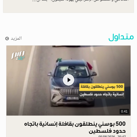
متداول
المزيد
0.41
500 بوسني ينطلقون بقافلة إنسانية باتجاه
حدود فلسطين
05/08/2026 - 20:47