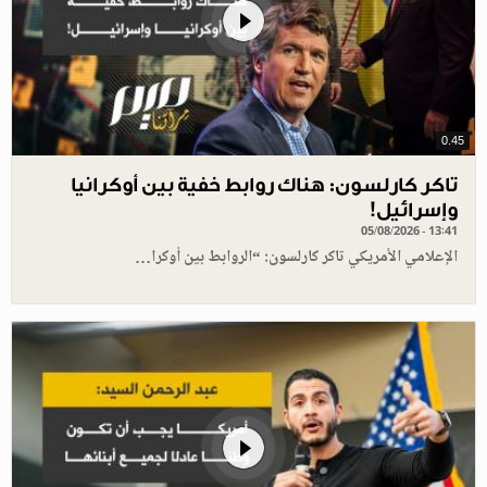
0.45
تاكر كارلسون: هناك روابط خفية بين أوكرانيا
وإسرائيل!
05/08/2026 - 13:41
الإعلامي الأمريكي تاكر كارلسون: “الروابط بين أوكرا…