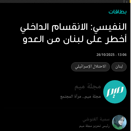
بطاقات
النفيسي: الانقسام الداخلي
أخطر على لبنان من العدو
26/10/2025 - 13:06
لبنان
الاحتلال الإسرائيلي
مجلة ميم
مجلة ميم.. مرآة المجتمع
سمية الغنوشي
رئيس تحرير مجلة ميم