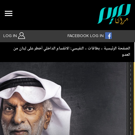
Search
LOG IN
FACEBOOK LOG IN
Breadcrumb
الصفحة الرئيسية
بطاقات
النفيسي: الانقسام الداخلي أخطر على لبنان من
العدو
بحث متقدم