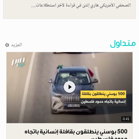
الصحفي الأمريكي هاري إنتن في قراءة لآخر استطلاعات…
متداول
المزيد
0.41
500 بوسني ينطلقون بقافلة إنسانية باتجاه
حدود فلسطين