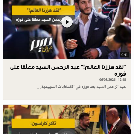
0.41
”لقد هززنا العالم!” عبد الرحمن السيد معلّقا على
فوزه
06/08/2026 - 12:48
عبد الرحمن السيد بعد فوزه في الانتخابات التمهيدية…