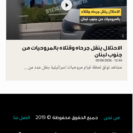
1
الاحتلال ينقل جرحاه وقتلاه بالمروحيات من
جنوب لبنان
05/08/2026 - 12:44
مشاهد توثق لحظة قيام مروحيات إسرائيلية بنقل عدد من…
من نحن
جميع الحقوق محفوظة © 2019
اتصل بنا