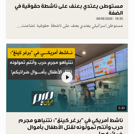
مستوطن يعتدي بعنف على ناشطة حقوقية في
الضفة
08/08/2026 - 18:35
مستوطن إسرائيلي يعتدي بعنف على ناشطة حقوقية تضامنت…
0.30
ناشط أمريكي في "برغر كينغ": نتنياهو مجرم
حرب وأنتم تمولونه لقتل الأطفال بأموال