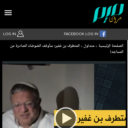
Search
LOG IN
FACEBOOK LOG IN
Breadcrumb
الصفحة الرئيسية
متداول
المتطرف بن غفير: سأوقف الضوضاء الصادرة من
المساجد!
بحث متقدم