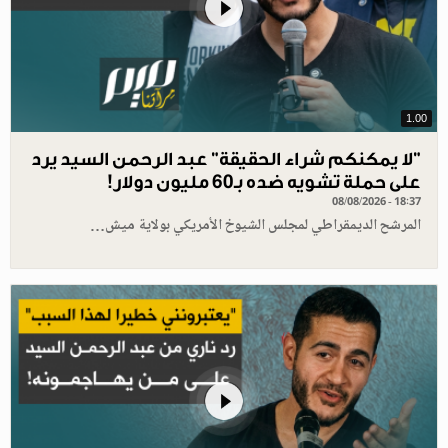
1.00
"لا يمكنكم شراء الحقيقة" عبد الرحمن السيد يرد
على حملة تشويه ضده بـ60 مليون دولار!
08/08/2026 - 18:37
المرشح الديمقراطي لمجلس الشيوخ الأمريكي بولاية ميش…