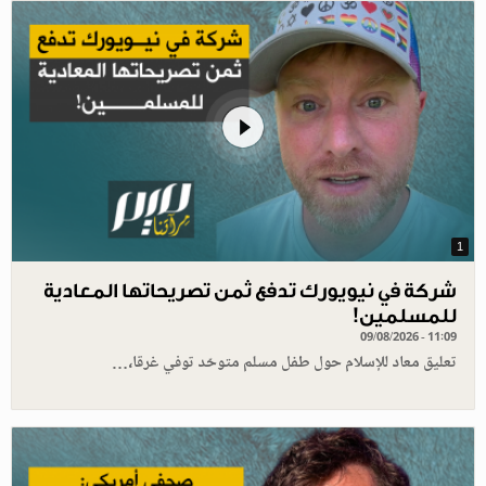
1
شركة في نيويورك تدفع ثمن تصريحاتها المعادية
للمسلمين!
09/08/2026 - 11:09
تعليق معاد للإسلام حول طفل مسلم متوحّد توفي غرقا،…