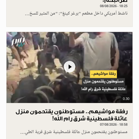
ضرائبكم!
08/08/2026 - 18:25
ناشط أمريكي داخل مطعم "برغر كينغ": "من المثير للسخ…
0.30
رفقة مواشيهم.. مستوطنون يقتحمون منزل
عائلة فلسطينية شرق رام الله!
07/08/2026 - 18:58
مستوطنون يقتحمون منزل عائلة فلسطينية شرق قرية الطي…