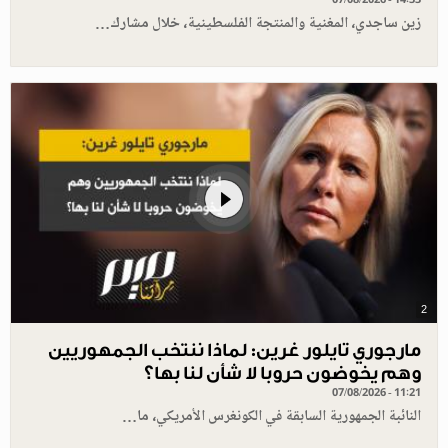
زين ساجدي، المغنية والمنتجة الفلسطينية، خلال مشارك…
2
مارجوري تايلور غرين: لماذا ننتخب الجمهوريين
وهم يخوضون حروبا لا شأن لنا بها؟
07/08/2026 - 11:21
النائبة الجمهورية السابقة في الكونغرس الأمريكي، ما…