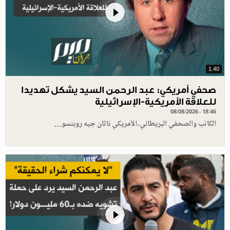
1.40
صحفي أمريكي: عبد الرحمن السيد يشكل تهديدا
للعلاقة الأمريكية-الإسرائيلية
08/08/2026 - 18:46
الكاتب والصحفي البريطاني-الأمريكي ناثان جيه روبنسو…