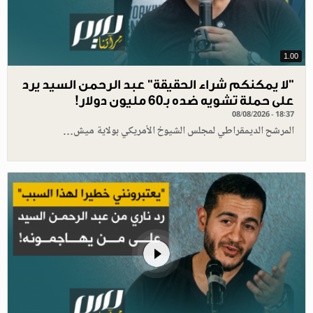
1.00
"لا يمكنكم شراء الحقيقة" عبد الرحمن السيد يرد
على حملة تشويه ضده بـ60 مليون دولار!
08/08/2026 - 18:37
المرشح الديمقراطي لمجلس الشيوخ الأمريكي بولاية ميش…