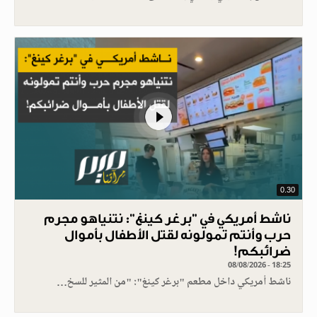
0.30
ناشط أمريكي في "برغر كينغ": نتنياهو مجرم
حرب وأنتم تمولونه لقتل الأطفال بأموال
ضرائبكم!
08/08/2026 - 18:25
ناشط أمريكي داخل مطعم "برغر كينغ": "من المثير للسخ…