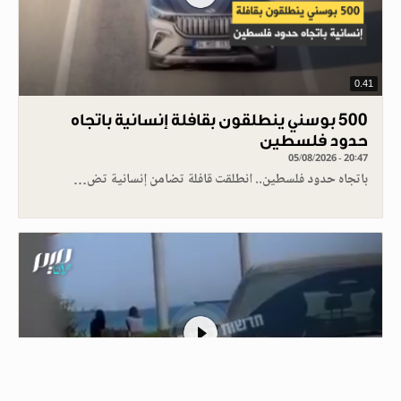
0.41
500 بوسني ينطلقون بقافلة إنسانية باتجاه
حدود فلسطين
05/08/2026 - 20:47
باتجاه حدود فلسطين.. انطلقت قافلة تضامن إنسانية تض…