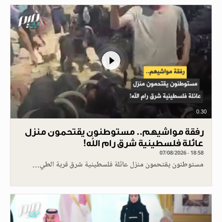
0.30
رفقة مواشيهم.. مستوطنون يقتحمون منزل
عائلة فلسطينية شرق رام الله!
07/08/2026 - 18:58
مستوطنون يقتحمون منزل عائلة فلسطينية شرق قرية الطي…