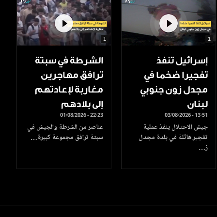
1
1
إسرائيل تنفذ
الشرطة في سبتة
تفجيرا ضخما في
ترافق مهاجرين
مجدل زون جنوبي
مغاربة لإعادتهم
لبنان
إلى بلادهم
01/08/2026 - 22:23
03/08/2026 - 13:51
جيش الاحتلال ينفذ عملية
عناصر من الشرطة والجيش في
تفجير هائلة في بلدة مجدل
سبتة ترافق مجموعة كبيرة…
ز…