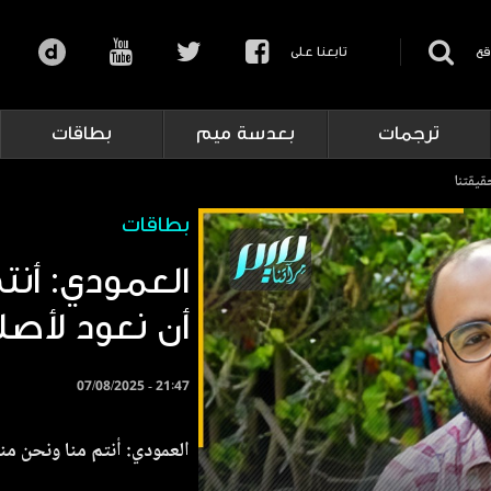
قع
تابعنا على
ترجمات
بعدسة ميم
بطاقات
قيقتنا
بطاقات
العمودي: أنت
أن نعود لأصل
07/08/2025 - 21:47
العمودي: أنتم منا ونحن منك