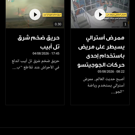
0.30
1
ممرض أسترالي
حريق ضخم شرق
يسيطر على مريض
تل أبيب
04/08/2026 - 17:45
باستخدام إحدى
حريق ضخم شرق تل أبيب اندلع
حركات الجوجيتسو
في الأحراش عند تقاطع "ب…
05/08/2026 - 08:22
أصبح حديث العالم.. ممرض
أسترالي يستخدم رياضة
"الجو…