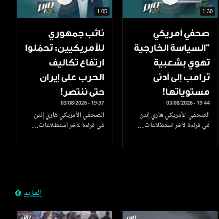
1.05
1.30
صحفي أمريكي
نائب جمهوري
"السياسة الخارجية
للأمريكيين: تحمّلوا
تهوي بشعبية
ارتفاع تكاليف
ترامب إلى أدنى
الحرب على إيران
مستوياتها!
حتى ننتصر!
03/08/2026 - 19:37
03/08/2026 - 19:44
الصحفي الأمريكي هاري إنتن
الصحفي الأمريكي هاري إنتن
في قراءة لآخر استطلاعات…
في قراءة لآخر استطلاعات…
المزيد