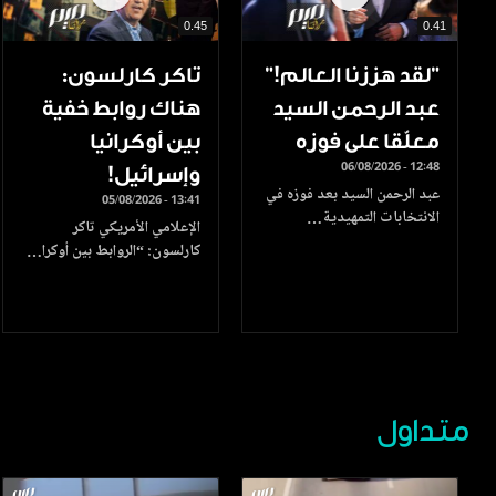
0.45
0.41
”لقد هززنا العالم!”
تاكر كارلسون:
عبد الرحمن السيد
هناك روابط خفية
معلّقا على فوزه
بين أوكرانيا
06/08/2026 - 12:48
وإسرائيل!
عبد الرحمن السيد بعد فوزه في
05/08/2026 - 13:41
الانتخابات التمهيدية…
الإعلامي الأمريكي تاكر
كارلسون: “الروابط بين أوكرا…
متداول