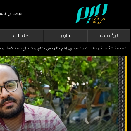
البحث في المو
Search
الرئيسية
تقارير
تحليلات
Breadcrumb
الصفحة الرئيسية
بطاقات
العمودي: أنتم منا ونحن منكم، ولا بد أن نعود لأصلنا وح