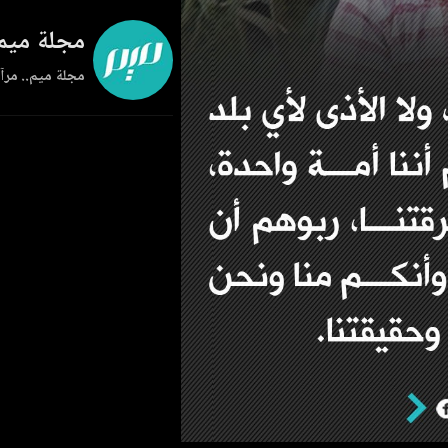
مجلة ميم
مجلة ميم.. مرآة