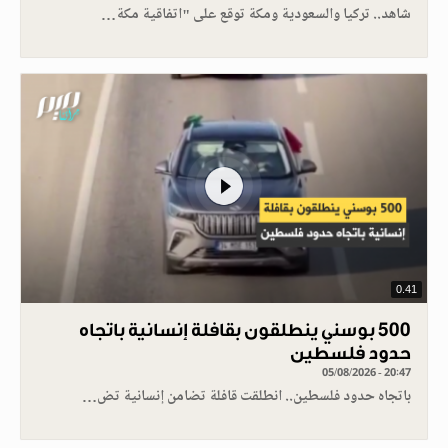
شاهد.. تركيا والسعودية ومكة توقع على "اتفاقية مكة…
0.41
500 بوسني ينطلقون بقافلة إنسانية باتجاه
حدود فلسطين
05/08/2026 - 20:47
باتجاه حدود فلسطين.. انطلقت قافلة تضامن إنسانية تض…