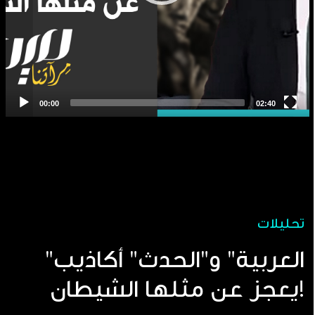
تحليلات
"العربية" و"الحدث" أكاذيب
يعجز عن مثلها الشيطان!