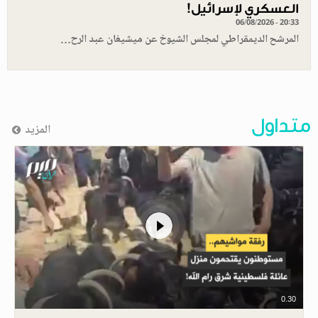
العسكري لإسرائيل!
06/08/2026 - 20:33
المرشح الديمقراطي لمجلس الشيوخ عن ميشيغان عبد الرح…
متداول
المزيد
0.30