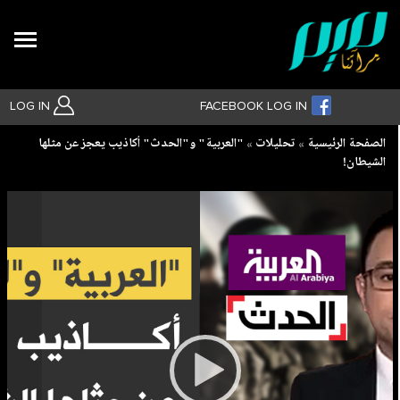
Search
LOG IN
FACEBOOK LOG IN
Breadcrumb
الصفحة الرئيسية
تحليلات
"العربية" و"الحدث" أكاذيب يعجز عن مثلها
الشيطان!
بحث متقدم