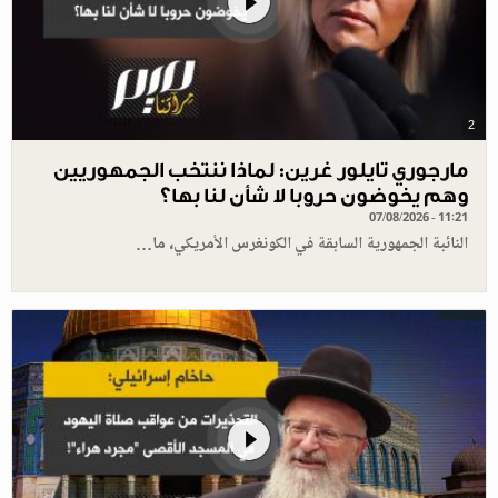
2
مارجوري تايلور غرين: لماذا ننتخب الجمهوريين
وهم يخوضون حروبا لا شأن لنا بها؟
07/08/2026 - 11:21
النائبة الجمهورية السابقة في الكونغرس الأمريكي، ما…