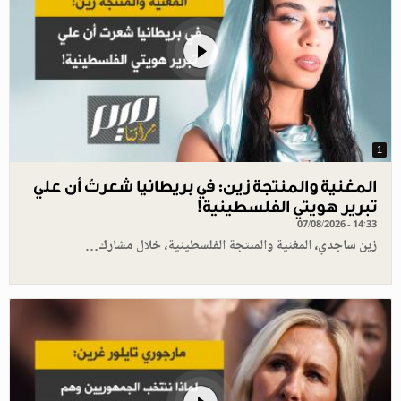
1
المغنية والمنتجة زين: في بريطانيا شعرتُ أن علي
تبرير هويتي الفلسطينية!
07/08/2026 - 14:33
زين ساجدي، المغنية والمنتجة الفلسطينية، خلال مشارك…