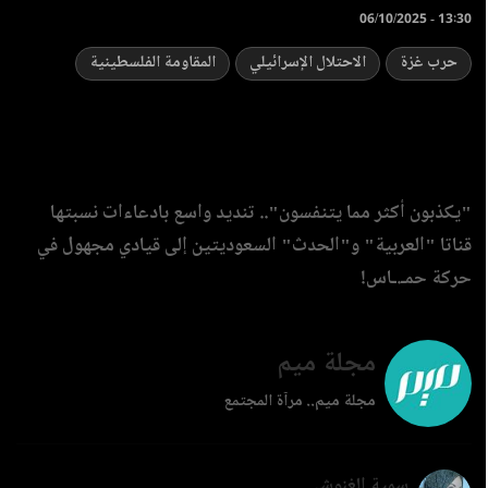
06/10/2025 - 13:30
حرب غزة
الاحتلال الإسرائيلي
المقاومة الفلسطينية
"يكذبون أكثر مما يتنفسون".. تنديد واسع بادعاءات نسبتها
قناتا "العربية" و"الحدث" السعوديتين إلى قيادي مجهول في
حركة حمـ.ـاس!
مجلة ميم
مجلة ميم.. مرآة المجتمع
سمية الغنوشي