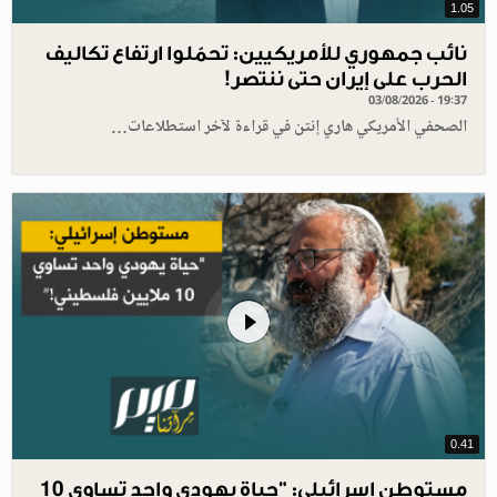
1.05
نائب جمهوري للأمريكيين: تحمّلوا ارتفاع تكاليف
الحرب على إيران حتى ننتصر!
03/08/2026 - 19:37
الصحفي الأمريكي هاري إنتن في قراءة لآخر استطلاعات…
0.41
مستوطن إسرائيلي: "حياة يهودي واحد تساوي 10