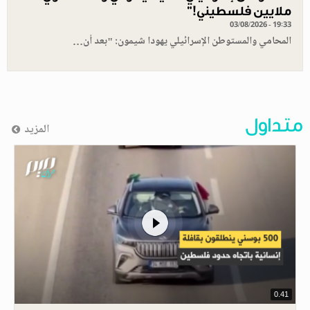
ملايين فلسطيني!”
03/08/2026 - 19:33
المحامي والمستوطن الإسرائيلي يهودا شيمون: "بعد أن…
متداول
المزيد
0.41