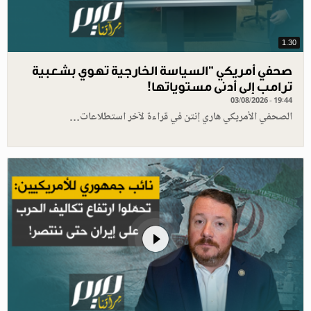
1.30
صحفي أمريكي "السياسة الخارجية تهوي بشعبية
ترامب إلى أدنى مستوياتها!
03/08/2026 - 19:44
الصحفي الأمريكي هاري إنتن في قراءة لآخر استطلاعات…