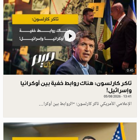
0.45
تاكر كارلسون: هناك روابط خفية بين أوكرانيا
وإسرائيل!
05/08/2026 - 13:41
الإعلامي الأمريكي تاكر كارلسون: “الروابط بين أوكرا…