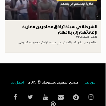
1
الشرطة في سبتة ترافق مهاجرين مغاربة
لإعادتهم إلى بلادهم
01/08/2026 - 22:23
عناصر من الشرطة والجيش في سبتة ترافق مجموعة كبيرة…
من نحن
جميع الحقوق محفوظة © 2019
اتصل بنا