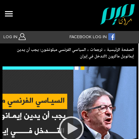
Search
LOG IN
FACEBOOK LOG IN
Breadcrumb
الصفحة الرئيسية
ترجمات
السياسي الفرنسي ميلونشون: يجب أن يدين
إيمانويل ماكرون !التدخل في إيران
بحث متقدم