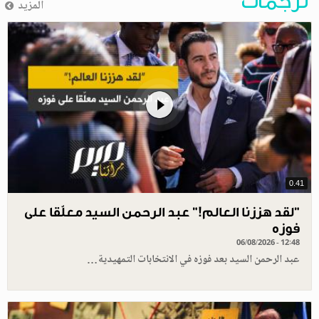
ترجمات
المزيد
0.41
”لقد هززنا العالم!” عبد الرحمن السيد معلّقا على
فوزه
06/08/2026 - 12:48
عبد الرحمن السيد بعد فوزه في الانتخابات التمهيدية…