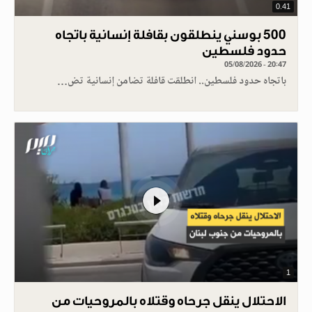
0.41
500 بوسني ينطلقون بقافلة إنسانية باتجاه
حدود فلسطين
05/08/2026 - 20:47
باتجاه حدود فلسطين.. انطلقت قافلة تضامن إنسانية تض…
1
الاحتلال ينقل جرحاه وقتلاه بالمروحيات من