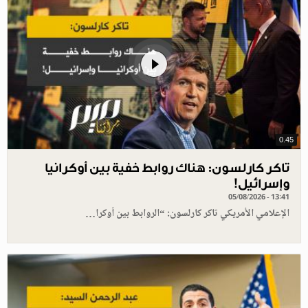
0.45
تاكر كارلسون: هناك روابط خفية بين أوكرانيا
وإسرائيل!
05/08/2026 - 13:41
الإعلامي الأمريكي تاكر كارلسون: “الروابط بين أوكرا…