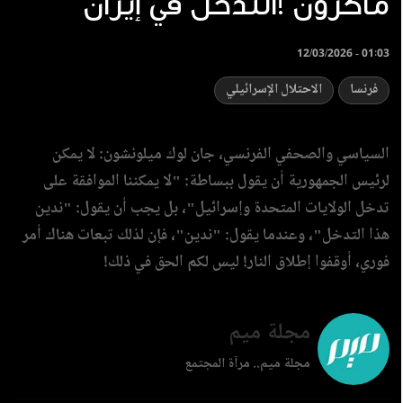
ماكرون !التدخل في إيران
12/03/2026 - 01:03
فرنسا
الاحتلال الإسرائيلي
السياسي والصحفي الفرنسي، جان لوك ميلونشون: لا يمكن
لرئيس الجمهورية أن يقول ببساطة: "لا يمكننا الموافقة على
تدخل الولايات المتحدة وإسرائيل"، بل يجب أن يقول: "ندين
هذا التدخل"، وعندما يقول: "ندين"، فإن لذلك تبعات هناك أمر
فوري، أوقفوا إطلاق النار! ليس لكم الحق في ذلك!
مجلة ميم
مجلة ميم.. مرآة المجتمع