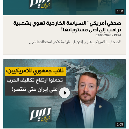
1.30
صحفي أمريكي "السياسة الخارجية تهوي بشعبية
ترامب إلى أدنى مستوياتها!
03/08/2026 - 19:44
الصحفي الأمريكي هاري إنتن في قراءة لآخر استطلاعات…
1.05