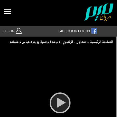
Search
LOG IN
FACEBOOK LOG IN
Breadcrumb
الصفحة الرئيسية
متداول
الرنتاوي: لا وحدة وطنية بوجود عباس وخليفته
بحث متقدم