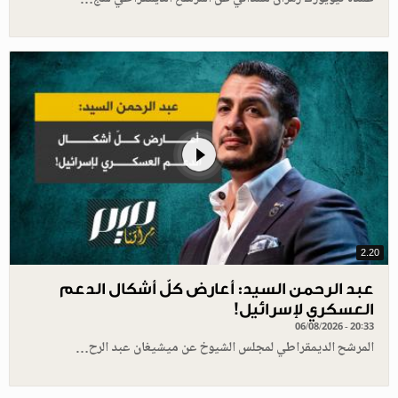
2.20
عبد الرحمن السيد: أعارض كلّ أشكال الدعم
العسكري لإسرائيل!
06/08/2026 - 20:33
المرشح الديمقراطي لمجلس الشيوخ عن ميشيغان عبد الرح…