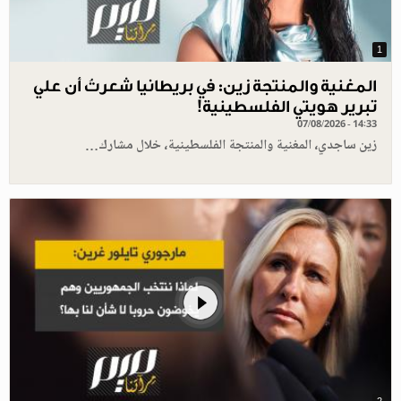
1
المغنية والمنتجة زين: في بريطانيا شعرتُ أن علي
تبرير هويتي الفلسطينية!
07/08/2026 - 14:33
زين ساجدي، المغنية والمنتجة الفلسطينية، خلال مشارك…