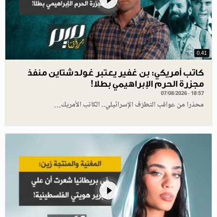
0.41
كاتب أمريكي: بن غفير يعتبر غولدشتاين منفذ
مجزرة الحرم الإبراهيمي بطلا!
07/08/2026 - 18:57
محذرا من عواقب التطرّف الإسرائيلي.. الكاتب الأمريك…