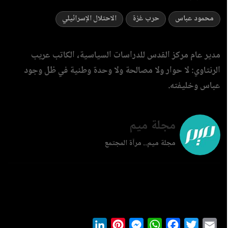
محمود عباس
حرب غزة
الاحتلال الإسرائيلي
مدير عام مركز القدس للدراسات السياسية، الكاتب عريب
الرنتاوي: لا حوار ولا مصالحة ولا وحدة وطنية في ظل وجود
عباس وخليفته.
مجلة ميم
مجلة ميم.. مرآة المجتمع
LinkedIn
Pinterest
Messenger
WhatsApp
Facebook
Twitter
Ema