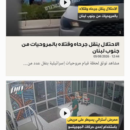
1
الاحتلال ينقل جرحاه وقتلاه بالمروحيات من
جنوب لبنان
05/08/2026 - 12:44
مشاهد توثق لحظة قيام مروحيات إسرائيلية بنقل عدد من…