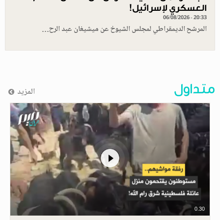
العسكري لإسرائيل!
06/08/2026 - 20:33
المرشح الديمقراطي لمجلس الشيوخ عن ميشيغان عبد الرح…
متداول
المزيد
0.30