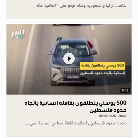
شاهد.. تركيا والسعودية ومكة توقع على "اتفاقية مكة…
0.41
500 بوسني ينطلقون بقافلة إنسانية باتجاه
حدود فلسطين
05/08/2026 - 20:47
باتجاه حدود فلسطين.. انطلقت قافلة تضامن إنسانية تض…