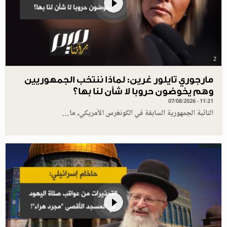
2
مارجوري تايلور غرين: لماذا ننتخب الجمهوريين
وهم يخوضون حروبا لا شأن لنا بها؟
07/08/2026 - 11:21
النائبة الجمهورية السابقة في الكونغرس الأمريكي، ما…