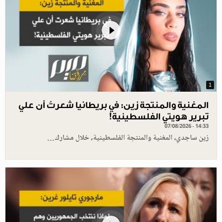
1
المغنية والمنتجة زين: في بريطانيا شعرتُ أن علي
تبرير هويتي الفلسطينية!
07/08/2026 - 14:33
زين ساجدي، المغنية والمنتجة الفلسطينية، خلال مشارك…