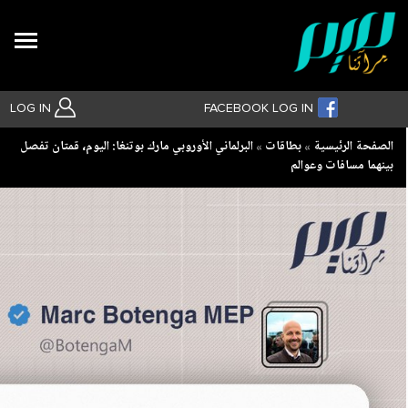
Search
LOG IN
FACEBOOK LOG IN
Breadcrumb
الصفحة الرئيسية
بطاقات
البرلماني الأوروبي مارك بوتنغا: اليوم، قمتان تفصل
بينهما مسافات وعوالم
بحث متقدم