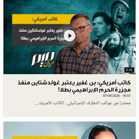
0.41
كاتب أمريكي: بن غفير يعتبر غولدشتاين منفذ
مجزرة الحرم الإبراهيمي بطلا!
07/08/2026 - 18:57
محذرا من عواقب التطرّف الإسرائيلي.. الكاتب الأمريك…