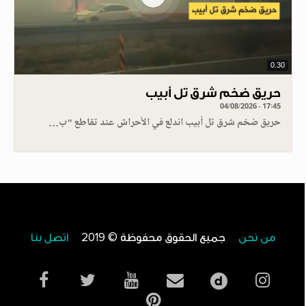
0.30
حريق ضخم شرق تل أبيب
04/08/2026 - 17:45
حريق ضخم شرق تل أبيب اندلع في الأحراش عند تقاطع "ب…
من نحن
جميع الحقوق محفوظة © 2019
اتصل بنا