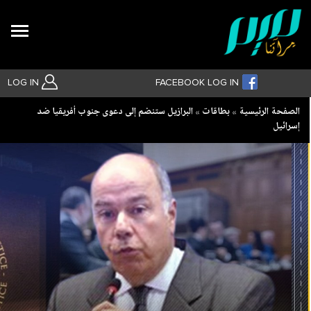
Search
LOG IN
FACEBOOK LOG IN
Breadcrumb
الصفحة الرئيسية
بطاقات
البرازيل ستنضم إلى دعوى جنوب أفريقيا ضد
إسرائيل
بحث متقدم