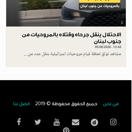
1
الاحتلال ينقل جرحاه وقتلاه بالمروحيات من
جنوب لبنان
05/08/2026 - 12:44
مشاهد توثق لحظة قيام مروحيات إسرائيلية بنقل عدد من…
من نحن
جميع الحقوق محفوظة © 2019
اتصل بنا