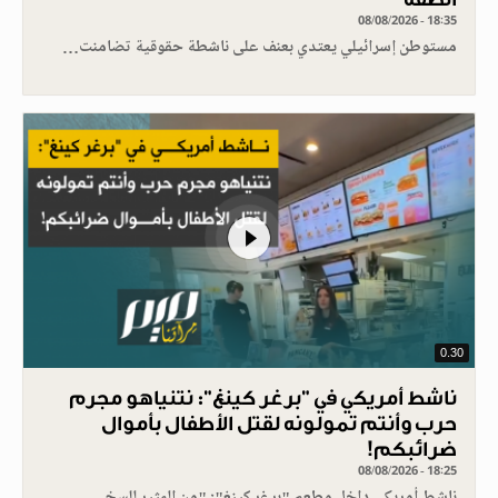
08/08/2026 - 18:35
مستوطن إسرائيلي يعتدي بعنف على ناشطة حقوقية تضامنت…
0.30
ناشط أمريكي في "برغر كينغ": نتنياهو مجرم
حرب وأنتم تمولونه لقتل الأطفال بأموال
ضرائبكم!
08/08/2026 - 18:25