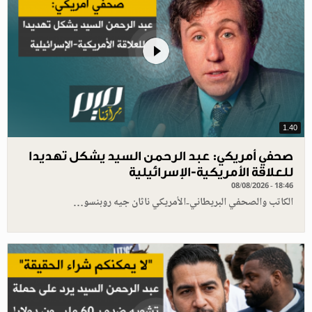
1.40
صحفي أمريكي: عبد الرحمن السيد يشكل تهديدا
للعلاقة الأمريكية-الإسرائيلية
08/08/2026 - 18:46
الكاتب والصحفي البريطاني-الأمريكي ناثان جيه روبنسو…