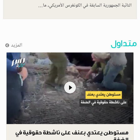
النائبة الجمهورية السابقة في الكونغرس الأمريكي، ما…
متداول
المزيد
مستوطن يعتدي بعنف على ناشطة حقوقية في
الضفة