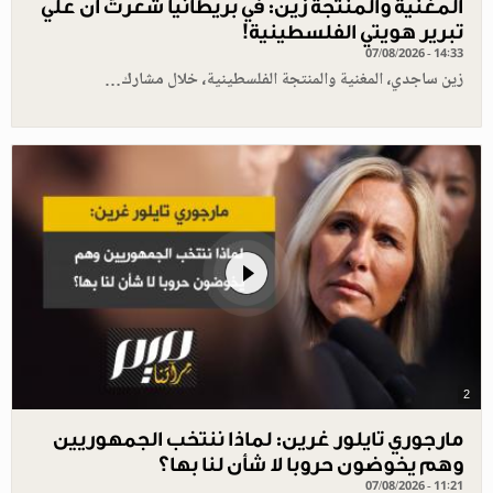
المغنية والمنتجة زين: في بريطانيا شعرتُ أن علي
تبرير هويتي الفلسطينية!
07/08/2026 - 14:33
زين ساجدي، المغنية والمنتجة الفلسطينية، خلال مشارك…
2
مارجوري تايلور غرين: لماذا ننتخب الجمهوريين
وهم يخوضون حروبا لا شأن لنا بها؟
07/08/2026 - 11:21