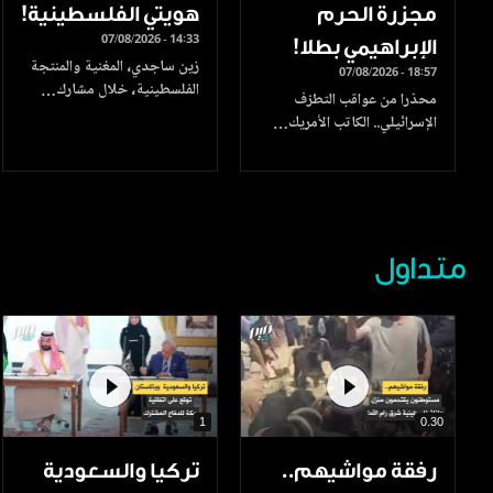
مجزرة الحرم
هويتي الفلسطينية!
07/08/2026 - 14:33
الإبراهيمي بطلا!
زين ساجدي، المغنية والمنتجة
07/08/2026 - 18:57
الفلسطينية، خلال مشارك…
محذرا من عواقب التطرّف
الإسرائيلي.. الكاتب الأمريك…
متداول
1
0.30
رفقة مواشيهم..
تركيا والسعودية