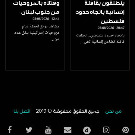
ينطلقون بقافلة
وقتلاه بالمروحيات
إنسانية باتجاه حدود
من جنوب لبنان
05/08/2026 - 12:44
فلسطين
مشاهد توثق لحظة قيام
05/08/2026 - 20:47
مروحيات إسرائيلية بنقل عدد
باتجاه حدود فلسطين.. انطلقت
من…
قافلة تضامن إنسانية تض…
من نحن
جميع الحقوق محفوظة © 2019
اتصل بنا