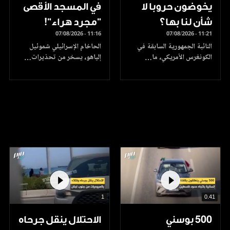
يخوضون حروبا لا
في المسجد الأقصى
شأن لنا بها؟
"مجرد هراء"!
07/08/2026 - 11:16
07/08/2026 - 11:21
النائبة الجمهورية السابقة في
الحاخام الإسرائيلي شموئيل
الكونغرس الأمريكي، ما…
إلياهو، يسخر من تحذيرات…
1
0.41
500 بوسني
الاحتلال ينقل جرحاه