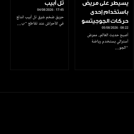
يسيطر على مريض
تل أبيب
04/08/2026 - 17:45
باستخدام إحدى
حريق ضخم شرق تل أبيب اندلع
حركات الجوجيتسو
في الأحراش عند تقاطع "ب…
05/08/2026 - 08:22
أصبح حديث العالم.. ممرض
أسترالي يستخدم رياضة
"الجو…