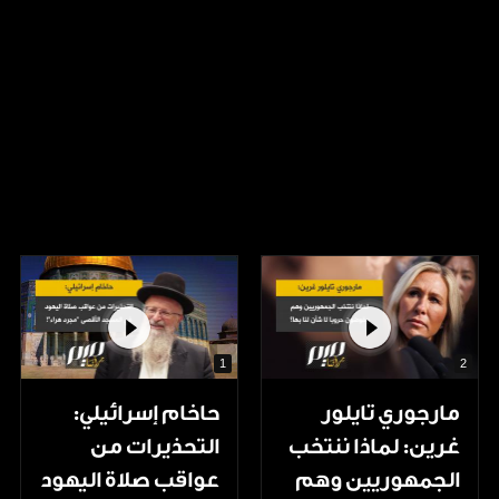
1
2
مارجوري تايلور
حاخام إسرائيلي:
غرين: لماذا ننتخب
التحذيرات من
الجمهوريين وهم
عواقب صلاة اليهود