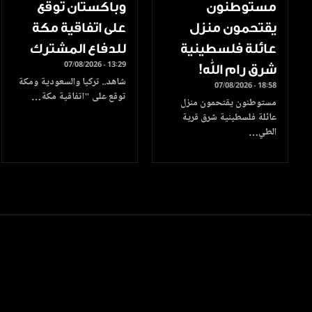
مستوطنون
وباكستان توقع
يقتحمون منزل
على اتفاقية مكة
عائلة فلسطينية
للدفاع المشترك
07/08/2026 - 13:29
شرق رام الله!
شاهد.. تركيا والسعودية ومكة
07/08/2026 - 18:58
توقع على "اتفاقية مكة…
مستوطنون يقتحمون منزل
عائلة فلسطينية شرق قرية
الطي…