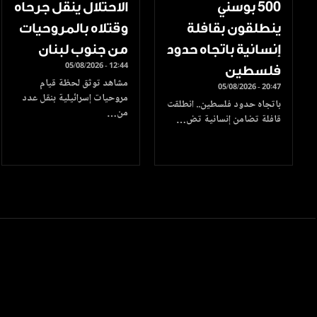
500 بوسني
الاحتلال ينقل جرحاه
ينطلقون بقافلة
وقتلاه بالمروحيات
إنسانية باتجاه حدود
من جنوب لبنان
05/08/2026 - 12:44
فلسطين
مشاهد توثق لحظة قيام
05/08/2026 - 20:47
مروحيات إسرائيلية بنقل عدد
باتجاه حدود فلسطين.. انطلقت
من…
قافلة تضامن إنسانية تض…