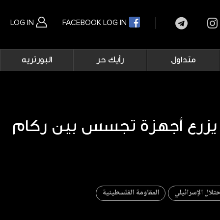
LOG IN
FACEBOOK LOG IN
Main
متداول
رأيك حر
البورتريه
navigation
بحث متقدم
ل يزرع أجهزة تجسس بين ركام
حتلال الإسرائيلي
المقاومة الفلسطينية