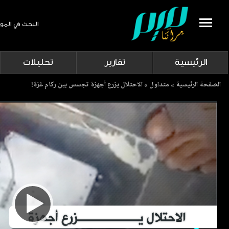
البحث في المو
Search
الرئيسية
تقارير
تحليلات
Breadcrumb
الصفحة الرئيسية
متداول
الاحتلال يزرع أجهزة تجسس بين ركام غزة!