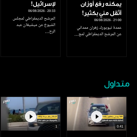
يمكنه رفع أوزان
لإسرائيل!
06/08/2026 - 20:33
أثقل مني بكثير!
المرشح الديمقراطي لمجلس
06/08/2026 - 21:00
الشيوخ عن ميشيغان عبد
عمدة نيويورك زهران ممداني
الرح…
عن المرشح الديمقراطي لمج…
متداول
1
0.41