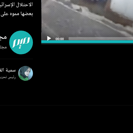
الاحتلال الإسرائ
بعضها مموه على 
مجل
مجلة
سمية ال
رئيس تحرير