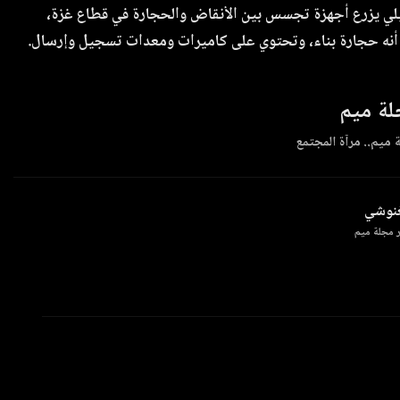
يلي يزرع أجهزة تجسس بين الأنقاض والحجارة في قطاع غزة،
أنه حجارة بناء، وتحتوي على كاميرات ومعدات تسجيل وإرسال.
ة ميم
 ميم.. مرآة المجتمع
غنوشي
 مجلة ميم