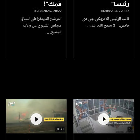
رئيسا”
فمك"!
06/08/2026 - 20:27
06/08/2026 - 20:32
نائب الرئيس الأمريكي جي دي
المرشح الديمقراطي لسباق
فانس: "لا سمح الله، قد…
مجلس الشيوخ عن ولاية
ميشيغ…
0.30
1