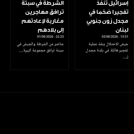
إسرائيل تنفذ
الشرطة في سبتة
تفجيرا ضخما في
ترافق مهاجرين
مجدل زون جنوبي
مغاربة لإعادتهم
لبنان
إلى بلادهم
01/08/2026 - 22:23
03/08/2026 - 13:51
جيش الاحتلال ينفذ عملية
عناصر من الشرطة والجيش في
تفجير هائلة في بلدة مجدل
سبتة ترافق مجموعة كبيرة…
ز…