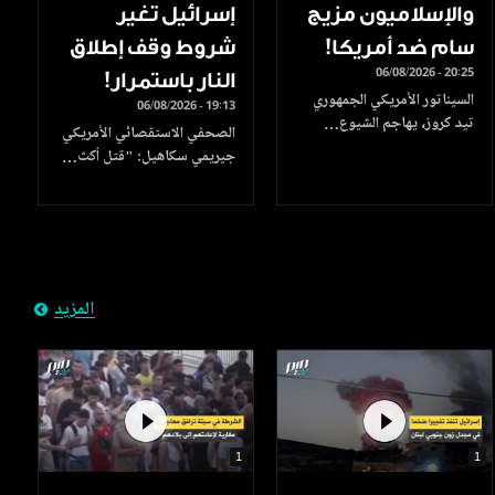
والإسلاميون مزيج
إسرائيل تغير
سام ضد أمريكا!
شروط وقف إطلاق
06/08/2026 - 20:25
النار باستمرار!
السيناتور الأمريكي الجمهوري
06/08/2026 - 19:13
تيد كروز، يهاجم الشيوع…
الصحفي الاستقصائي الأمريكي
جيريمي سكاهيل: "قتل أكث…
المزيد
1
1