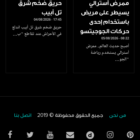
ممرض أسترالي
حريق ضخم شرق
يسيطر على مريض
تل أبيب
04/08/2026 - 17:45
باستخدام إحدى
حريق ضخم شرق تل أبيب اندلع
حركات الجوجيتسو
في الأحراش عند تقاطع "ب…
05/08/2026 - 08:22
أصبح حديث العالم.. ممرض
أسترالي يستخدم رياضة
"الجو…
من نحن
جميع الحقوق محفوظة © 2019
اتصل بنا