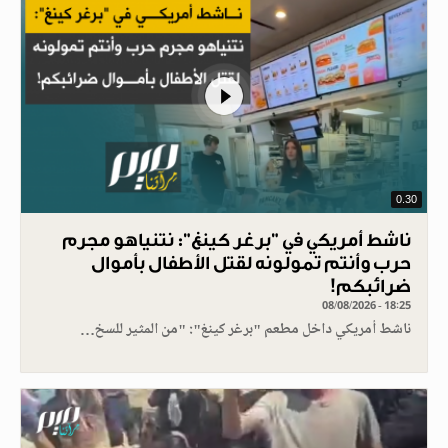
0.30
ناشط أمريكي في "برغر كينغ": نتنياهو مجرم
حرب وأنتم تمولونه لقتل الأطفال بأموال
ضرائبكم!
08/08/2026 - 18:25
ناشط أمريكي داخل مطعم "برغر كينغ": "من المثير للسخ…