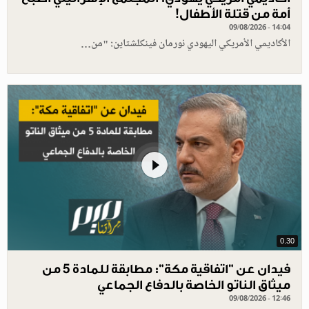
أمة من قتلة الأطفال!
09/08/2026 - 14:04
الأكاديمي الأمريكي اليهودي نورمان فينكلشتاين: "من…
0.30
فيدان عن "اتفاقية مكة": مطابقة للمادة 5 من
ميثاق الناتو الخاصة بالدفاع الجماعي
09/08/2026 - 12:46