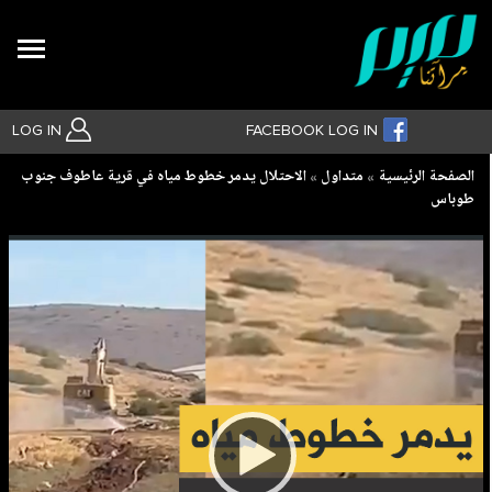
Search
LOG IN
FACEBOOK LOG IN
Breadcrumb
الصفحة الرئيسية
متداول
الاحتلال يدمر خطوط مياه في قرية عاطوف جنوب
طوباس
بحث متقدم