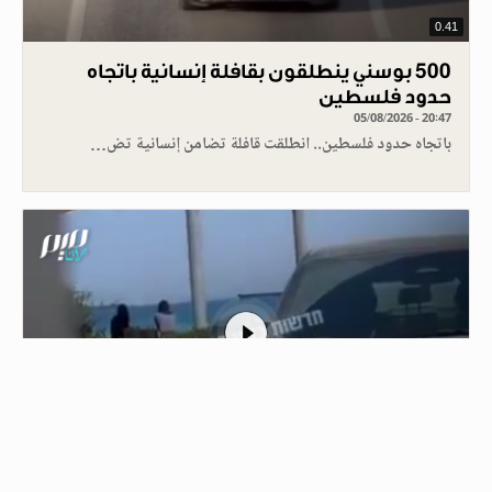
0.41
500 بوسني ينطلقون بقافلة إنسانية باتجاه
حدود فلسطين
05/08/2026 - 20:47
باتجاه حدود فلسطين.. انطلقت قافلة تضامن إنسانية تض…
1
الاحتلال ينقل جرحاه وقتلاه بالمروحيات من