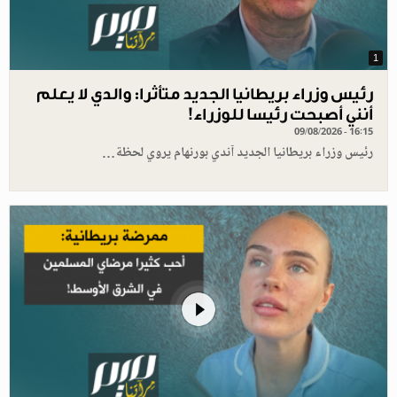
1
رئيس وزراء بريطانيا الجديد متأثرا: والدي لا يعلم
أنني أصبحت رئيسا للوزراء!
09/08/2026 - 16:15
رئيس وزراء بريطانيا الجديد آندي بورنهام يروي لحظة…