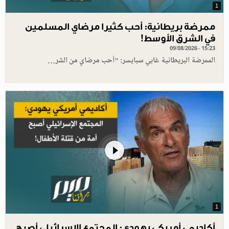
1
ممرضة بريطانية: أحب كثيرا مرضاي المسلمين
في الشرق الأوسط!
09/08/2026 - 15:23
الممرضة البريطانية غابي سبايسر: "أحب مرضاي من الشر…
1
أكاديمي أمريكي يهودي: المجتمع الإسرائيلي أصبح