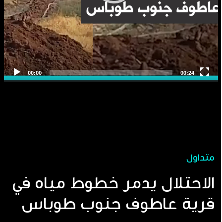
متداول
الاحتلال يدمر خطوط مياه في
قرية عاطوف جنوب طوباس