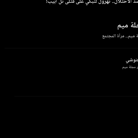
 الاحتلال.. تهرول لتبكي على قتلى تل أبيب!
ة ميم
 ميم.. مرآة المجتمع
غنوشي
 مجلة ميم