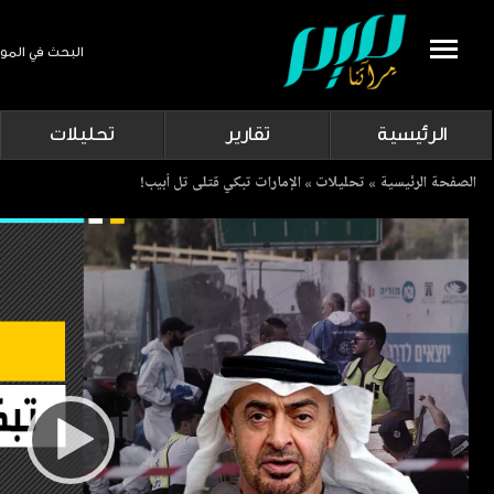
البحث في المو
Search
الرئيسية
تقارير
تحليلات
Breadcrumb
الصفحة الرئيسية
تحليلات
الإمارات تبكي قتلى تل أبيب!