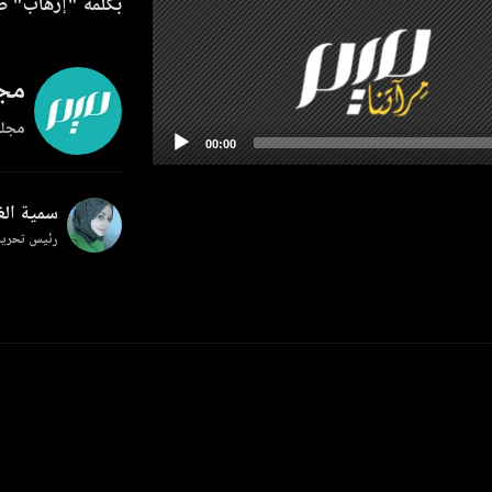
بكلمة "إرهاب" ضد
مجل
مجلة
سمية ال
رئيس تحرير