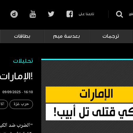
قع
تابعنا على
ترجمات
بعدسة ميم
بطاقات
تحليلات
الإمارات تبكي قتلى تل أبيب!
09/09/2025 - 16:10
حرب غزة
الا
"الضرب ضد الكيان 