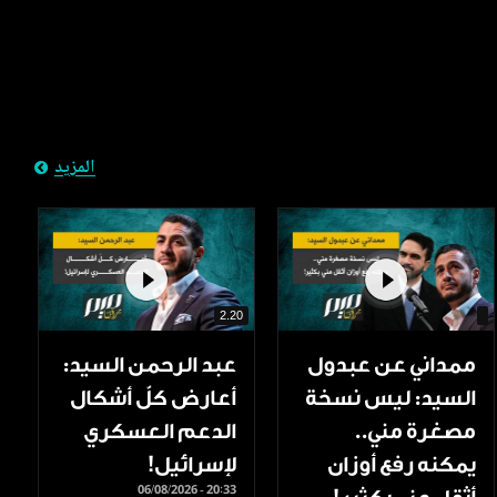
المزيد
2.20
ممداني عن عبدول
عبد الرحمن السيد:
السيد: ليس نسخة
أعارض كلّ أشكال
مصغرة مني..
الدعم العسكري
يمكنه رفع أوزان
لإسرائيل!
06/08/2026 - 20:33