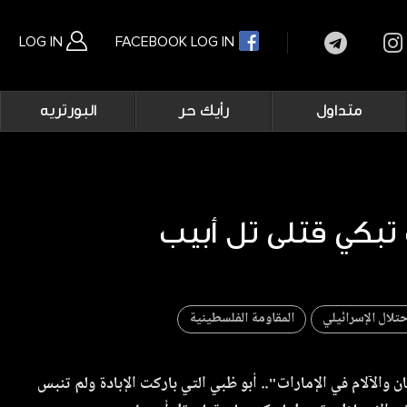
LOG IN
FACEBOOK LOG IN
Main
متداول
رأيك حر
البورتريه
navigation
بحث متقدم
حتلال الإسرائيلي
المقاومة الفلسطينية
والآلام في الإمارات".. أبو ظبي التي باركت الإبادة ولم تنبس