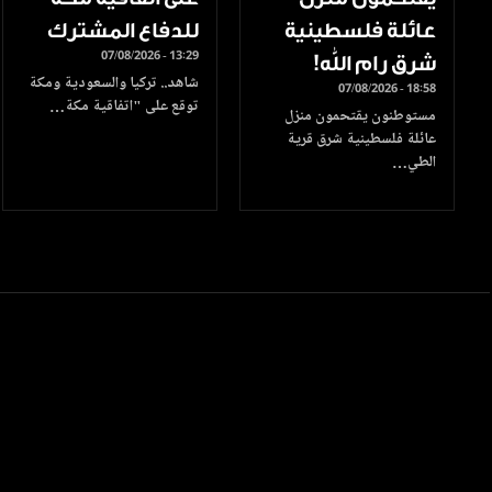
عائلة فلسطينية
للدفاع المشترك
07/08/2026 - 13:29
شرق رام الله!
شاهد.. تركيا والسعودية ومكة
07/08/2026 - 18:58
توقع على "اتفاقية مكة…
مستوطنون يقتحمون منزل
عائلة فلسطينية شرق قرية
الطي…