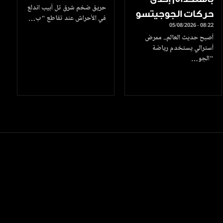
حريق ضخم شرق تل أبيب اندلع
حركات الجوجيتسو
في الأحراش عند تقاطع "ب…
05/08/2026 - 08:22
أصبح حديث العالم.. ممرض
أسترالي يستخدم رياضة
"الجو…