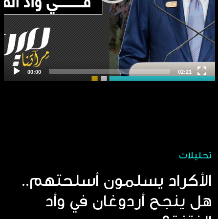
تحليلات
الأكراد يسلمون أسلحتهم..
هل ينجح أردوغان في وأد