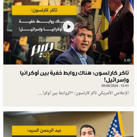
0.45
تاكر كارلسون: هناك روابط خفية بين أوكرانيا
وإسرائيل!
05/08/2026 - 13:41
الإعلامي الأمريكي تاكر كارلسون: “الروابط بين أوكرا…