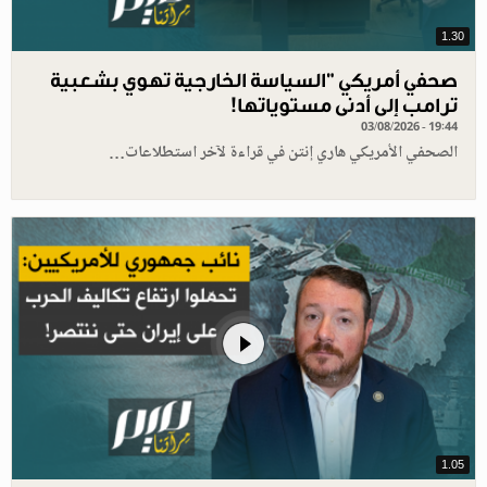
1.30
صحفي أمريكي "السياسة الخارجية تهوي بشعبية
ترامب إلى أدنى مستوياتها!
03/08/2026 - 19:44
الصحفي الأمريكي هاري إنتن في قراءة لآخر استطلاعات…
1.05