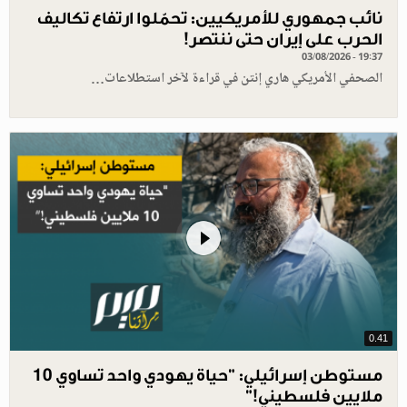
نائب جمهوري للأمريكيين: تحمّلوا ارتفاع تكاليف
الحرب على إيران حتى ننتصر!
03/08/2026 - 19:37
الصحفي الأمريكي هاري إنتن في قراءة لآخر استطلاعات…
0.41
مستوطن إسرائيلي: "حياة يهودي واحد تساوي 10
ملايين فلسطيني!”