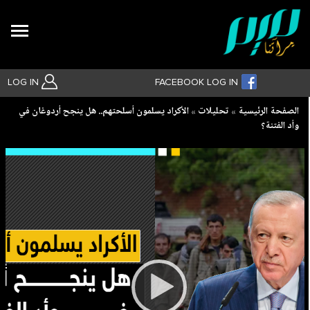
Search
LOG IN
FACEBOOK LOG IN
Breadcrumb
الصفحة الرئيسية
تحليلات
الأكراد يسلمون أسلحتهم.. هل ينجح أردوغان في
وأد الفتنة؟
بحث متقدم