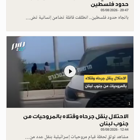
حدود فلسطين
05/08/2026 - 20:47
باتجاه حدود فلسطين.. انطلقت قافلة تضامن إنسانية تض…
1
الاحتلال ينقل جرحاه وقتلاه بالمروحيات من
جنوب لبنان
05/08/2026 - 12:44
مشاهد توثق لحظة قيام مروحيات إسرائيلية بنقل عدد من…