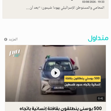
03/08/2026 - 19:33
المحامي والمستوطن الإسرائيلي يهودا شيمون: "بعد أن…
متداول
المزيد
0.41
500 بوسني ينطلقون بقافلة إنسانية باتجاه