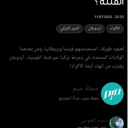
الفتنة؟
11/07/2025 - 22:33
الأكراد
اردوغان
الدور التركي
لعقود طويلة، استخدمتهم فرنسا وبريطانيا، ومن بعدهما
الولايات المتحدة، في زعزعة تركيا عبر فتنة القومية.. أردوغان
يقترب من إنهاء أزمة الأكراد!
مجلة ميم
مجلة ميم.. مرآة المجتمع
سمية الغنوشي
رئيس تحرير مجلة ميم