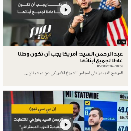
1.20
عبد الرحمن السيد: أمريكا يجب أن تكون وطنا
عادلا لجميع أبنائها
05/08/2026 - 10:56
المرشح الديمقراطي لمجلس الشيوخ الأمريكي عن ميشيغان…