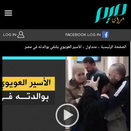
Search
LOG IN
FACEBOOK LOG IN
Breadcrumb
الصفحة الرئيسية
متداول
الأسير العويوي يلتقي بوالدته في مصر
بحث متقدم