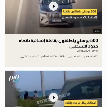
0.41
500 بوسني ينطلقون بقافلة إنسانية باتجاه
حدود فلسطين
05/08/2026 - 20:47
باتجاه حدود فلسطين.. انطلقت قافلة تضامن إنسانية تض…