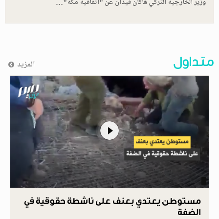
وزير الخارجية التركي هاكان فيدان عن "اتفاقية مكة"…
متداول
المزيد
مستوطن يعتدي بعنف على ناشطة حقوقية في
الضفة