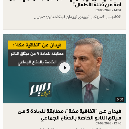
أمة من قتلة الأطفال!
09/08/2026 - 14:04
الأكاديمي الأمريكي اليهودي نورمان فينكلشتاين: "من…
0.30
فيدان عن "اتفاقية مكة": مطابقة للمادة 5 من
ميثاق الناتو الخاصة بالدفاع الجماعي
09/08/2026 - 12:46