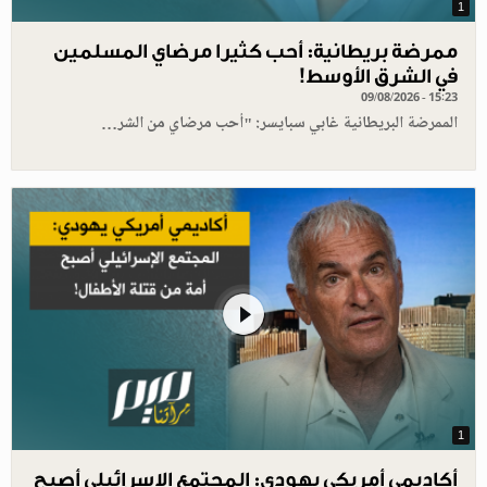
1
ممرضة بريطانية: أحب كثيرا مرضاي المسلمين
في الشرق الأوسط!
09/08/2026 - 15:23
الممرضة البريطانية غابي سبايسر: "أحب مرضاي من الشر…
1
أكاديمي أمريكي يهودي: المجتمع الإسرائيلي أصبح