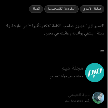
صفقة الأسرى
المقاومة الفلسطينية
الهدنة
الأسير لؤي العويوي صاحب الكلمة الأكثر تأثيرا "أمي عايشة ولا
ميتة" يلتقي بوالدته وعائلته في مصر .
مجلة ميم
مجلة ميم.. مرآة المجتمع
سمية الغنوشي
رئيس تحرير مجلة ميم