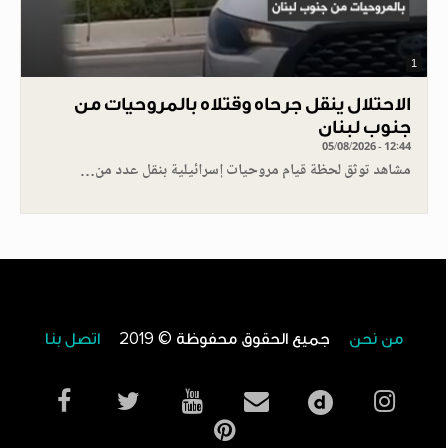
1
الاحتلال ينقل جرحاه وقتلاه بالمروحيات من
جنوب لبنان
05/08/2026 - 12:44
مشاهد توثق لحظة قيام مروحيات إسرائيلية بنقل عدد من…
من نحن
جميع الحقوق محفوظة © 2019
اتصل بنا