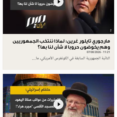
2
مارجوري تايلور غرين: لماذا ننتخب الجمهوريين
وهم يخوضون حروبا لا شأن لنا بها؟
07/08/2026 - 11:21
النائبة الجمهورية السابقة في الكونغرس الأمريكي، ما…