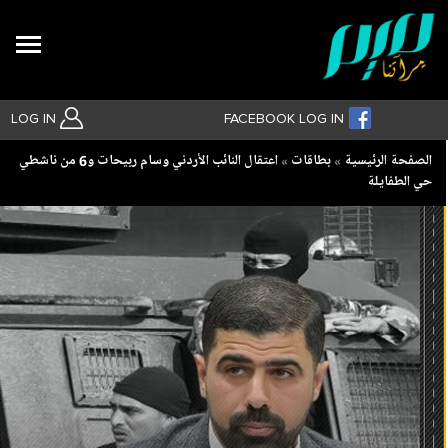
Search
LOG IN
FACEBOOK LOG IN
Breadcrumb
الصفحة الرئيسية
بطاقات
اعتقال النائب الأردني وسام ربيحات و6 من ناشطي
حي الطفايلة
بحث متقدم