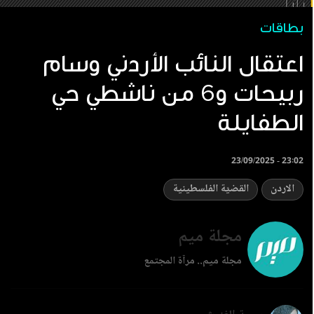
بطاقات
اعتقال النائب الأردني وسام
ربيحات و6 من ناشطي حي
الطفايلة
23/09/2025 - 23:02
الاردن
القضيّة الفلسطينية
مجلة ميم
مجلة ميم.. مرآة المجتمع