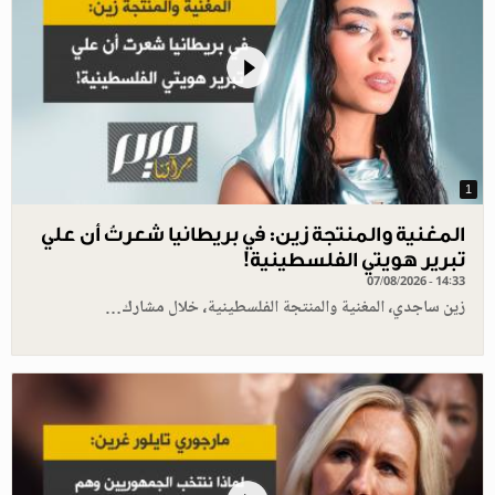
1
المغنية والمنتجة زين: في بريطانيا شعرتُ أن علي
تبرير هويتي الفلسطينية!
07/08/2026 - 14:33
زين ساجدي، المغنية والمنتجة الفلسطينية، خلال مشارك…