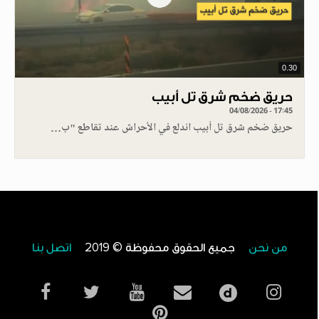
0.30
حريق ضخم شرق تل أبيب
04/08/2026 - 17:45
حريق ضخم شرق تل أبيب اندلع في الأحراش عند تقاطع "ب…
من نحن
جميع الحقوق محفوظة © 2019
اتصل بنا