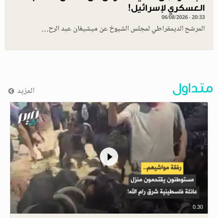
العسكري لإسرائيل!
06/08/2026 - 20:33
المرشح الديمقراطي لمجلس الشيوخ عن ميشيغان عبد الرح…
متداول
المزيد
0.30