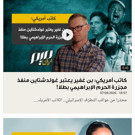
0.41
كاتب أمريكي: بن غفير يعتبر غولدشتاين منفذ
مجزرة الحرم الإبراهيمي بطلا!
07/08/2026 - 18:57
محذرا من عواقب التطرّف الإسرائيلي.. الكاتب الأمريك…