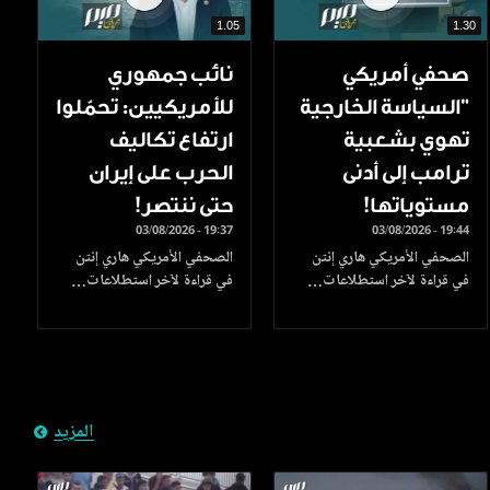
1.05
1.30
صحفي أمريكي
نائب جمهوري
"السياسة الخارجية
للأمريكيين: تحمّلوا
تهوي بشعبية
ارتفاع تكاليف
ترامب إلى أدنى
الحرب على إيران
مستوياتها!
حتى ننتصر!
03/08/2026 - 19:37
03/08/2026 - 19:44
الصحفي الأمريكي هاري إنتن
الصحفي الأمريكي هاري إنتن
في قراءة لآخر استطلاعات…
في قراءة لآخر استطلاعات…
المزيد