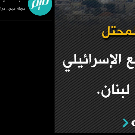
مجلة ميم.. مرآة