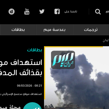
قع
تابعنا على
ترجمات
بعدسة ميم
بطاقات
بنان
بطاقات
استهداف موق
بقذائف المدف
06/03/2026 - 08:21
استهداف موقع سعسع الإسرائيلي بقذائف المدفعية من لبنان.
مجلة ميم