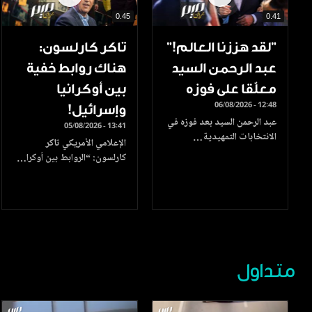
0.45
0.41
”لقد هززنا العالم!”
تاكر كارلسون:
عبد الرحمن السيد
هناك روابط خفية
معلّقا على فوزه
بين أوكرانيا
06/08/2026 - 12:48
وإسرائيل!
عبد الرحمن السيد بعد فوزه في
05/08/2026 - 13:41
الانتخابات التمهيدية…
الإعلامي الأمريكي تاكر
كارلسون: “الروابط بين أوكرا…
متداول