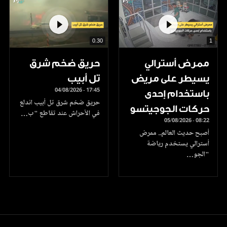
0.30
1
ممرض أسترالي
حريق ضخم شرق
يسيطر على مريض
تل أبيب
04/08/2026 - 17:45
باستخدام إحدى
حريق ضخم شرق تل أبيب اندلع
حركات الجوجيتسو
في الأحراش عند تقاطع "ب…
05/08/2026 - 08:22
أصبح حديث العالم.. ممرض
أسترالي يستخدم رياضة
"الجو…