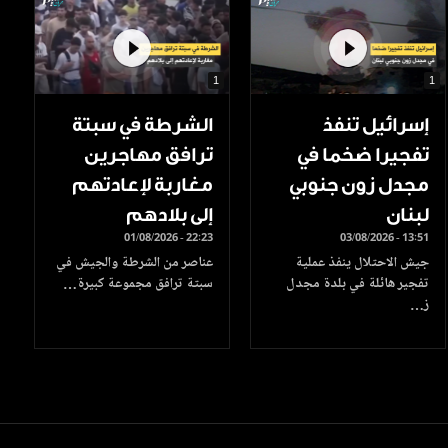
1
1
إسرائيل تنفذ
الشرطة في سبتة
تفجيرا ضخما في
ترافق مهاجرين
مجدل زون جنوبي
مغاربة لإعادتهم
لبنان
إلى بلادهم
01/08/2026 - 22:23
03/08/2026 - 13:51
جيش الاحتلال ينفذ عملية
عناصر من الشرطة والجيش في
تفجير هائلة في بلدة مجدل
سبتة ترافق مجموعة كبيرة…
ز…