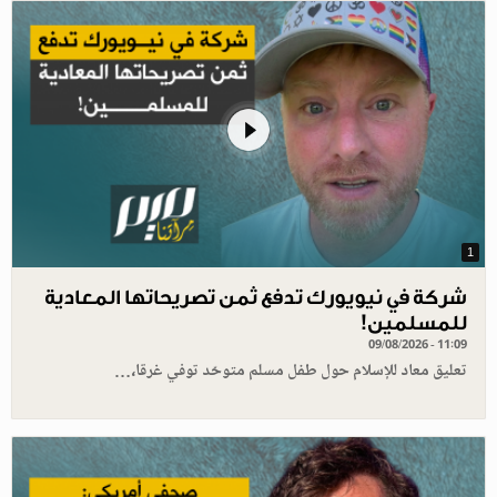
1
شركة في نيويورك تدفع ثمن تصريحاتها المعادية
للمسلمين!
09/08/2026 - 11:09
تعليق معاد للإسلام حول طفل مسلم متوحّد توفي غرقا،…