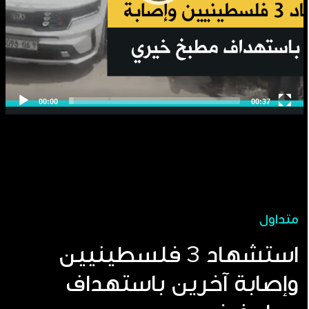
متداول
استشهاد 3 فلسطينيين
وإصابة آخرين باستهداف