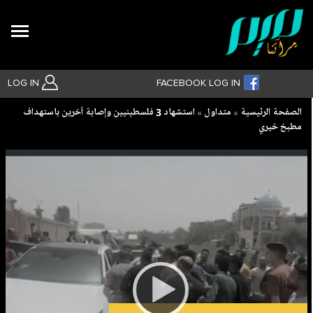
Search
LOG IN
FACEBOOK LOG IN
Breadcrumb
الصفحة الرئيسية
متداول
استشهاد 3 فلسطينيين وإصابة آخرين باستهداف
مطبخ خيري
بحث متقدم