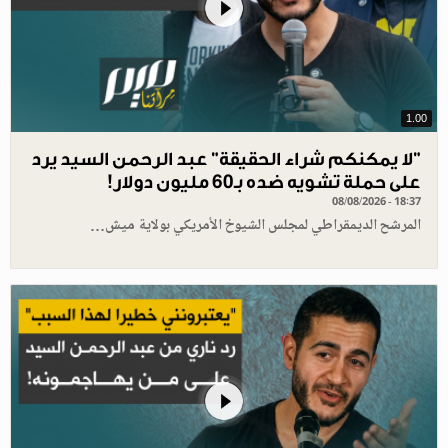
1.00
"لا يمكنكم شراء الحقيقة" عبد الرحمن السيد يرد
على حملة تشويه ضده بـ60 مليون دولار!
08/08/2026 - 18:37
المرشح الديمقراطي لمجلس الشيوخ الأمريكي بولاية ميش…