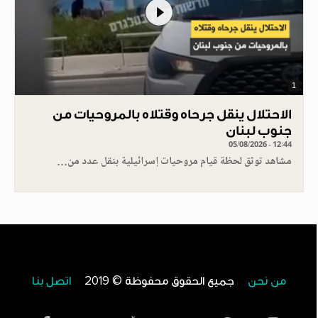
1
الاحتلال ينقل جرحاه وقتلاه بالمروحيات من
جنوب لبنان
05/08/2026 - 12:44
مشاهد توثق لحظة قيام مروحيات إسرائيلية بنقل عدد من…
من نحن
جميع الحقوق محفوظة © 2019
اتصل بنا