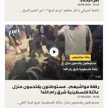
ضرائبكم!
08/08/2026 - 18:25
ناشط أمريكي داخل مطعم "برغر كينغ": "من المثير للسخ…
0.30
رفقة مواشيهم.. مستوطنون يقتحمون منزل
عائلة فلسطينية شرق رام الله!
07/08/2026 - 18:58
مستوطنون يقتحمون منزل عائلة فلسطينية شرق قرية الطي…