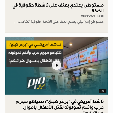
مستوطن يعتدي بعنف على ناشطة حقوقية في
الضفة
08/08/2026 - 18:35
مستوطن إسرائيلي يعتدي بعنف على ناشطة حقوقية تضامنت…
0.30
ناشط أمريكي في "برغر كينغ": نتنياهو مجرم
حرب وأنتم تمولونه لقتل الأطفال بأموال