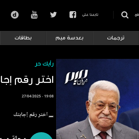
قع
تابعنا على
ترجمات
بعدسة ميم
بطاقات
رأيك حر
اختر رقم إجا
27/04/2025 - 19:08
اختر رقم إجابتك