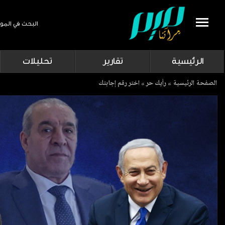
البحث في المو
Search
الرئيسية
تقارير
تحليلات
Breadcrumb
الصفحة الرئيسية
رأيك حر
اختر رقم إجابتك