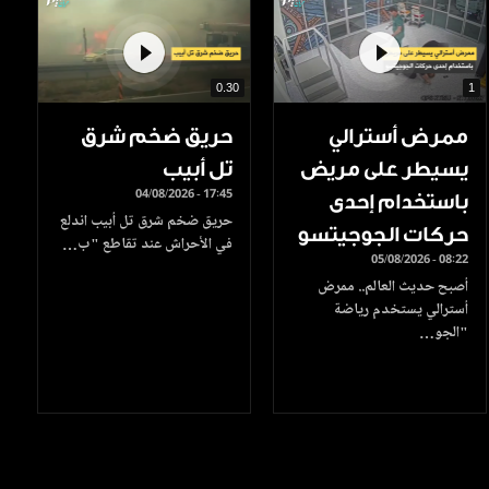
0.30
1
ممرض أسترالي
حريق ضخم شرق
يسيطر على مريض
تل أبيب
04/08/2026 - 17:45
باستخدام إحدى
حريق ضخم شرق تل أبيب اندلع
حركات الجوجيتسو
في الأحراش عند تقاطع "ب…
05/08/2026 - 08:22
أصبح حديث العالم.. ممرض
أسترالي يستخدم رياضة
"الجو…