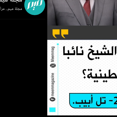
مجلة ميم
مجلة ميم.. مرآة