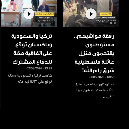
1
0.30
رفقة مواشيهم..
تركيا والسعودية
مستوطنون
وباكستان توقع
يقتحمون منزل
على اتفاقية مكة
عائلة فلسطينية
للدفاع المشترك
07/08/2026 - 13:29
شرق رام الله!
شاهد.. تركيا والسعودية ومكة
07/08/2026 - 18:58
توقع على "اتفاقية مكة…
مستوطنون يقتحمون منزل
عائلة فلسطينية شرق قرية
الطي…