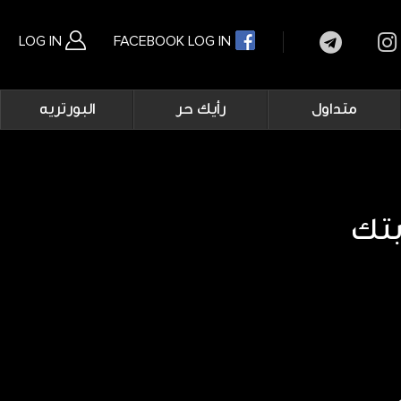
LOG IN
FACEBOOK LOG IN
Main
متداول
رأيك حر
البورتريه
navigation
بحث متقدم
بتك