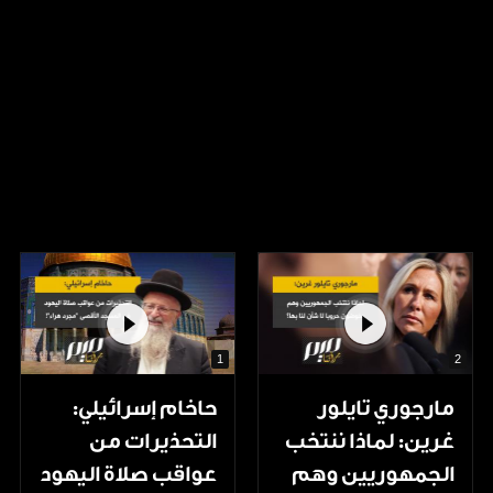
1
2
مارجوري تايلور
حاخام إسرائيلي:
غرين: لماذا ننتخب
التحذيرات من
الجمهوريين وهم
عواقب صلاة اليهود