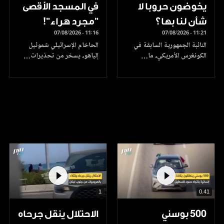
يخوضون حروبا لا
في المسجد الأقصى
شأن لنا بها؟
"مجرد هراء"!
07/08/2026 - 11:16
07/08/2026 - 11:21
النائبة الجمهورية السابقة في
الحاخام الإسرائيلي شموئيل
الكونغرس الأمريكي، ما…
إلياهو، يسخر من تحذيرات…
1
0.41
500 بوسني
الاحتلال ينقل جرحاه