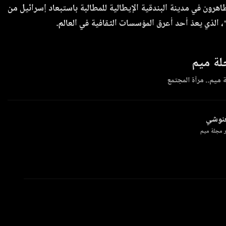
اهرون في مدينة البندقية الإيطالية للمطالبة باستبعاد إسرائيل من
، الذي يعدّ أحد أعرق المؤسسات الثقافية في العالم.
ة ميم
 ميم.. مرآة المجتمع
غنوشي
 مجلة ميم