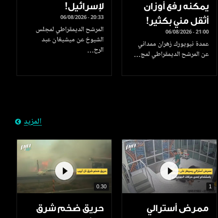
يمكنه رفع أوزان
لإسرائيل!
06/08/2026 - 20:33
أثقل مني بكثير!
المرشح الديمقراطي لمجلس
06/08/2026 - 21:00
الشيوخ عن ميشيغان عبد
عمدة نيويورك زهران ممداني
الرح…
عن المرشح الديمقراطي لمج…
المزيد
0.30
1
ممرض أسترالي
حريق ضخم شرق