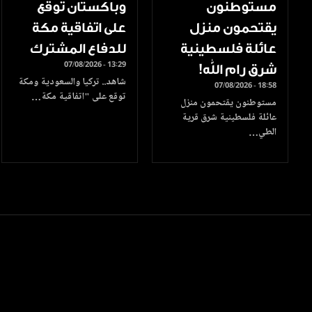
مستوطنون
وباكستان توقع
يقتحمون منزل
على اتفاقية مكة
عائلة فلسطينية
للدفاع المشترك
07/08/2026 - 13:29
شرق رام الله!
شاهد.. تركيا والسعودية ومكة
07/08/2026 - 18:58
توقع على "اتفاقية مكة…
مستوطنون يقتحمون منزل
عائلة فلسطينية شرق قرية
الطي…