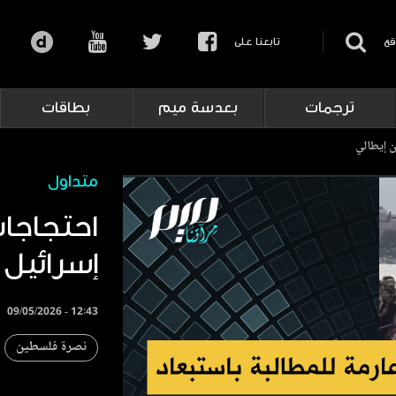
قع
تابعنا على
ترجمات
بعدسة ميم
بطاقات
ن إيطالي
متداول
احتجاجات
إسرائيل
09/05/2026 - 12:43
نصرة فلسطين