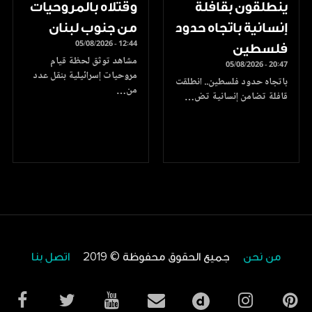
ينطلقون بقافلة
وقتلاه بالمروحيات
إنسانية باتجاه حدود
من جنوب لبنان
05/08/2026 - 12:44
فلسطين
مشاهد توثق لحظة قيام
05/08/2026 - 20:47
مروحيات إسرائيلية بنقل عدد
باتجاه حدود فلسطين.. انطلقت
من…
قافلة تضامن إنسانية تض…
من نحن
جميع الحقوق محفوظة © 2019
اتصل بنا