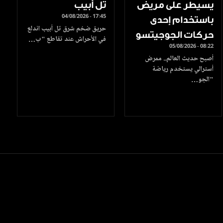
يسيطر على مريض
تل أبيب
04/08/2026 - 17:45
باستخدام إحدى
حريق ضخم شرق تل أبيب اندلع
حركات الجوجيتسو
في الأحراش عند تقاطع "ب…
05/08/2026 - 08:22
أصبح حديث العالم.. ممرض
أسترالي يستخدم رياضة
"الجو…