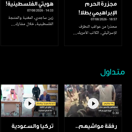
مجزرة الحرم
هويتي الفلسطينية!
07/08/2026 - 14:33
الإبراهيمي بطلا!
زين ساجدي، المغنية والمنتجة
07/08/2026 - 18:57
الفلسطينية، خلال مشارك…
محذرا من عواقب التطرّف
الإسرائيلي.. الكاتب الأمريك…
متداول
1
0.30
رفقة مواشيهم..
تركيا والسعودية