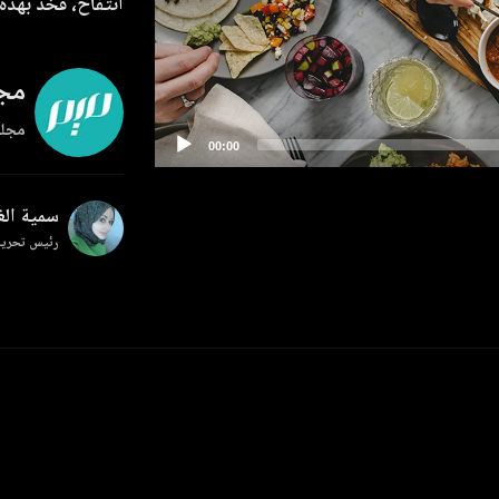
انتفاخ، فخذ بهذه
مجل
مجلة
سمية ال
رئيس تحرير