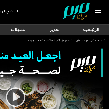
البحث في المو
Search
الرئيسية
تقارير
تحليلات
Breadcrumb
الصفحة الرئيسية
منوّعات
اجعل العيد مناسبة لصحة جيدة