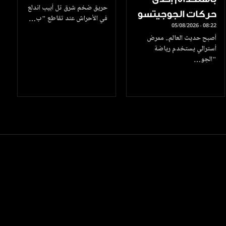
حريق ضخم شرق تل أبيب اندلع
حركات الجوجيتسو
في الأحراش عند تقاطع "ب…
05/08/2026 - 08:22
أصبح حديث العالم.. ممرض
أسترالي يستخدم رياضة
"الجو…