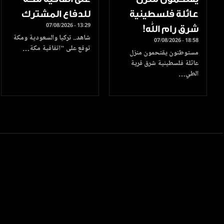
عائلة فلسطينية
للدفاع المشترك
07/08/2026 - 13:29
شرق رام الله!
شاهد.. تركيا والسعودية ومكة
07/08/2026 - 18:58
توقع على "اتفاقية مكة…
مستوطنون يقتحمون منزل
عائلة فلسطينية شرق قرية
الطي…