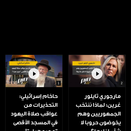
1
2
مارجوري تايلور
حاخام إسرائيلي:
غرين: لماذا ننتخب
التحذيرات من
الجمهوريين وهم
عواقب صلاة اليهود
يخوضون حروبا لا
في المسجد الأقصى