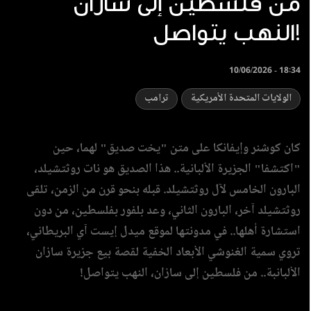
من فلسطين إلى سازان
النهب يتواصل!
10/06/2026 - 18:34
الولايات المتحدة الأمريكية
ترامب
كان كوشنر وإيفانكا على متن "يخت صديق" لهما، حين
"اكتشفا" الجزيرة الألبانية.. هذا الصديق هو نات روثتشيلد،
البارون الخامس لآل روثتشيلد. قبله بنحو قرن من الزمن، تلقى
روثتشيلد آخر، البارون الثاني، وعد بلفور بفلسطين، من دون
استشارة أهلها.. في مدونتها لموقع ميدل إيست آي البريطاني،
تروي سمية الغنوشي الأبعاد الخفية لقصة بيع جزيرة سازان
الألبانبة.. من فلسطين إلى سازان، النهب يتواصل!