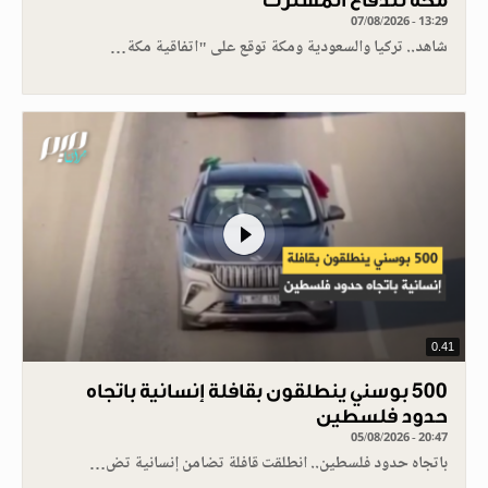
مكة للدفاع المشترك
07/08/2026 - 13:29
شاهد.. تركيا والسعودية ومكة توقع على "اتفاقية مكة…
0.41
500 بوسني ينطلقون بقافلة إنسانية باتجاه
حدود فلسطين
05/08/2026 - 20:47
باتجاه حدود فلسطين.. انطلقت قافلة تضامن إنسانية تض…