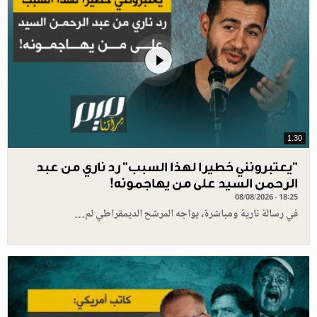
1.30
"يعتبرونني خطيرا لهذا السبب" رد ناري من عبد
الرحمن السيد على من يهاجمونه!
08/08/2026 - 18:25
في رسالة نارية ومباشرة، يواجه المرشح الديمقراطي لم…