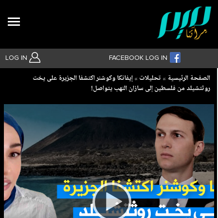
Search
LOG IN
FACEBOOK LOG IN
Breadcrumb
الصفحة الرئيسية
تحليلات
إيفانكا وكوشنر اكتشفا الجزيرة على يخت
روثتشيلد من فلسطين إلى سازان النهب يتواصل!
بحث متقدم