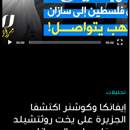
تحليلات
إيفانكا وكوشنر اكتشفا
الجزيرة على يخت روثتشيلد