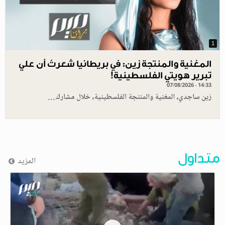
1
المغنية والمنتجة زين: في بريطانيا شعرتُ أن علي
تبرير هويتي الفلسطينية!
07/08/2026 - 14:33
زين ساجدي، المغنية والمنتجة الفلسطينية، خلال مشارك…
متداول
المزيد