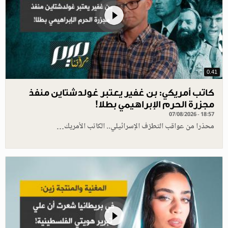
0.41
كاتب أمريكي: بن غفير يعتبر غولدشتاين منفذ
مجزرة الحرم الإبراهيمي بطلا!
07/08/2026 - 18:57
محذرا من عواقب التطرّف الإسرائيلي.. الكاتب الأمريك…