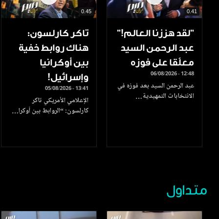
0.45
0.41
”لقد هززنا العالم!”
تاكر كارلسون:
عبد الرحمن السيد
هناك روابط خفية
معلّقا على فوزه
بين أوكرانيا
06/08/2026 - 12:48
وإسرائيل!
عبد الرحمن السيد بعد فوزه في
05/08/2026 - 13:41
الانتخابات التمهيدية…
الإعلامي الأمريكي تاكر
كارلسون: “الروابط بين أوكرا…
متداول