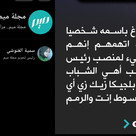
مجلة ميم
مجلة ميم.. مرآة
سمية الغنوشي
رئيس تحرير مجلة ميم