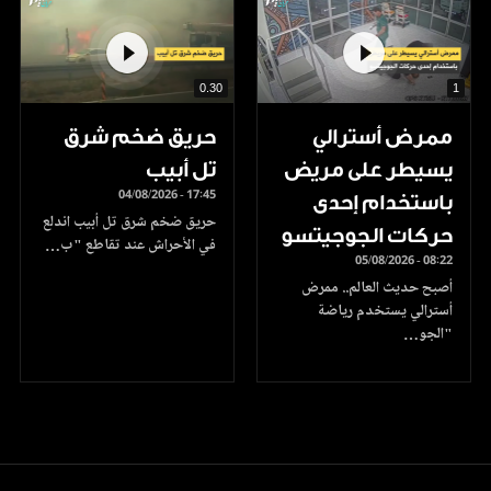
0.30
1
ممرض أسترالي
حريق ضخم شرق
يسيطر على مريض
تل أبيب
04/08/2026 - 17:45
باستخدام إحدى
حريق ضخم شرق تل أبيب اندلع
حركات الجوجيتسو
في الأحراش عند تقاطع "ب…
05/08/2026 - 08:22
أصبح حديث العالم.. ممرض
أسترالي يستخدم رياضة
"الجو…