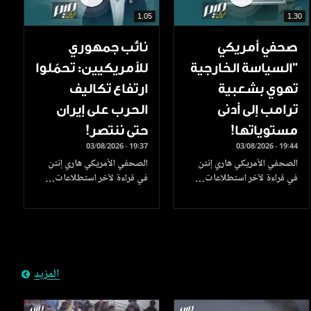
1.05
1.30
صحفي أمريكي
نائب جمهوري
"السياسة الخارجية
للأمريكيين: تحمّلوا
تهوي بشعبية
ارتفاع تكاليف
ترامب إلى أدنى
الحرب على إيران
مستوياتها!
حتى ننتصر!
03/08/2026 - 19:37
03/08/2026 - 19:44
الصحفي الأمريكي هاري إنتن
الصحفي الأمريكي هاري إنتن
في قراءة لآخر استطلاعات…
في قراءة لآخر استطلاعات…
المزيد