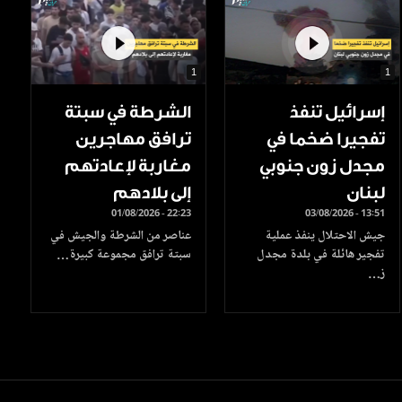
1
1
إسرائيل تنفذ
الشرطة في سبتة
تفجيرا ضخما في
ترافق مهاجرين
مجدل زون جنوبي
مغاربة لإعادتهم
لبنان
إلى بلادهم
01/08/2026 - 22:23
03/08/2026 - 13:51
جيش الاحتلال ينفذ عملية
عناصر من الشرطة والجيش في
تفجير هائلة في بلدة مجدل
سبتة ترافق مجموعة كبيرة…
ز…