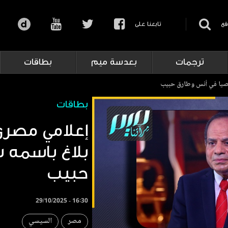
قع
تابعنا على
ترجمات
بعدسة ميم
بطاقات
صيا في أنس وطارق حبيب
بطاقات
إعلامي مصري
بلاغ باسمه 
حبيب
29/10/2025 - 16:30
مصر
السيسي