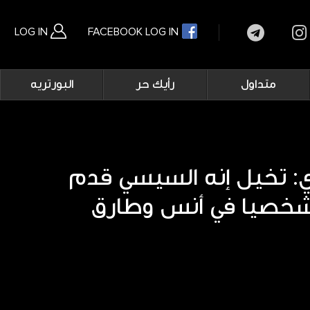
LOG IN
FACEBOOK LOG IN
Main
متداول
رأيك حر
البورتريه
navigation
بحث متقدم
: تخيل إنه السيسي قدم
شخصيا في أنس وطارق