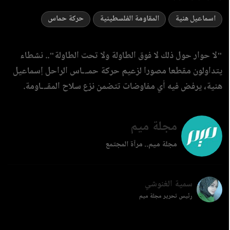
اسماعيل هنية
المقاومة الفلسطينية
حركة حماس
"لا حوار حول ذلك لا فوق الطاولة ولا تحت الطاولة".. نشطاء
يتداولون مقطعا مصورا لزعيم حركة حمـ.ـاس الراحل إسماعيل
هنية، يرفض فيه أي مفاوضات تتضمن نزع سلاح المقـ.ـاومة.
مجلة ميم
مجلة ميم.. مرآة المجتمع
سمية الغنوشي
رئيس تحرير مجلة ميم