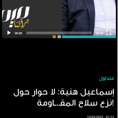
متداول
إسماعيل هنية: لا حوار حول
نزع سلاح المقـ.ـاومة!
15/04/2025 - 01:13