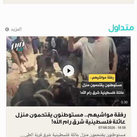
متداول
المزيد
0.30
رفقة مواشيهم.. مستوطنون يقتحمون منزل
عائلة فلسطينية شرق رام الله!
07/08/2026 - 18:58
مستوطنون يقتحمون منزل عائلة فلسطينية شرق قرية الطي…