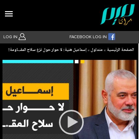
Search
LOG IN
FACEBOOK LOG IN
Breadcrumb
الصفحة الرئيسية
متداول
إسماعيل هنية: لا حوار حول نزع سلاح المقـ.ـاومة!
بحث متقدم