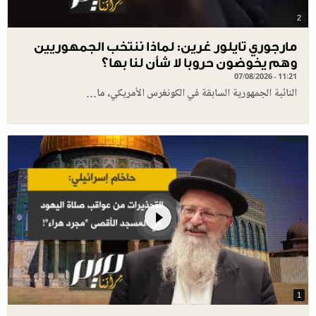
2
مارجوري تايلور غرين: لماذا ننتخب الجمهوريين
وهم يخوضون حروبا لا شأن لنا بها؟
07/08/2026 - 11:21
النائبة الجمهورية السابقة في الكونغرس الأمريكي، ما…
1