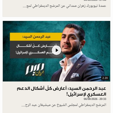
عمدة نيويورك زهران ممداني عن المرشح الديمقراطي لمج…
2.20
عبد الرحمن السيد: أعارض كلّ أشكال الدعم
العسكري لإسرائيل!
06/08/2026 - 20:33
المرشح الديمقراطي لمجلس الشيوخ عن ميشيغان عبد الرح…