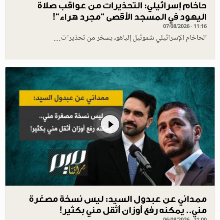
حاخام إسرائيلي: التحذيرات من عواقب صلاة
اليهود في المسجد الأقصى "مجرد هراء"!
07/08/2026 - 11:16
الحاخام الإسرائيلي شموئيل إلياهو، يسخر من تحذيرات…
ممداني عن عبدول السيد: ليس نسخة مصغرة
مني.. يمكنه رفع أوزان أثقل مني بكثير!
06/08/2026 - 21:00