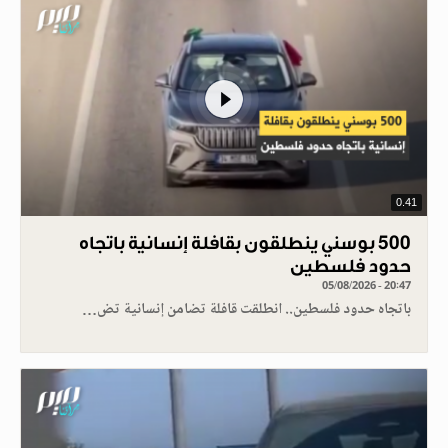
0.41
500 بوسني ينطلقون بقافلة إنسانية باتجاه
حدود فلسطين
05/08/2026 - 20:47
باتجاه حدود فلسطين.. انطلقت قافلة تضامن إنسانية تض…