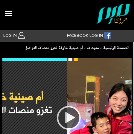
Search
LOG IN
FACEBOOK LOG IN
Breadcrumb
الصفحة الرئيسية
منوّعات
أم صينية خارقة تغزو منصات التواصل
بحث متقدم