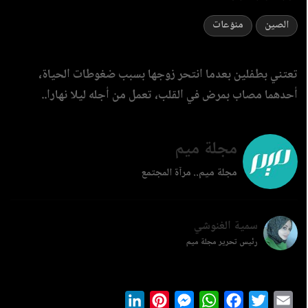
الصين
منوّعات
تعتني بطفلين بعدما انتحر زوجها بسبب ضغوطات الحياة،
أحدهما مصاب بمرض في القلب، تعمل من أجله ليلا نهارا..
مجلة ميم
مجلة ميم.. مرآة المجتمع
سمية الغنوشي
رئيس تحرير مجلة ميم
LinkedIn
Pinterest
Messenger
WhatsApp
Facebook
Twitter
Ema