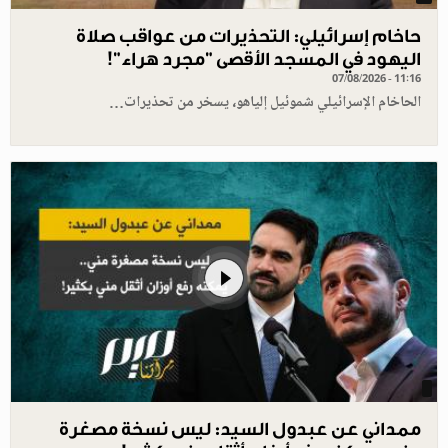
حاخام إسرائيلي: التحذيرات من عواقب صلاة
اليهود في المسجد الأقصى "مجرد هراء"!
07/08/2026 - 11:16
الحاخام الإسرائيلي شموئيل إلياهو، يسخر من تحذيرات…
ممداني عن عبدول السيد: ليس نسخة مصغرة