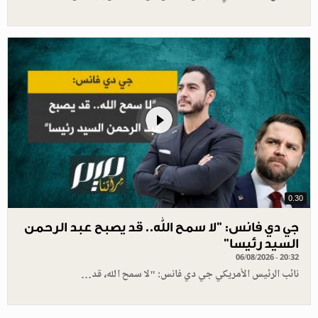
0.30
جي دي فانس: ”لا سمح الله.. قد يصبح عبد الرحمن
السيد رئيسا”
06/08/2026 - 20:32
نائب الرئيس الأمريكي جي دي فانس: "لا سمح الله، قد…