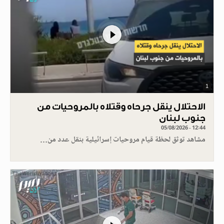
1
الاحتلال ينقل جرحاه وقتلاه بالمروحيات من
جنوب لبنان
05/08/2026 - 12:44
مشاهد توثق لحظة قيام مروحيات إسرائيلية بنقل عدد من…