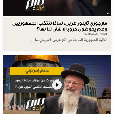
2
مارجوري تايلور غرين: لماذا ننتخب الجمهوريين
وهم يخوضون حروبا لا شأن لنا بها؟
07/08/2026 - 11:21
النائبة الجمهورية السابقة في الكونغرس الأمريكي، ما…
1