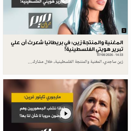
1
المغنية والمنتجة زين: في بريطانيا شعرتُ أن علي
تبرير هويتي الفلسطينية!
07/08/2026 - 14:33
زين ساجدي، المغنية والمنتجة الفلسطينية، خلال مشارك…