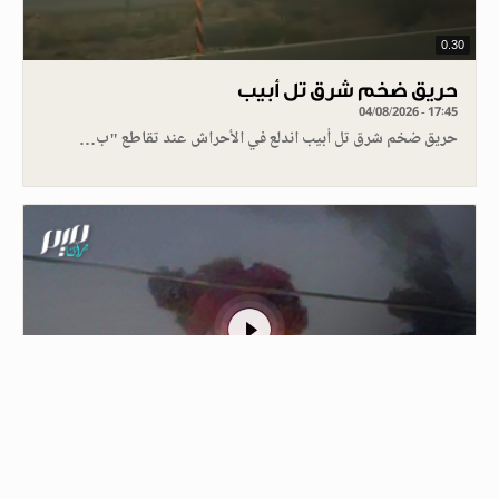
0.30
حريق ضخم شرق تل أبيب
04/08/2026 - 17:45
حريق ضخم شرق تل أبيب اندلع في الأحراش عند تقاطع "ب…
1
إسرائيل تنفذ تفجيرا ضخما في مجدل زون جنوبي