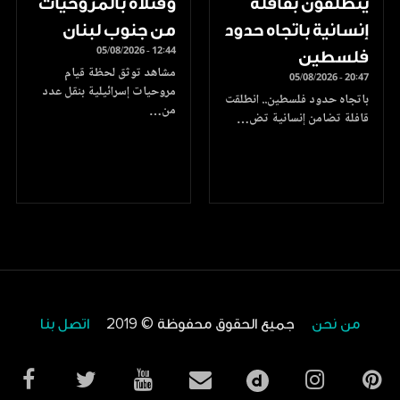
ينطلقون بقافلة
وقتلاه بالمروحيات
إنسانية باتجاه حدود
من جنوب لبنان
05/08/2026 - 12:44
فلسطين
مشاهد توثق لحظة قيام
05/08/2026 - 20:47
مروحيات إسرائيلية بنقل عدد
باتجاه حدود فلسطين.. انطلقت
من…
قافلة تضامن إنسانية تض…
من نحن
جميع الحقوق محفوظة © 2019
اتصل بنا