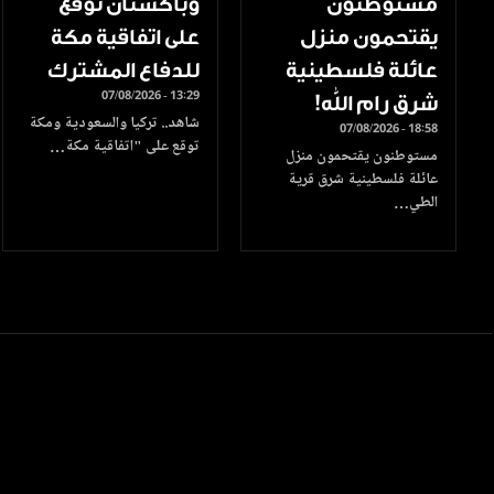
مستوطنون
وباكستان توقع
يقتحمون منزل
على اتفاقية مكة
عائلة فلسطينية
للدفاع المشترك
07/08/2026 - 13:29
شرق رام الله!
شاهد.. تركيا والسعودية ومكة
07/08/2026 - 18:58
توقع على "اتفاقية مكة…
مستوطنون يقتحمون منزل
عائلة فلسطينية شرق قرية
الطي…