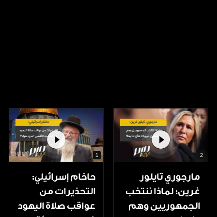
1
2
مارجوري تايلور
حاخام إسرائيلي:
غرين: لماذا ننتخب
التحذيرات من
الجمهوريين وهم
عواقب صلاة اليهود