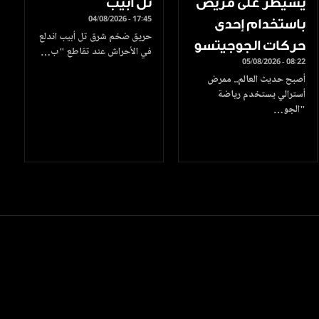
يسيطر على مريض
تل أبيب
04/08/2026 - 17:45
باستخدام إحدى
حريق ضخم شرق تل أبيب اندلع
حركات الجوجيتسو
في الأحراش عند تقاطع "ب…
05/08/2026 - 08:22
أصبح حديث العالم.. ممرض
أسترالي يستخدم رياضة
"الجو…