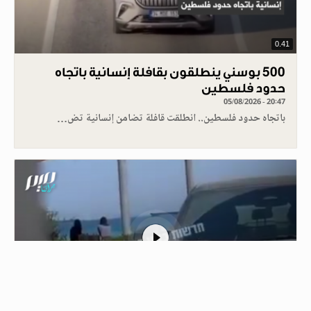
0.41
500 بوسني ينطلقون بقافلة إنسانية باتجاه
حدود فلسطين
05/08/2026 - 20:47
باتجاه حدود فلسطين.. انطلقت قافلة تضامن إنسانية تض…
1