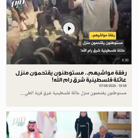
0.30
رفقة مواشيهم.. مستوطنون يقتحمون منزل
عائلة فلسطينية شرق رام الله!
07/08/2026 - 18:58
مستوطنون يقتحمون منزل عائلة فلسطينية شرق قرية الطي…