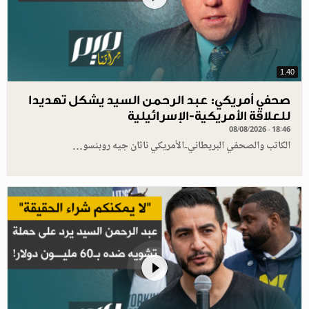
1.40
صحفي أمريكي: عبد الرحمن السيد يشكل تهديدا
للعلاقة الأمريكية-الإسرائيلية
08/08/2026 - 18:46
الكاتب والصحفي البريطاني-الأمريكي ناثان جيه روبنسو…