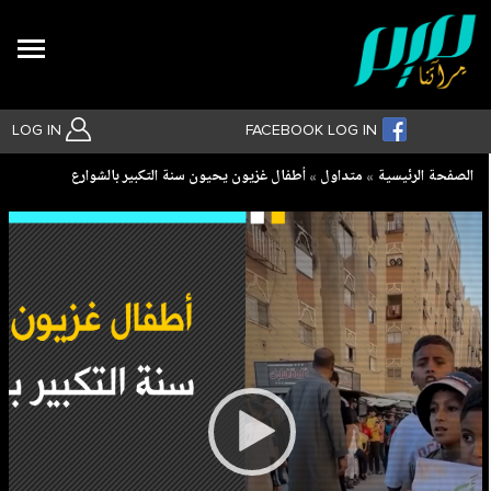
Search
LOG IN
FACEBOOK LOG IN
Breadcrumb
الصفحة الرئيسية
متداول
أطفال غزيون يحيون سنة التكبير بالشوارع
بحث متقدم