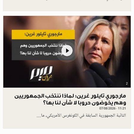
2
مارجوري تايلور غرين: لماذا ننتخب الجمهوريين
وهم يخوضون حروبا لا شأن لنا بها؟
07/08/2026 - 11:21
النائبة الجمهورية السابقة في الكونغرس الأمريكي، ما…