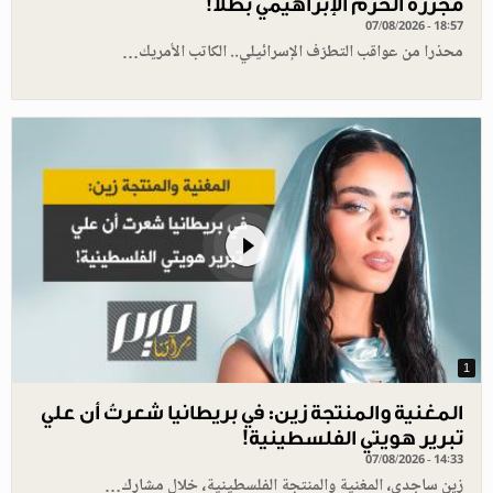
مجزرة الحرم الإبراهيمي بطلا!
07/08/2026 - 18:57
محذرا من عواقب التطرّف الإسرائيلي.. الكاتب الأمريك…
1
المغنية والمنتجة زين: في بريطانيا شعرتُ أن علي
تبرير هويتي الفلسطينية!
07/08/2026 - 14:33
زين ساجدي، المغنية والمنتجة الفلسطينية، خلال مشارك…