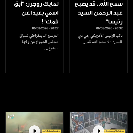
سمح الله.. قد يصبح
لمايك روجرز: "أبق
عبد الرحمن السيد
اسمي بعيدا عن
رئيسا”
فمك"!
06/08/2026 - 20:27
06/08/2026 - 20:32
نائب الرئيس الأمريكي جي دي
المرشح الديمقراطي لسباق
فانس: "لا سمح الله، قد…
مجلس الشيوخ عن ولاية
ميشيغ…