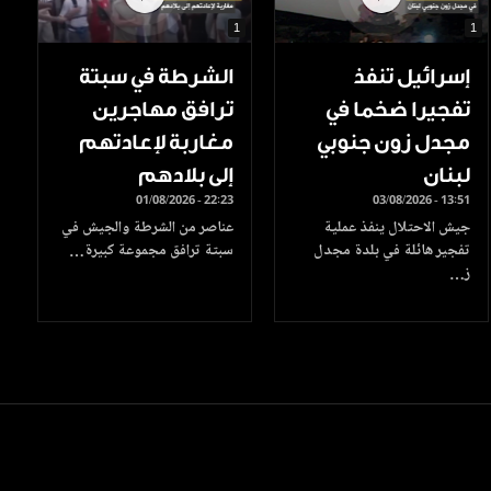
1
1
إسرائيل تنفذ
الشرطة في سبتة
تفجيرا ضخما في
ترافق مهاجرين
مجدل زون جنوبي
مغاربة لإعادتهم
لبنان
إلى بلادهم
01/08/2026 - 22:23
03/08/2026 - 13:51
جيش الاحتلال ينفذ عملية
عناصر من الشرطة والجيش في
تفجير هائلة في بلدة مجدل
سبتة ترافق مجموعة كبيرة…
ز…