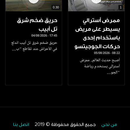
0.30
1
ممرض أسترالي
حريق ضخم شرق
يسيطر على مريض
تل أبيب
04/08/2026 - 17:45
باستخدام إحدى
حريق ضخم شرق تل أبيب اندلع
حركات الجوجيتسو
في الأحراش عند تقاطع "ب…
05/08/2026 - 08:22
أصبح حديث العالم.. ممرض
أسترالي يستخدم رياضة
"الجو…
من نحن
جميع الحقوق محفوظة © 2019
اتصل بنا