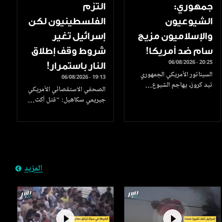
جمهوري:
التزم
الشيوعيون
الفلسطينيون لكن
والإسلاميون مزيج
إسرائيل تغير
سام ضد أمريكا!
شروط وقف إطلاق
06/08/2026 - 20:25
النار باستمرار!
السيناتور الأمريكي الجمهوري
06/08/2026 - 19:13
تيد كروز، يهاجم الشيوع…
الصحفي الاستقصائي الأمريكي
جيريمي سكاهيل: "قتل أكث…
المزيد