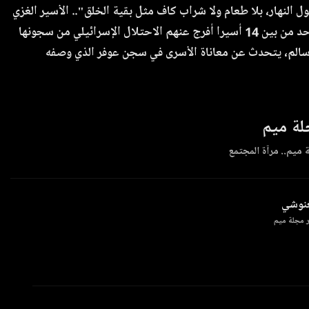
 النهار، بلا طعام ولا شراب كاف مثل بقية الخلق".. الأسير الغزي
تيسر عطا الله واحد من بين 14 أسيرا أفرج عنهم الاحتلال الإسرائيلي من سجونها
 سالم، يتحدث عن معاناة الأسرى في سجن عوفر الذي وصفه
ة ميم
 ميم.. مرآة المجتمع
غنوشي
 مجلة ميم