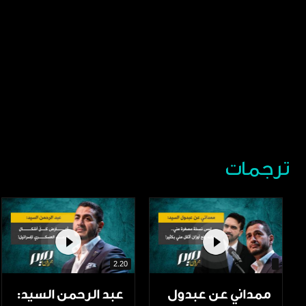
ترجمات
2.20
ممداني عن عبدول
عبد الرحمن السيد: