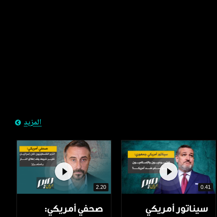
المزيد
2.20
0.41
سيناتور أمريكي
صحفي أمريكي: