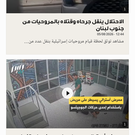
1
الاحتلال ينقل جرحاه وقتلاه بالمروحيات من
جنوب لبنان
05/08/2026 - 12:44
مشاهد توثق لحظة قيام مروحيات إسرائيلية بنقل عدد من…
1