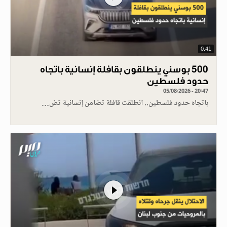
0.41
500 بوسني ينطلقون بقافلة إنسانية باتجاه
حدود فلسطين
05/08/2026 - 20:47
باتجاه حدود فلسطين.. انطلقت قافلة تضامن إنسانية تض…