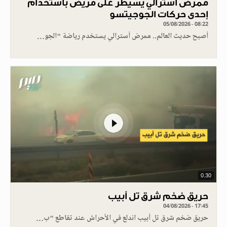
ممرض أسترالي يسيطر على مريض باستخدام
إحدى حركات الجوجيتسو
05/08/2026 - 08:22
أصبح حديث العالم.. ممرض أسترالي يستخدم رياضة "الجو…
0.30
حريق ضخم شرق تل أبيب
04/08/2026 - 17:45
حريق ضخم شرق تل أبيب اندلع في الأحراش عند تقاطع "ب…