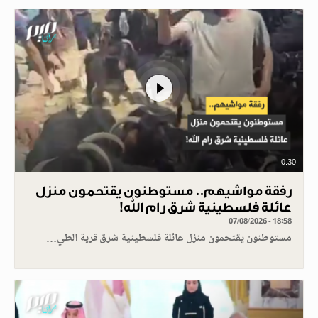
0.30
رفقة مواشيهم.. مستوطنون يقتحمون منزل
عائلة فلسطينية شرق رام الله!
07/08/2026 - 18:58
مستوطنون يقتحمون منزل عائلة فلسطينية شرق قرية الطي…