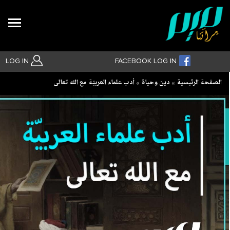
Search
LOG IN
FACEBOOK LOG IN
Breadcrumb
الصفحة الرئيسية
دين وحياة
أدب علماء العربيّة مع الله تعالى
بحث متقدم