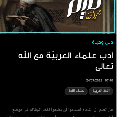
دين وحياة
أدب علماء العربيّة مع الله
تعالى
24/07/2023 - 07:40
اللغة العربية
علماء اللغة
هل تعلم أنّ النّحاة استحوا أن يضعوا لفظ الجلالة في موضع