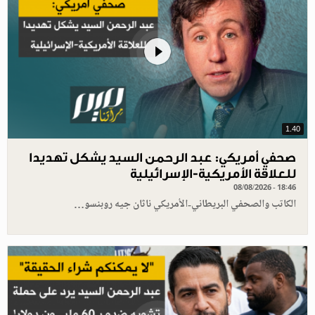
1.40
صحفي أمريكي: عبد الرحمن السيد يشكل تهديدا
للعلاقة الأمريكية-الإسرائيلية
08/08/2026 - 18:46
الكاتب والصحفي البريطاني-الأمريكي ناثان جيه روبنسو…