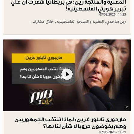
المغنية والمنتجة زين: في بريطانيا شعرتُ أن علي
تبرير هويتي الفلسطينية!
07/08/2026 - 14:33
زين ساجدي، المغنية والمنتجة الفلسطينية، خلال مشارك…
2
مارجوري تايلور غرين: لماذا ننتخب الجمهوريين
وهم يخوضون حروبا لا شأن لنا بها؟
07/08/2026 - 11:21