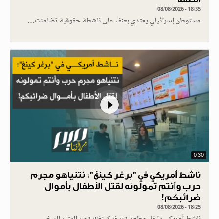
08/08/2026 - 18:35
مستوطن إسرائيلي يعتدي بعنف على ناشطة حقوقية تضامنت…
0.30
ناشط أمريكي في "برغر كينغ": نتنياهو مجرم
حرب وأنتم تمولونه لقتل الأطفال بأموال
ضرائبكم!
08/08/2026 - 18:25