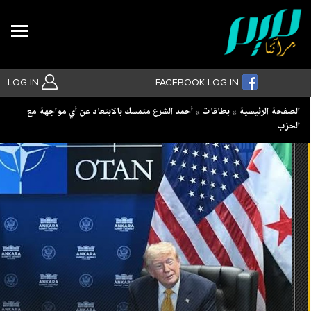
Search
LOG IN
FACEBOOK LOG IN
Breadcrumb
الصفحة الرئيسية
بطاقات
أحمد الشرع متمسك بالابتعاد عن أي مواجهة مع
الحزب
بحث متقدم