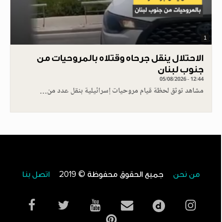
1
الاحتلال ينقل جرحاه وقتلاه بالمروحيات من
جنوب لبنان
05/08/2026 - 12:44
مشاهد توثق لحظة قيام مروحيات إسرائيلية بنقل عدد من…
من نحن
جميع الحقوق محفوظة © 2019
اتصل بنا