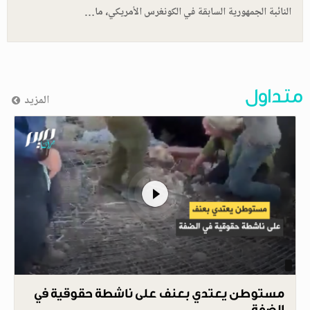
النائبة الجمهورية السابقة في الكونغرس الأمريكي، ما…
متداول
المزيد
مستوطن يعتدي بعنف على ناشطة حقوقية في
الضفة