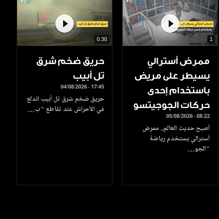
0.30
1
ممرض أسترالي
حريق ضخم شرق
يسيطر على مريض
تل أبيب
04/08/2026 - 17:45
باستخدام إحدى
حريق ضخم شرق تل أبيب اندلع
حركات الجوجيتسو
في الأحراش عند تقاطع "ب…
05/08/2026 - 08:22
أصبح حديث العالم.. ممرض
أسترالي يستخدم رياضة
"الجو…