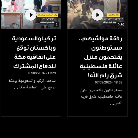
1
0.30
رفقة مواشيهم..
تركيا والسعودية
مستوطنون
وباكستان توقع
يقتحمون منزل
على اتفاقية مكة
عائلة فلسطينية
للدفاع المشترك
07/08/2026 - 13:29
شرق رام الله!
شاهد.. تركيا والسعودية ومكة
07/08/2026 - 18:58
توقع على "اتفاقية مكة…
مستوطنون يقتحمون منزل
عائلة فلسطينية شرق قرية
الطي…