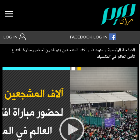
Search
LOG IN
FACEBOOK LOG IN
Breadcrumb
الصفحة الرئيسية
منوّعات
آلاف المشجعين يتوافدون لحضور مباراة افتتاح
كأس العالم في المكسيك
بحث متقدم