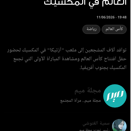
العالم في المكسيك
11/06/2026 - 19:48
كأس العالم
رياضة
توافد آلاف المشجعين إلى ملعب "آزتيكا" في المكسيك لحضور
حفل افتتاح كأس العالم ومشاهدة المباراة الأولى التي تجمع
المكسيك بجنوب أفريقيا.
مجلة ميم
مجلة ميم.. مرآة المجتمع
سمية الغنوشي
رئيس تحرير مجلة ميم