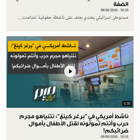
الضفة
08/08/2026 - 18:35
مستوطن إسرائيلي يعتدي بعنف على ناشطة حقوقية تضامنت…
0.30
ناشط أمريكي في "برغر كينغ": نتنياهو مجرم
حرب وأنتم تمولونه لقتل الأطفال بأموال
ضرائبكم!
08/08/2026 - 18:25