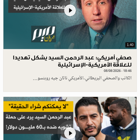
1.40
صحفي أمريكي: عبد الرحمن السيد يشكل تهديدا
للعلاقة الأمريكية-الإسرائيلية
08/08/2026 - 18:46
الكاتب والصحفي البريطاني-الأمريكي ناثان جيه روبنسو…