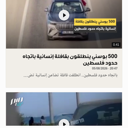
0.41
500 بوسني ينطلقون بقافلة إنسانية باتجاه
حدود فلسطين
05/08/2026 - 20:47
باتجاه حدود فلسطين.. انطلقت قافلة تضامن إنسانية تض…