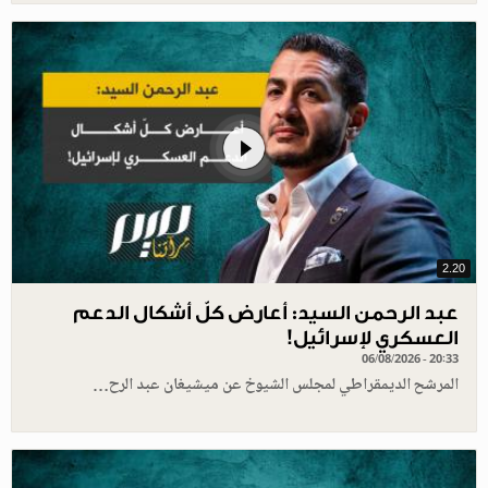
2.20
عبد الرحمن السيد: أعارض كلّ أشكال الدعم
العسكري لإسرائيل!
06/08/2026 - 20:33
المرشح الديمقراطي لمجلس الشيوخ عن ميشيغان عبد الرح…