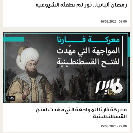
رمضان ألبانيا.. نور لم تطفئه الشيوعية
16/03/2025 - 08:00
4.45
معركة فارنا المواجهة التي مهّدت لفتح
القسطنطينية
15/03/2025 - 22:00