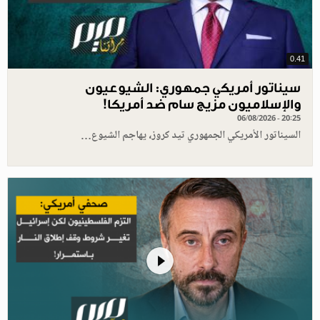
0.41
سيناتور أمريكي جمهوري: الشيوعيون
والإسلاميون مزيج سام ضد أمريكا!
06/08/2026 - 20:25
السيناتور الأمريكي الجمهوري تيد كروز، يهاجم الشيوع…