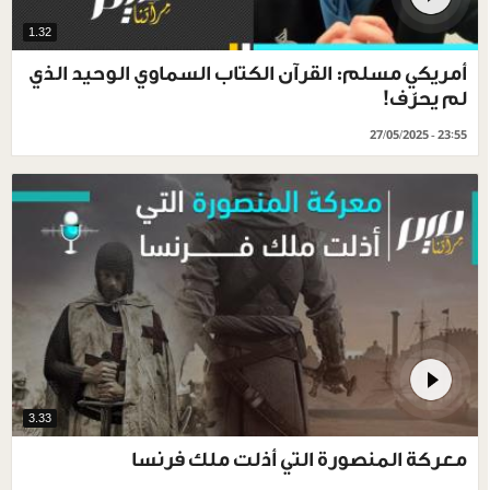
1.32
أمريكي مسلم: القرآن الكتاب السماوي الوحيد الذي
لم يحرّف!
27/05/2025 - 23:55
3.33
معركة المنصورة التي أذلت ملك فرنسا