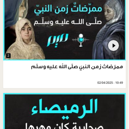
2
ممرّضاتٌ زمن النبيّ صلّى الله عليه وسلّم
02/04/2025 - 10:49