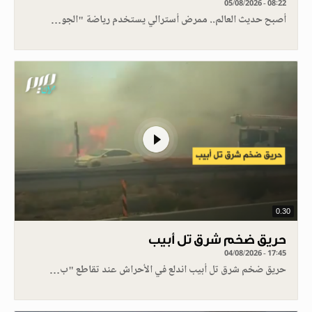
05/08/2026 - 08:22
أصبح حديث العالم.. ممرض أسترالي يستخدم رياضة "الجو…
0.30
حريق ضخم شرق تل أبيب
04/08/2026 - 17:45
حريق ضخم شرق تل أبيب اندلع في الأحراش عند تقاطع "ب…