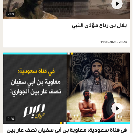
2.09
بلال بن رباح مؤذن النبي
11/03/2025 - 23:24
2.20
في قناة سعودية: معاوية بن أبي سفيان نصف عار بين