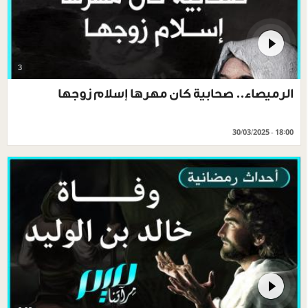
3
الرميصاء.. صحابية كان مهرها إسلام زوجها
30/03/2025 - 18:00