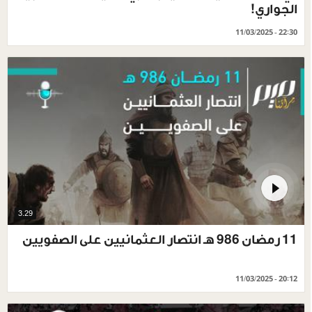
الجواري!
11/03/2025 - 22:30
3.29
11 رمضان 986 هـ انتصار العثمانيين على الصفويين
11/03/2025 - 20:12