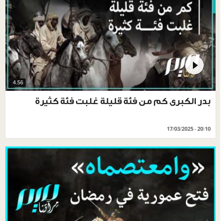
4.56
بدر الكبرى كم من فئة قليلة غلبت فئة كثيرة
17/03/2025 - 20:10