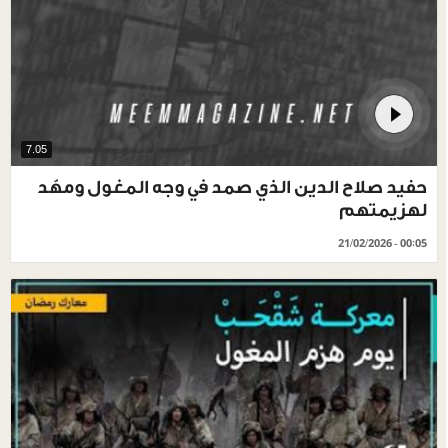
7.05
حفيد صلاح الدين الذي صمد في وجه المغول ومهّد
لهزيمتهم
21/02/2026 - 00:05