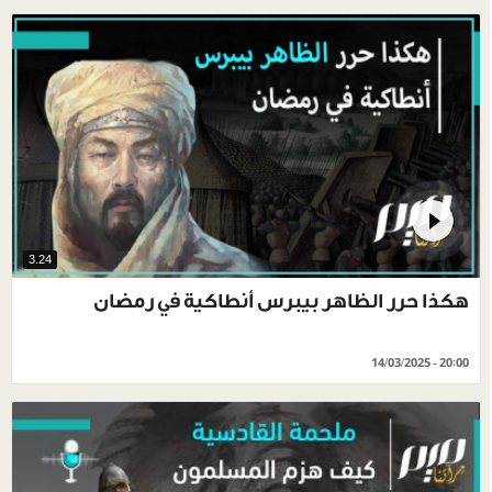
3.24
هكذا حرر الظاهر بيبرس أنطاكية في رمضان
14/03/2025 - 20:00