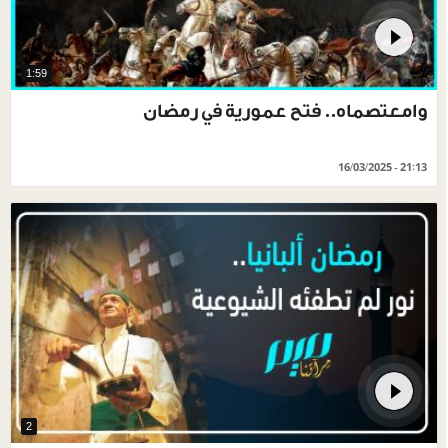
1:59
وامعتصماه.. فتح عمورية في رمضان
16/03/2025 - 21:13
2