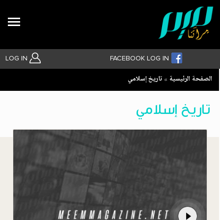
Search
LOG IN
FACEBOOK LOG IN
Breadcrumb
الصفحة الرئيسية
تاريخ إسلامي
بحث متقدم
تاريخ إسلامي