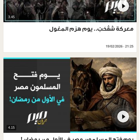
3.45
معركة شَقْحَبْ.. يوم هزم المغول
19/02/2026 - 21:25
4.15
يوم فتح المسلمون مصر في الأول من رمضان!