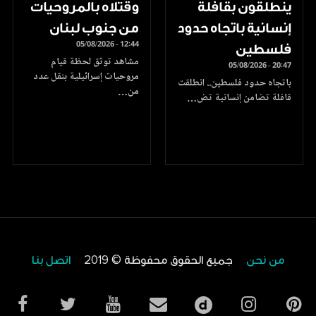
ينطلقون بقافلة
وقتلاه بالمروحيات
إنسانية باتجاه حدود
من جنوب لبنان
05/08/2026 - 12:44
فلسطين
مشاهد توثق لحظة قيام
05/08/2026 - 20:47
مروحيات إسرائيلية بنقل عدد
باتجاه حدود فلسطين.. انطلقت
من…
قافلة تضامن إنسانية تض…
من نحن
جميع الحقوق محفوظة © 2019
اتصل بنا