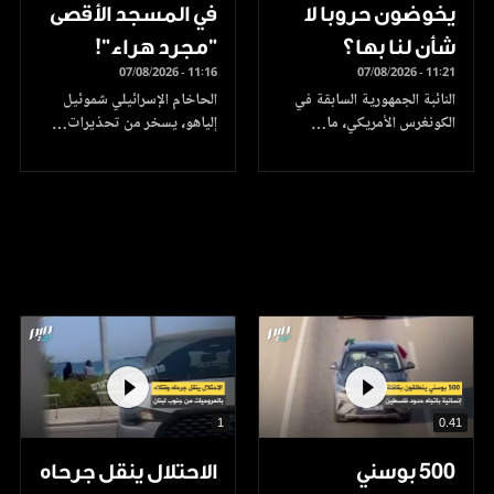
يخوضون حروبا لا
في المسجد الأقصى
شأن لنا بها؟
"مجرد هراء"!
07/08/2026 - 11:16
07/08/2026 - 11:21
النائبة الجمهورية السابقة في
الحاخام الإسرائيلي شموئيل
الكونغرس الأمريكي، ما…
إلياهو، يسخر من تحذيرات…
1
0.41
500 بوسني
الاحتلال ينقل جرحاه