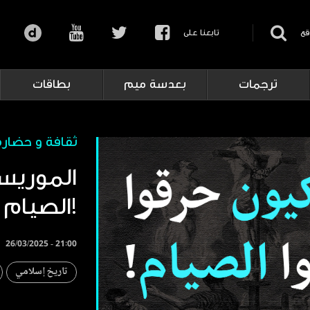
قع
تابعنا على
ترجمات
بعدسة ميم
بطاقات
ثقافة و حضارة
الموريسك
الصيام!
26/03/2025 - 21:00
تاريخ إسلامي