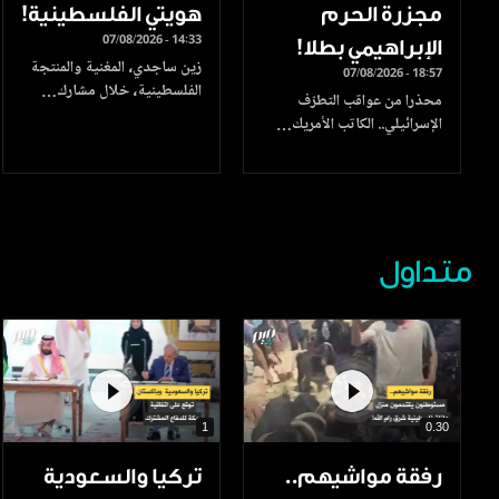
مجزرة الحرم
هويتي الفلسطينية!
07/08/2026 - 14:33
الإبراهيمي بطلا!
زين ساجدي، المغنية والمنتجة
07/08/2026 - 18:57
الفلسطينية، خلال مشارك…
محذرا من عواقب التطرّف
الإسرائيلي.. الكاتب الأمريك…
متداول
1
0.30
رفقة مواشيهم..
تركيا والسعودية