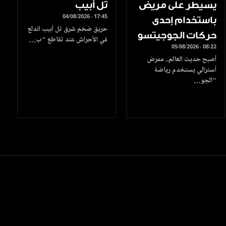
يسيطر على مريض
تل أبيب
04/08/2026 - 17:45
باستخدام إحدى
حريق ضخم شرق تل أبيب اندلع
حركات الجوجيتسو
في الأحراش عند تقاطع "ب…
05/08/2026 - 08:22
أصبح حديث العالم.. ممرض
أسترالي يستخدم رياضة
"الجو…