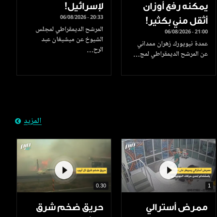
يمكنه رفع أوزان
لإسرائيل!
06/08/2026 - 20:33
أثقل مني بكثير!
المرشح الديمقراطي لمجلس
06/08/2026 - 21:00
الشيوخ عن ميشيغان عبد
عمدة نيويورك زهران ممداني
الرح…
عن المرشح الديمقراطي لمج…
المزيد
0.30
1
ممرض أسترالي
حريق ضخم شرق