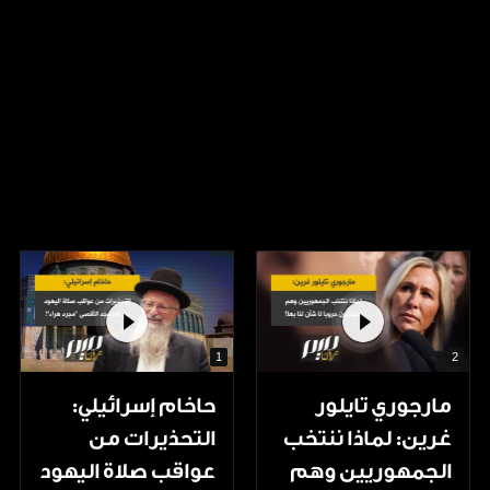
1
2
مارجوري تايلور
حاخام إسرائيلي:
غرين: لماذا ننتخب
التحذيرات من
الجمهوريين وهم
عواقب صلاة اليهود