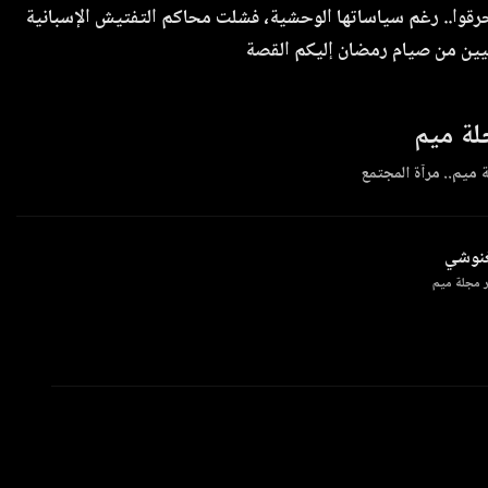
رقوا.. رغم سياساتها الوحشية، فشلت محاكم التفتيش الإسبانية
يين من صيام رمضان إليكم القصة
ة ميم
 ميم.. مرآة المجتمع
غنوشي
 مجلة ميم