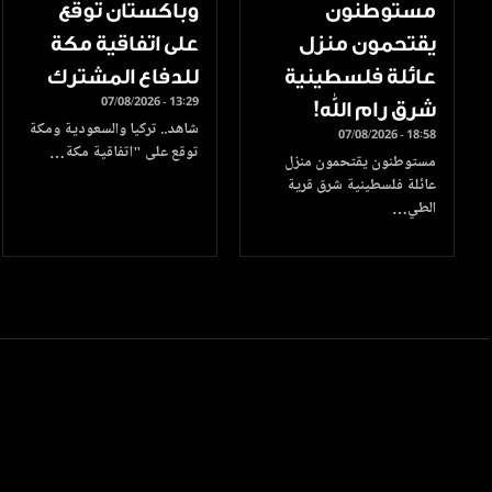
مستوطنون
وباكستان توقع
يقتحمون منزل
على اتفاقية مكة
عائلة فلسطينية
للدفاع المشترك
07/08/2026 - 13:29
شرق رام الله!
شاهد.. تركيا والسعودية ومكة
07/08/2026 - 18:58
توقع على "اتفاقية مكة…
مستوطنون يقتحمون منزل
عائلة فلسطينية شرق قرية
الطي…