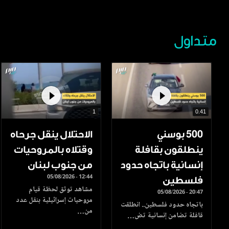
متداول
1
0.41
500 بوسني
الاحتلال ينقل جرحاه
ينطلقون بقافلة
وقتلاه بالمروحيات
إنسانية باتجاه حدود
من جنوب لبنان
05/08/2026 - 12:44
فلسطين
مشاهد توثق لحظة قيام
05/08/2026 - 20:47
مروحيات إسرائيلية بنقل عدد
باتجاه حدود فلسطين.. انطلقت
من…
قافلة تضامن إنسانية تض…