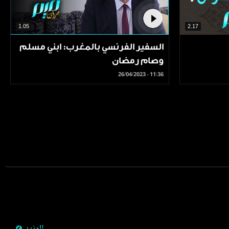
1.05
2.17
السفير الفرنسي بالمغرب: ابني مسلم
وصام رمضان
26/04/2023 - 11:36
Pagination