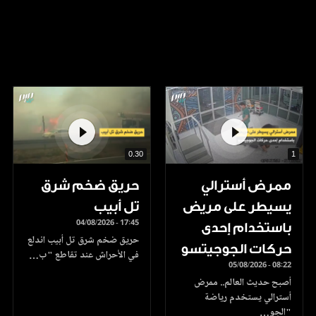
0.30
1
ممرض أسترالي
حريق ضخم شرق
يسيطر على مريض
تل أبيب
04/08/2026 - 17:45
باستخدام إحدى
حريق ضخم شرق تل أبيب اندلع
حركات الجوجيتسو
في الأحراش عند تقاطع "ب…
05/08/2026 - 08:22
أصبح حديث العالم.. ممرض
أسترالي يستخدم رياضة
"الجو…