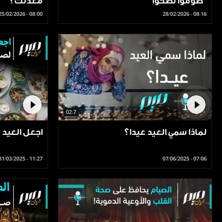
"صوموا تصحّوا"
معدتك؟
25/02/2026 - 08:00
28/02/2026 - 08:16
02.7
لماذا سمي العيد عيدا؟
اجعل العيد 
31/03/2025 - 11:27
07/06/2025 - 07:06