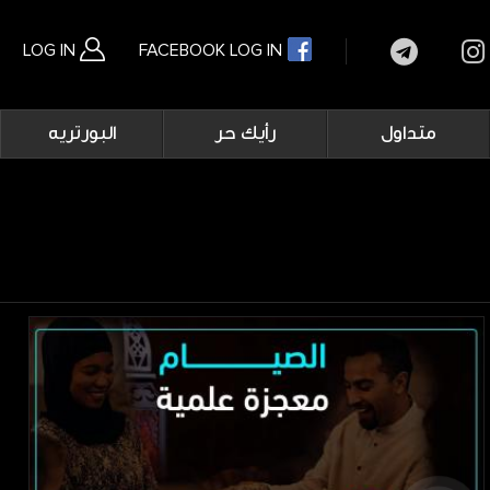
LOG IN
FACEBOOK LOG IN
Main
متداول
رأيك حر
البورتريه
navigation
بحث متقدم