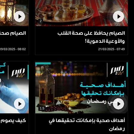
2
الصيام يحافظ على صحة القلب
الصيام صحة 
والأوعية الدموية!
19/03/2025 - 08:02
21/03/2025 - 07:49
1.5
أهداف صحية بإمكانك تحقيقها في
كيف يصوم 
رمضان