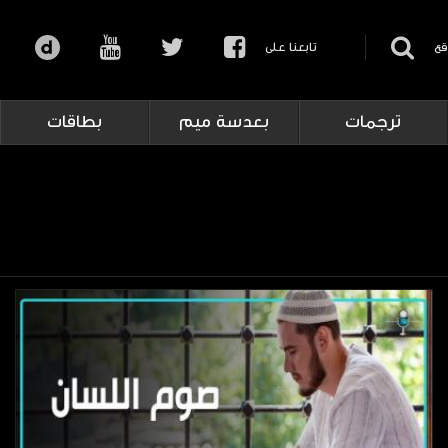
قع
تابعنا على
ترجمات
بعدسة ميم
بطاقات