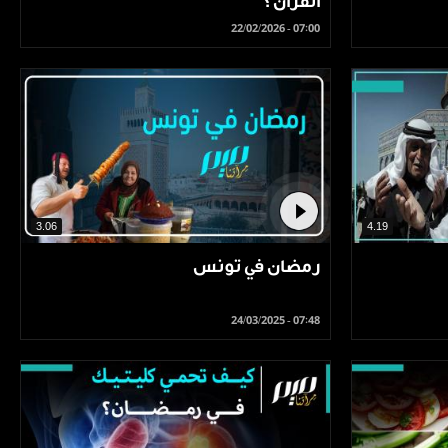
القرآن؟
22/02/2026 - 07:00
3.06
4.19
رمضان في تونس
24/03/2025 - 07:48