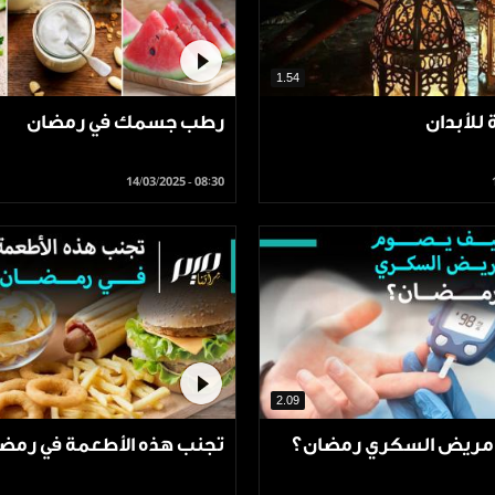
1.54
للأبدان
رطب جسمك في رمضان
14/03/2025 - 08:30
2.09
مريض السكري رمضان؟
تجنب هذه الأطعمة في رمضا