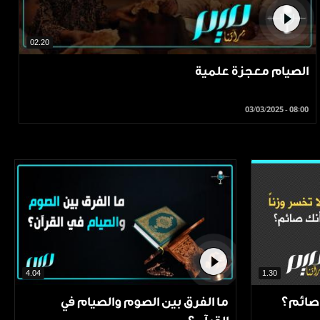
02.20
الصيام معجزة علمية
03/03/2025 - 08:00
4.04
1.30
 صائم؟
ما الفرق بين الصوم والصيام في