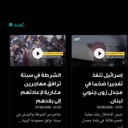
المزيد
1
1
إسرائيل تنفذ
الشرطة في سبتة
تفجيرا ضخما في
ترافق مهاجرين
مجدل زون جنوبي
مغاربة لإعادتهم
لبنان
إلى بلادهم
01/08/2026 - 22:23
03/08/2026 - 13:51
جيش الاحتلال ينفذ عملية
عناصر من الشرطة والجيش في
تفجير هائلة في بلدة مجدل
سبتة ترافق مجموعة كبيرة…
ز…