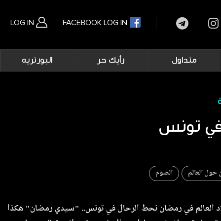
LOG IN
FACEBOOK LOG IN
Main
متداول
رأيك حر
البورتريه
navigation
بحث متقدم
ي تونس
حول العالم
الصوم
لاد العالم في رمضان نحط الرحال في تونس.. "سيدي رمضان" هكذا