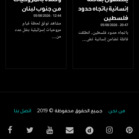
إنسانية باتجاه حدود
من جنوب لبنان
05/08/2026 - 12:44
فلسطين
مشاهد توثق لحظة قيام
05/08/2026 - 20:47
مروحيات إسرائيلية بنقل عدد
باتجاه حدود فلسطين.. انطلقت
من…
قافلة تضامن إنسانية تض…
من نحن
جميع الحقوق محفوظة © 2019
اتصل بنا