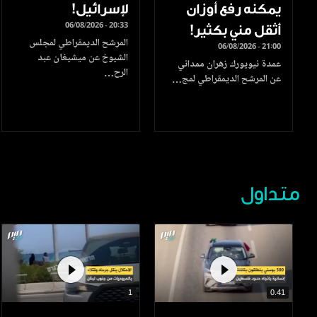
يمكنه رفع أوزان
لإسرائيل!
06/08/2026 - 20:33
أثقل مني بكثير!
المرشح الديمقراطي لمجلس
06/08/2026 - 21:00
الشيوخ عن ميشيغان عبد
عمدة نيويورك زهران ممداني
الرح…
عن المرشح الديمقراطي لمج…
متداول
1
0.41