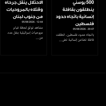
500 بوسني
الاحتلال ينقل جرحاه
ينطلقون بقافلة
وقتلاه بالمروحيات
إنسانية باتجاه حدود
من جنوب لبنان
05/08/2026 - 12:44
فلسطين
مشاهد توثق لحظة قيام
05/08/2026 - 20:47
مروحيات إسرائيلية بنقل عدد
باتجاه حدود فلسطين.. انطلقت
من…
قافلة تضامن إنسانية تض…