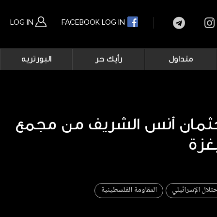
LOG IN
FACEBOOK LOG IN
Main
متداول
رأيك حر
البورتريه
navigation
بحث متقدم
ثمان أنس الشريف من مجمع
غزة
حتلال الإسرائيلي
المقاومة الفلسطينية