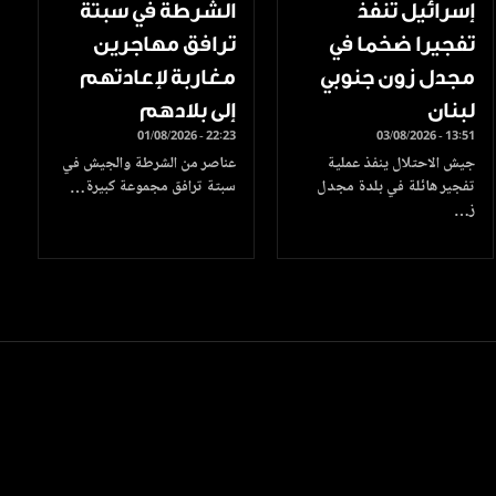
إسرائيل تنفذ
الشرطة في سبتة
تفجيرا ضخما في
ترافق مهاجرين
مجدل زون جنوبي
مغاربة لإعادتهم
لبنان
إلى بلادهم
01/08/2026 - 22:23
03/08/2026 - 13:51
جيش الاحتلال ينفذ عملية
عناصر من الشرطة والجيش في
تفجير هائلة في بلدة مجدل
سبتة ترافق مجموعة كبيرة…
ز…