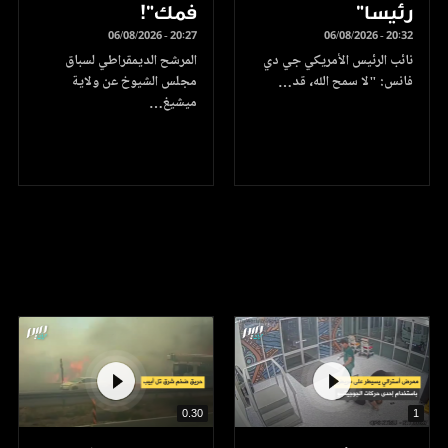
رئيسا”
فمك"!
06/08/2026 - 20:27
06/08/2026 - 20:32
نائب الرئيس الأمريكي جي دي
المرشح الديمقراطي لسباق
فانس: "لا سمح الله، قد…
مجلس الشيوخ عن ولاية
ميشيغ…
0.30
1