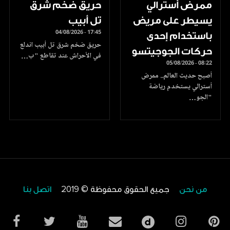
ممرض أسترالي
حريق ضخم شرق
يسيطر على مريض
تل أبيب
04/08/2026 - 17:45
باستخدام إحدى
حريق ضخم شرق تل أبيب اندلع
حركات الجوجيتسو
في الأحراش عند تقاطع "ب…
05/08/2026 - 08:22
أصبح حديث العالم.. ممرض
أسترالي يستخدم رياضة
"الجو…
من نحن
جميع الحقوق محفوظة © 2019
اتصل بنا