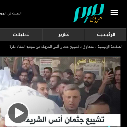
البحث في المو
Search
الرئيسية
تقارير
تحليلات
Breadcrumb
الصفحة الرئيسية
متداول
تشييع جثمان أنس الشريف من مجمع الشفاء بغزة