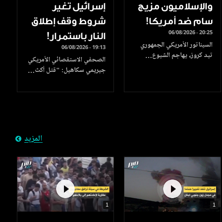
والإسلاميون مزيج
إسرائيل تغير
سام ضد أمريكا!
شروط وقف إطلاق
06/08/2026 - 20:25
النار باستمرار!
السيناتور الأمريكي الجمهوري
06/08/2026 - 19:13
تيد كروز، يهاجم الشيوع…
الصحفي الاستقصائي الأمريكي
جيريمي سكاهيل: "قتل أكث…
المزيد
1
1