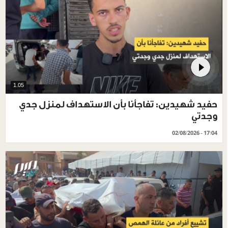
1.05
حفيد شهيدين: تفاجأنا بأن الاستهداف لمنزل جدي
وجدتي
02/08/2026 - 17:04