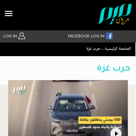
Search
LOG IN
FACEBOOK LOG IN
Breadcrumb
الصفحة الرئيسية
حرب غزة
بحث متقدم
حرب غزة