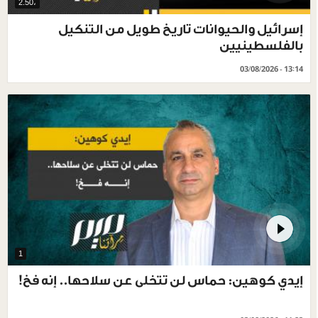
،2.50
إسرائيل والحيوانات تاريخ طويل من التنكيل
بالفلسطينيين
03/08/2026 - 13:14
1
إيدي كوهين: حماس لن تتخلى عن سلاحها.. إنه فخ!