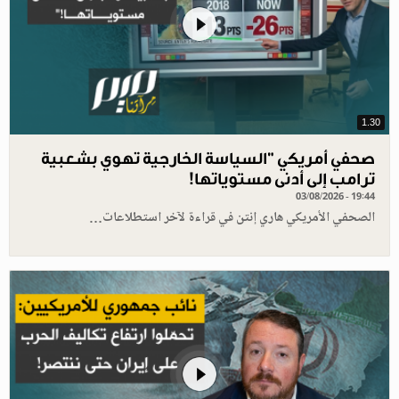
1.30
صحفي أمريكي "السياسة الخارجية تهوي بشعبية
ترامب إلى أدنى مستوياتها!
03/08/2026 - 19:44
الصحفي الأمريكي هاري إنتن في قراءة لآخر استطلاعات…