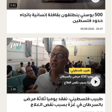
0.41
500 بوسني ينطلقون بقافلة إنسانية باتجاه
حدود فلسطين
05/08/2026 - 20:47
1.30
طبيب فلسطيني: نفقد يوميا ثلاثة مرضى
بالسرطان في غزة بسبب نقص العلاج