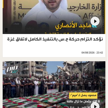
نؤكد التزام حركة ح.س بالتنفيذ الكامل لاتفاق غزة
04/08/2026 - 23:42