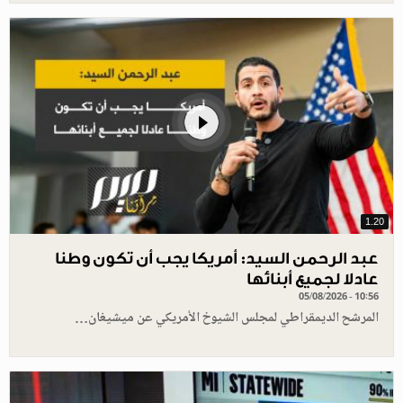
1.20
عبد الرحمن السيد: أمريكا يجب أن تكون وطنا
عادلا لجميع أبنائها
05/08/2026 - 10:56
المرشح الديمقراطي لمجلس الشيوخ الأمريكي عن ميشيغان…