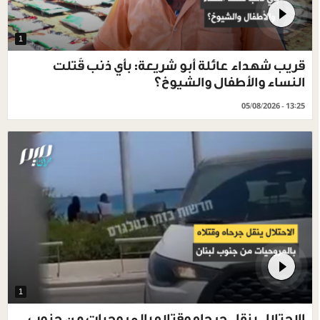
1
قريب شهداء عائلة أبو شريعة: بأي ذنب قُتلت
النساء والأطفال والشيوخ؟
05/08/2026 - 13:25
1
الاحتلال ينقل جرحاه وقتلاه بالمروحيات من جنوب