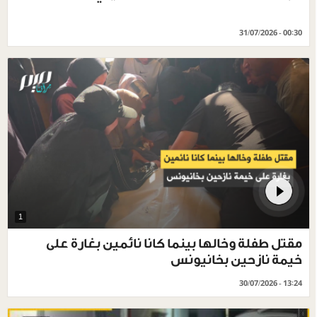
31/07/2026 - 00:30
1
مقتل طفلة وخالها بينما كانا نائمين بغارة على
خيمة نازحين بخانيونس
30/07/2026 - 13:24