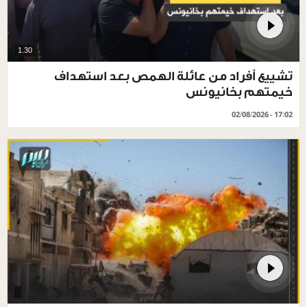
1.30
تشييع أفراد من عائلة الهمص بعد استهداف
خيمتهم بخانيونس
02/08/2026 - 17:02