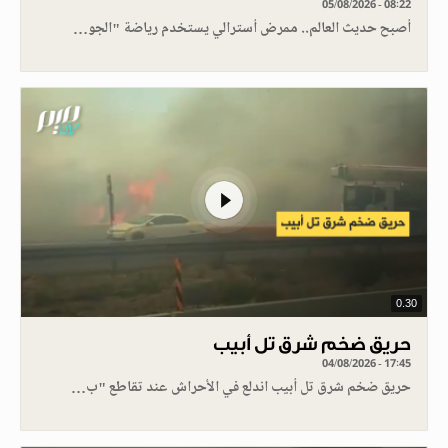
05/08/2026 - 08:22
أصبح حديث العالم.. ممرض أسترالي يستخدم رياضة "الجو…
0.30
حريق ضخم شرق تل أبيب
04/08/2026 - 17:45
حريق ضخم شرق تل أبيب اندلع في الأحراش عند تقاطع "ب…