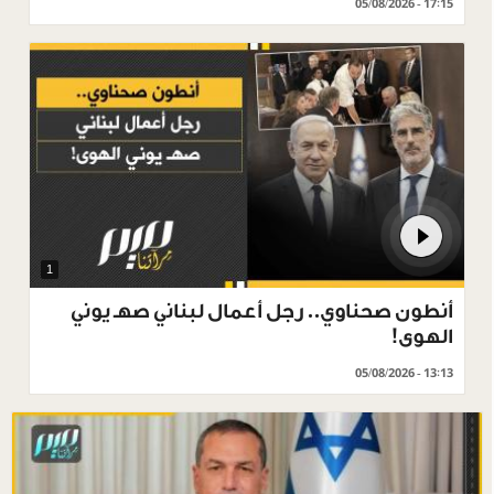
05/08/2026 - 17:15
1
أنطون صحناوي.. رجل أعمال لبناني صهـ يوني
الهوى!
05/08/2026 - 13:13