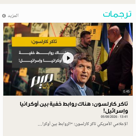
ترجمات
المزيد
0.45
تاكر كارلسون: هناك روابط خفية بين أوكرانيا
وإسرائيل!
05/08/2026 - 13:41
الإعلامي الأمريكي تاكر كارلسون: “الروابط بين أوكرا…