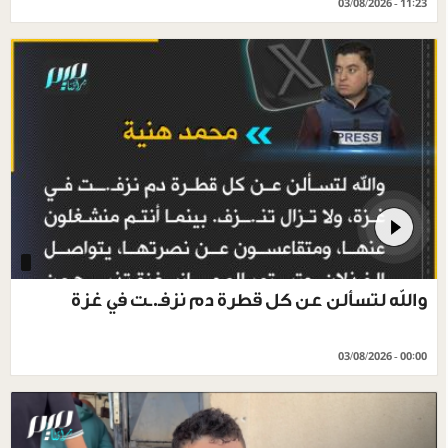
03/08/2026 - 11:23
والله لتسألن عن كل قطرة دم نزفـ.ـت في غزة
03/08/2026 - 00:00