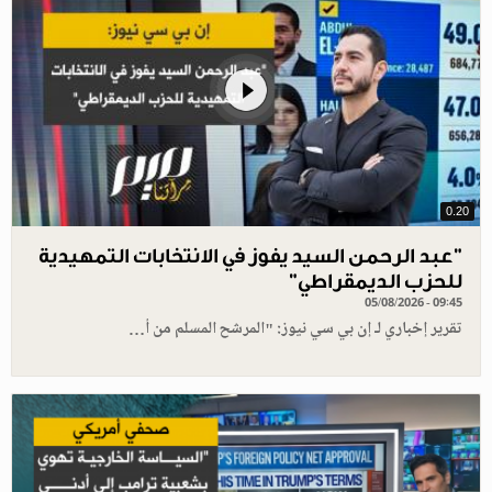
0.20
"عبد الرحمن السيد يفوز في الانتخابات التمهيدية
للحزب الديمقراطي"
05/08/2026 - 09:45
تقرير إخباري لـ إن بي سي نيوز: "المرشح المسلم من أ…