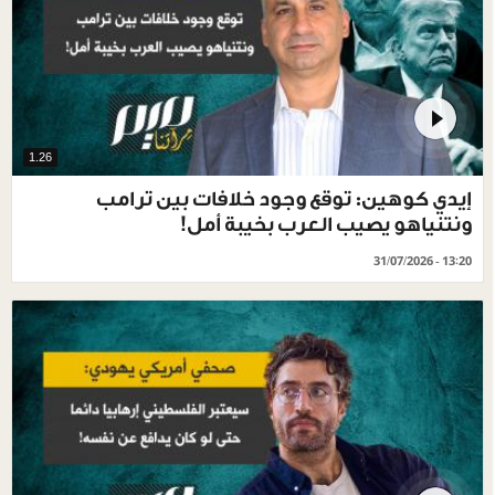
1.26
إيدي كوهين: توقع وجود خلافات بين ترامب
ونتنياهو يصيب العرب بخيبة أمل!
31/07/2026 - 13:20