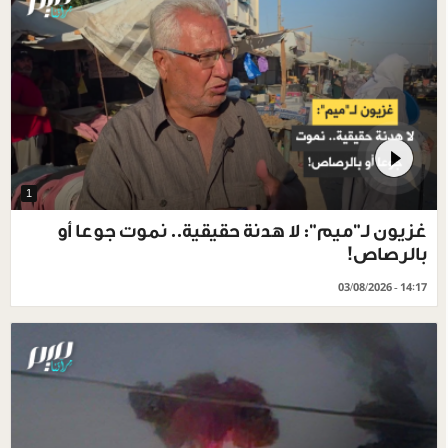
1
غزيون لـ"ميم": لا هدنة حقيقية.. نموت جوعا أو
بالرصاص!
03/08/2026 - 14:17