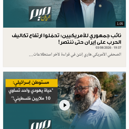
1.05
نائب جمهوري للأمريكيين: تحمّلوا ارتفاع تكاليف
الحرب على إيران حتى ننتصر!
03/08/2026 - 19:37
الصحفي الأمريكي هاري إنتن في قراءة لآخر استطلاعات…