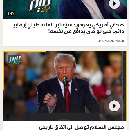
1.40
صحفي أمريكي يهودي: سيُعتبر الفلسطيني إرهابيا
دائما حتى لو كان يدافع عن نفسه!
31/07/2026 - 10:30
مجلس السلام توصل إلى اتفاق تاريخي