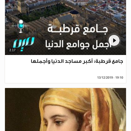
2.17
جامع قرطبة: أكبر مساجد الدنيا وأجملها
13/12/2019 - 19:10