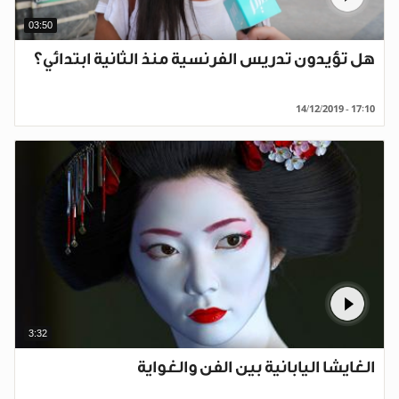
03:50
هل تؤيدون تدريس الفرنسية منذ الثانية ابتدائي؟
14/12/2019 - 17:10
3:32
الغايشا اليابانية بين الفن والغواية