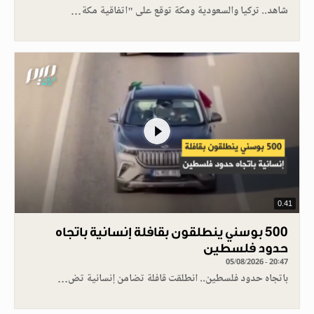
شاهد.. تركيا والسعودية ومكة توقع على "اتفاقية مكة…
0.41
500 بوسني ينطلقون بقافلة إنسانية باتجاه
حدود فلسطين
05/08/2026 - 20:47
باتجاه حدود فلسطين.. انطلقت قافلة تضامن إنسانية تض…