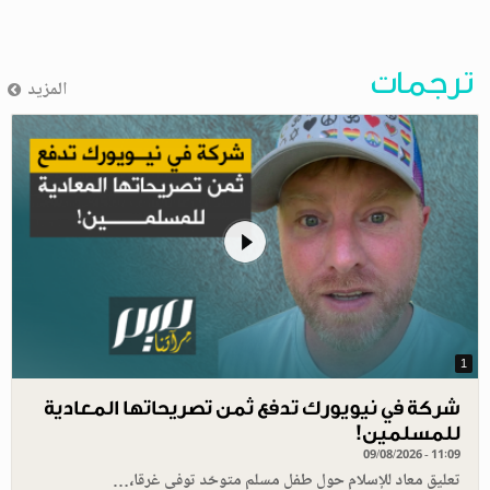
ترجمات
المزيد
1
شركة في نيويورك تدفع ثمن تصريحاتها المعادية
للمسلمين!
09/08/2026 - 11:09
تعليق معاد للإسلام حول طفل مسلم متوحّد توفي غرقا،…