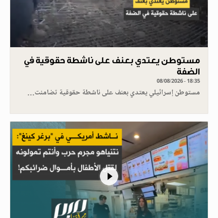
مستوطن يعتدي بعنف على ناشطة حقوقية في
الضفة
08/08/2026 - 18:35
مستوطن إسرائيلي يعتدي بعنف على ناشطة حقوقية تضامنت…