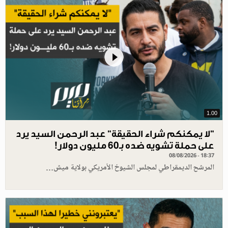
1.00
"لا يمكنكم شراء الحقيقة" عبد الرحمن السيد يرد
على حملة تشويه ضده بـ60 مليون دولار!
08/08/2026 - 18:37
المرشح الديمقراطي لمجلس الشيوخ الأمريكي بولاية ميش…