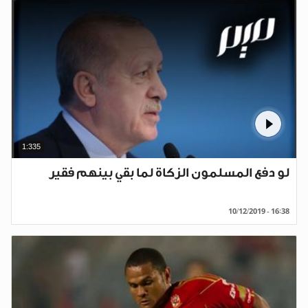
1:335
لو دفع المسلمون الزكاة لما بقي بينهم فقير
10/12/2019 - 16:38