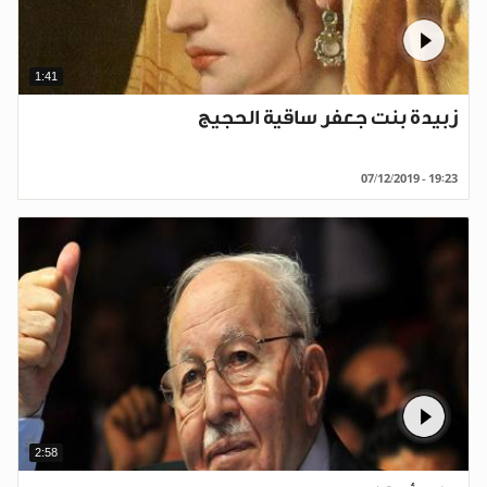
1:41
زبيدة بنت جعفر ساقية الحجيج
07/12/2019 - 19:23
2:58