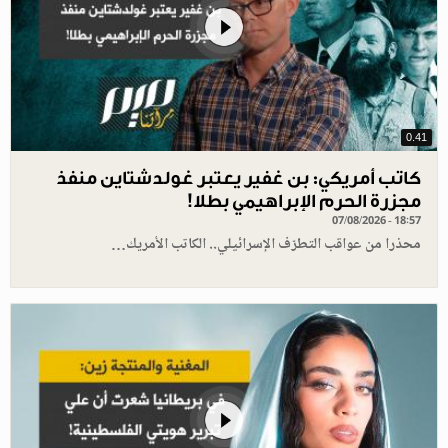
0.41
كاتب أمريكي: بن غفير يعتبر غولدشتاين منفذ
مجزرة الحرم الإبراهيمي بطلا!
07/08/2026 - 18:57
محذرا من عواقب التطرّف الإسرائيلي.. الكاتب الأمريك…