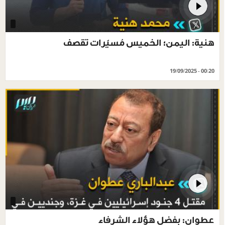
هنية: اليمن؛ الخميس مُسيّرات تقصف
19/09/2025 - 00:20
عطوان: بفضل هؤلاء الشرفاء