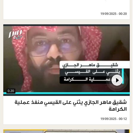
19/09/2025 - 00:20
0.20
شقيق ماهر الجازي يثني على القيسي منفذ عملية
الكرامة
19/09/2025 - 00:12