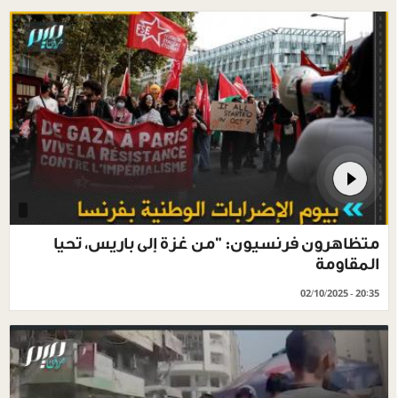
متظاهرون فرنسيون: "من غزة إلى باريس، تحيا
المقاومة
02/10/2025 - 20:35