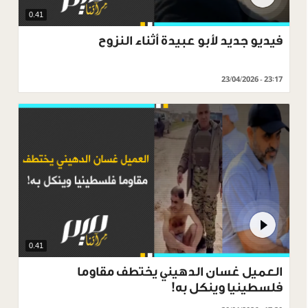
0.41
فيديو جديد لأبو عبيدة أثناء النزوح
23/04/2026 - 23:17
0.41
العميل غسان الدهيني يختطف مقاوما
فلسطينيا وينكل به!