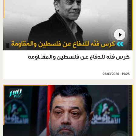
كرس فنّه للدفاع عن فلسطين والمقـ ـاومة
26/03/2026 - 19:25