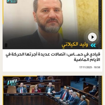
قيادي في حمـ.ـاس: اتصالات عديدة أجرتها الحركة في
الأيام الماضية
17/11/2025 - 18:58