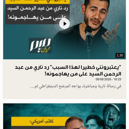
1.30
"يعتبرونني خطيرا لهذا السبب" رد ناري من عبد
الرحمن السيد على من يهاجمونه!
08/08/2026 - 18:25
في رسالة نارية ومباشرة، يواجه المرشح الديمقراطي لم…