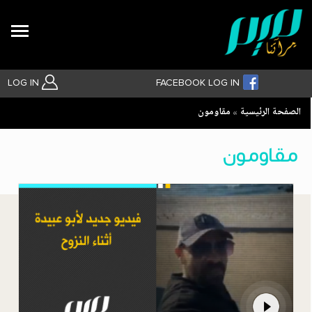
Search
LOG IN
FACEBOOK LOG IN
Breadcrumb
الصفحة الرئيسية
مقاومون
بحث متقدم
مقاومون