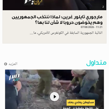
2
مارجوري تايلور غرين: لماذا ننتخب الجمهوريين
وهم يخوضون حروبا لا شأن لنا بها؟
07/08/2026 - 11:21
النائبة الجمهورية السابقة في الكونغرس الأمريكي، ما…
متداول
المزيد