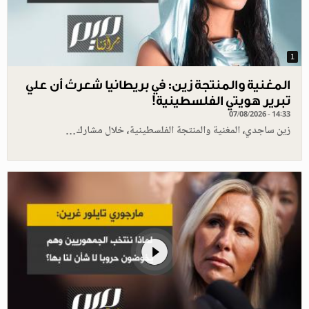
1
المغنية والمنتجة زين: في بريطانيا شعرتُ أن علي
تبرير هويتي الفلسطينية!
07/08/2026 - 14:33
زين ساجدي، المغنية والمنتجة الفلسطينية، خلال مشارك…