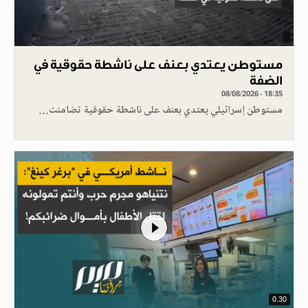
مستوطن يعتدي بعنف على ناشطة حقوقية في
الضفة
08/08/2026 - 18:35
مستوطن إسرائيلي يعتدي بعنف على ناشطة حقوقية تضامنت…
0.30