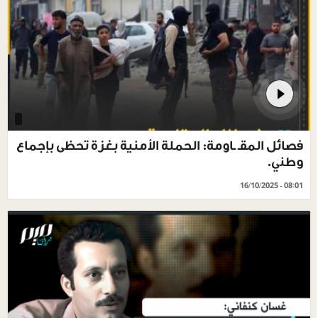
فصائل المقـ ـاومة: الحملة الأمنية بغزة تحظى بإجماع
وطني.
16/10/2025 - 08:01