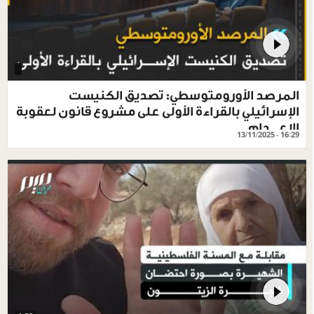
المرصد الأورومتوسطي: تصديق الكنيست
الإسرائيلي بالقراءة الأولى على مشروع قانون لعقوبة
الإعـ.ـدام
13/11/2025 - 16:29