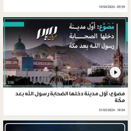
14/04/2024 - 09:39
3.56
مَصَوَّع: أوّل مدينة دخلها الصّحابة رسول اللّه بعد
مكّة
31/03/2024 - 18:04