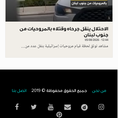
1
الاحتلال ينقل جرحاه وقتلاه بالمروحيات من
جنوب لبنان
05/08/2026 - 12:44
مشاهد توثق لحظة قيام مروحيات إسرائيلية بنقل عدد من…
من نحن
جميع الحقوق محفوظة © 2019
اتصل بنا