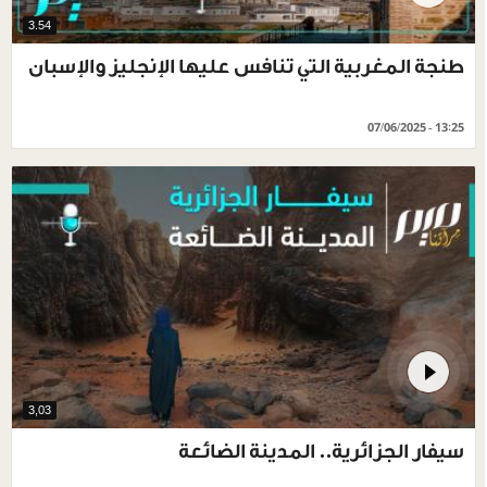
3.54
طنجة المغربية التي تنافس عليها الإنجليز والإسبان
07/06/2025 - 13:25
3,03
سيفار الجزائرية.. المدينة الضائعة