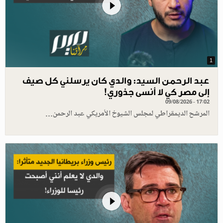
1
عبد الرحمن السيد: والدي كان يرسلني كل صيف
إلى مصر كي لا أنسى جذوري!
09/08/2026 - 17:02
المرشح الديمقراطي لمجلس الشيوخ الأمريكي عبد الرحمن…