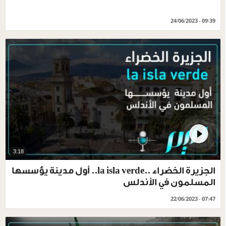
24/06/2023 - 09:39
3:18
الجزيرة الخضراء ..la isla verde.. أول مدينة يؤسسها
المسلمون في الأندلس
22/06/2023 - 07:47