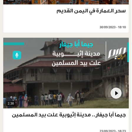
سحر العمارة في اليمن القديم
30/09/2023 - 18:10
2.38
جيما أبا جيفار.. مدينة إثيوبية علت بيد المسلمين
23/09/2023 - 18:23