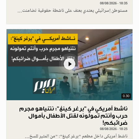
08/08/2026 - 18:35
مستوطن إسرائيلي يعتدي بعنف على ناشطة حقوقية تضامنت…
0.30
ناشط أمريكي في "برغر كينغ": نتنياهو مجرم
حرب وأنتم تمولونه لقتل الأطفال بأموال
ضرائبكم!
08/08/2026 - 18:25
ناشط أمريكي داخل مطعم "برغر كينغ": "من المثير للسخ…