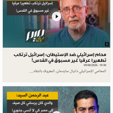
1
محام إسرائيلي ضد الإستيطان: إسرائيل ترتكب
تطهيرا عرقيا غير مسبوق في القدس!
09/08/2026 - 19:30
المحامي الإسرائيلي دانيال سايدمان، المعروف بانتقاد…