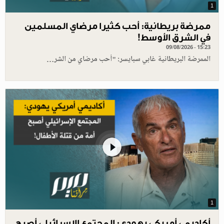
1
ممرضة بريطانية: أحب كثيرا مرضاي المسلمين
في الشرق الأوسط!
09/08/2026 - 15:23
الممرضة البريطانية غابي سبايسر: "أحب مرضاي من الشر…
1
أكاديمي أمريكي يهودي: المجتمع الإسرائيلي أصبح