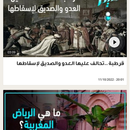
03:09
قرطبة ..تحالف عليها العدو والصديق لإسقاطها
11/10/2022 - 20:01