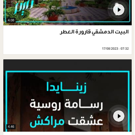
4.08
البيت الدمشقي قارورة العطر
17/08/2023 - 07:32
4.46