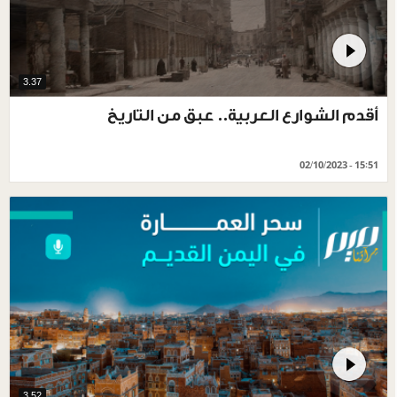
3.37
أقدم الشوارع العربية.. عبق من التاريخ
02/10/2023 - 15:51
3.52