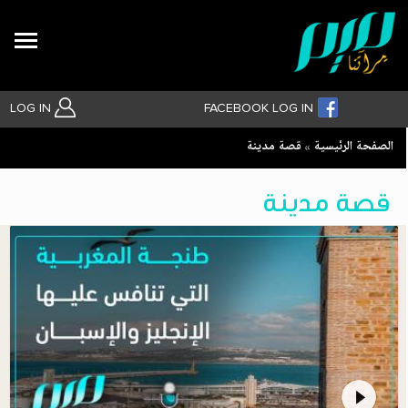
Search
LOG IN
FACEBOOK LOG IN
Breadcrumb
الصفحة الرئيسية
قصة مدينة
بحث متقدم
قصة مدينة