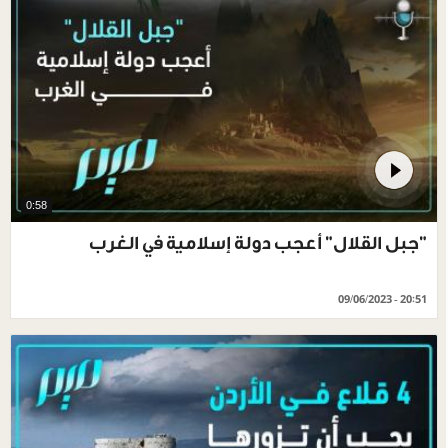
0:58
"جبل القلال" أعجب دولة إسلامية في الغرب
09/06/2023 - 20:51