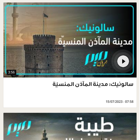
3:56
سالونيك: مدينة المآذن المنسيّة
15/07/2023 - 07:58