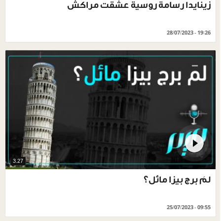
زينايدا رسامة روسية عشقت مراكش
28/07/2023 - 19:26
3.27
لمَ برج بيزا مائل؟
25/07/2023 - 09:55