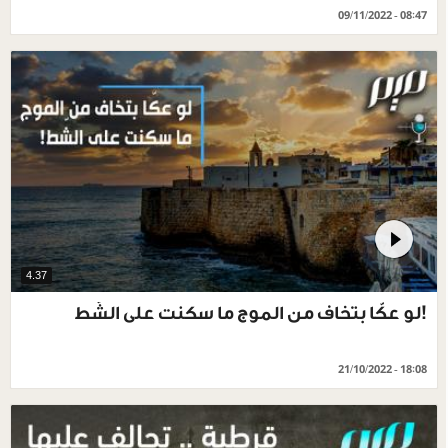
09/11/2022 - 08:47
4.37
!لو عكّا بتخاف من الموج ما سكنت على الشّط
21/10/2022 - 18:08