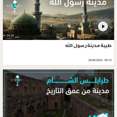
04:30
طيبة مدينة رسول الله
26/06/2023 - 09:13