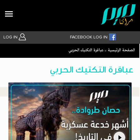
Search
LOG IN
FACEBOOK LOG IN
Breadcrumb
الصفحة الرئيسية
عباقرة التكتيك الحربي
بحث متقدم
عباقرة التكتيك الحربي