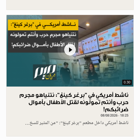
0.30
ناشط أمريكي في "برغر كينغ": نتنياهو مجرم
حرب وأنتم تمولونه لقتل الأطفال بأموال
ضرائبكم!
08/08/2026 - 18:25
ناشط أمريكي داخل مطعم "برغر كينغ": "من المثير للسخ…