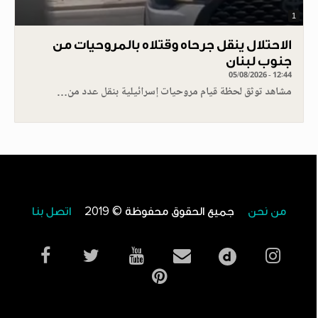
1
الاحتلال ينقل جرحاه وقتلاه بالمروحيات من
جنوب لبنان
05/08/2026 - 12:44
مشاهد توثق لحظة قيام مروحيات إسرائيلية بنقل عدد من…
من نحن
جميع الحقوق محفوظة © 2019
اتصل بنا