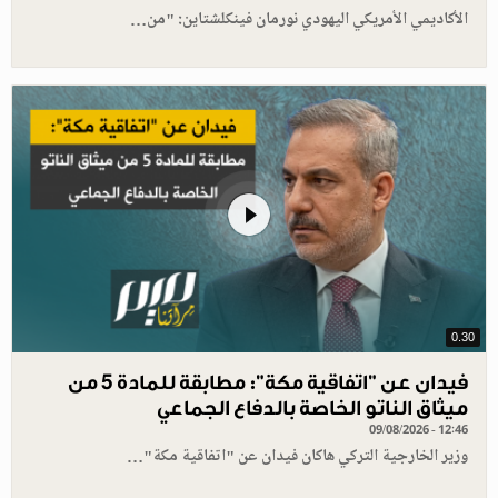
الأكاديمي الأمريكي اليهودي نورمان فينكلشتاين: "من…
0.30
فيدان عن "اتفاقية مكة": مطابقة للمادة 5 من
ميثاق الناتو الخاصة بالدفاع الجماعي
09/08/2026 - 12:46
وزير الخارجية التركي هاكان فيدان عن "اتفاقية مكة"…