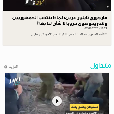
2
مارجوري تايلور غرين: لماذا ننتخب الجمهوريين
وهم يخوضون حروبا لا شأن لنا بها؟
07/08/2026 - 11:21
النائبة الجمهورية السابقة في الكونغرس الأمريكي، ما…
متداول
المزيد