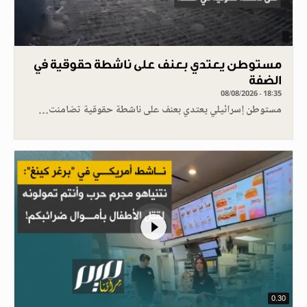
مستوطن يعتدي بعنف على ناشطة حقوقية في
الضفة
08/08/2026 - 18:35
مستوطن إسرائيلي يعتدي بعنف على ناشطة حقوقية تضامنت…
0.30