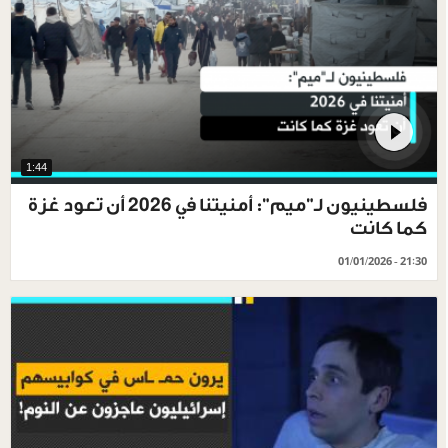
1:44
فلسطينيون لـ"ميم": أمنيتنا في 2026 أن تعود غزة
كما كانت
01/01/2026 - 21:30