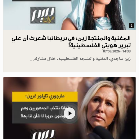
1
المغنية والمنتجة زين: في بريطانيا شعرتُ أن علي
تبرير هويتي الفلسطينية!
07/08/2026 - 14:33
زين ساجدي، المغنية والمنتجة الفلسطينية، خلال مشارك…