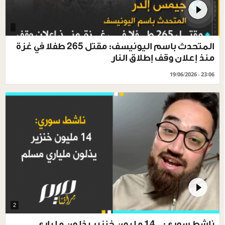
المتحدث باسم اليونيسف: مقتل 265 طفلا في غزة
منذ إعلان وقف إطلاق النار
19/06/2026 - 23:06
2
ناشط سوري: 14 مليون خنزير يذلون ملياري