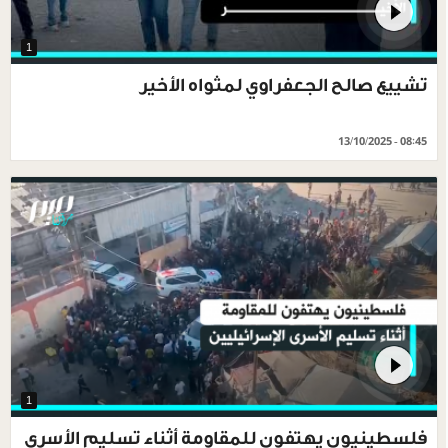
1
تشييع صالح الجعفراوي لمثواه الأخير
13/10/2025 - 08:45
1
فلسطينيون يهتفون للمقاومة أثناء تسليم الأسرى