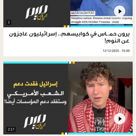
2
يرون حمـ ـاس في كوابيسهم.. إسرائيليون عاجزون
عن النوم!
12/12/2025 - 15:00
2:17