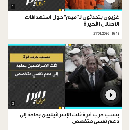
1
غزيون يتحدثون لـ"ميم" حول استهدافات
الاحتلال الأخيرة
31/01/2026 - 16:12
3
بسبب حرب غزة ثلث الإسرائيليين بحاجة إلى
دعم نفسي متخصص