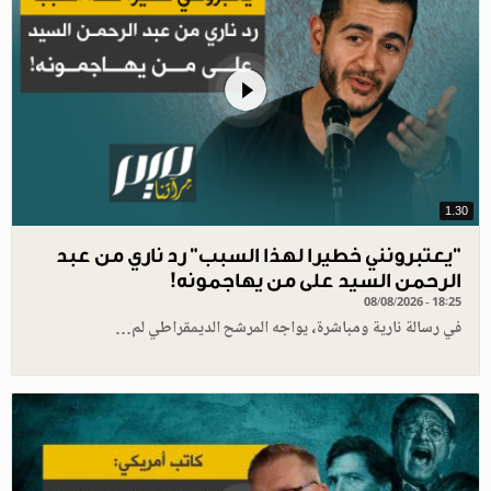
1.30
"يعتبرونني خطيرا لهذا السبب" رد ناري من عبد
الرحمن السيد على من يهاجمونه!
08/08/2026 - 18:25
في رسالة نارية ومباشرة، يواجه المرشح الديمقراطي لم…