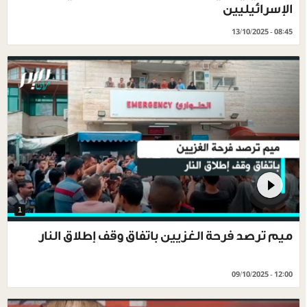
الإسرائيليين
13/10/2025 - 08:45
1
ميم ترصد فرحة الغزيين باتفاق وقف إطلاق النار
09/10/2025 - 12:00