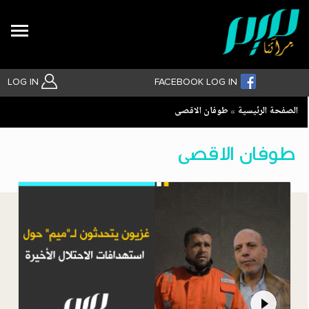
Search
LOG IN
FACEBOOK LOG IN
Breadcrumb
الصفحة الرئيسية
طوفان الاقصى
بحث متقدم
طوفان الاقصى