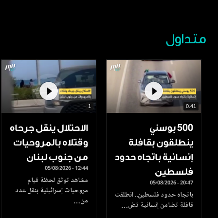
متداول
1
0.41
500 بوسني
الاحتلال ينقل جرحاه
ينطلقون بقافلة
وقتلاه بالمروحيات
إنسانية باتجاه حدود
من جنوب لبنان
05/08/2026 - 12:44
فلسطين
مشاهد توثق لحظة قيام
05/08/2026 - 20:47
مروحيات إسرائيلية بنقل عدد
باتجاه حدود فلسطين.. انطلقت
من…
قافلة تضامن إنسانية تض…