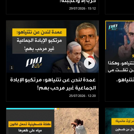
حربا إلا وأعجبته!"
29/07/2026 - 15:12
1
نتنياهو.
عمدة لندن عن نتنياهو: مرتكبو الإبادة
الجماعية غير مرحب بهم!
25/07/2026 - 12:20