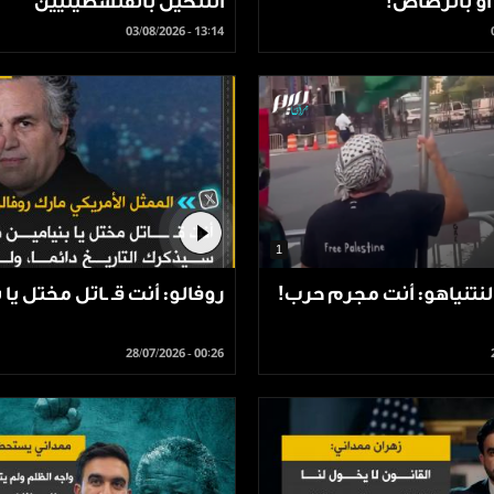
أو بالرصاص!
التنكيل بالفلسطينيين
03/08/2026 - 13:14
1
نتنياهو: أنت مجرم حرب!
روفالو: أنت قـ ـاتل مختل يا 
28/07/2026 - 00:26