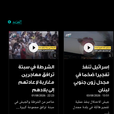
المزيد
1
1
إسرائيل تنفذ
الشرطة في سبتة
تفجيرا ضخما في
ترافق مهاجرين
مجدل زون جنوبي
مغاربة لإعادتهم
لبنان
إلى بلادهم
01/08/2026 - 22:23
03/08/2026 - 13:51
جيش الاحتلال ينفذ عملية
عناصر من الشرطة والجيش في
تفجير هائلة في بلدة مجدل
سبتة ترافق مجموعة كبيرة…
ز…