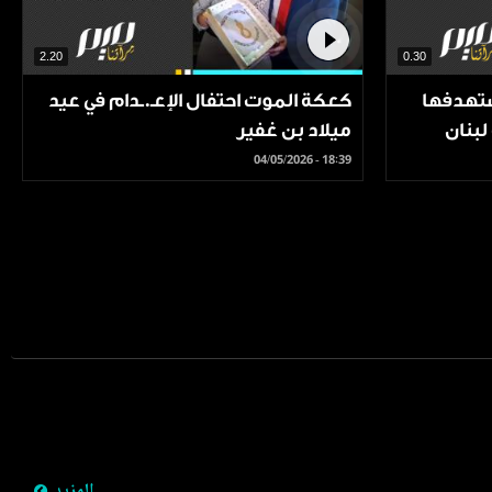
2.20
0.30
ستهدفها
كعكة الموت احتفال الإعـ.ـدام في عيد
لبنان
ميلاد بن غفير
04/05/2026 - 18:39
Pagination