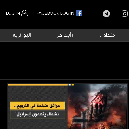
LOG IN
FACEBOOK LOG IN
Main
متداول
رأيك حر
البورتريه
navigation
بحث متقدم