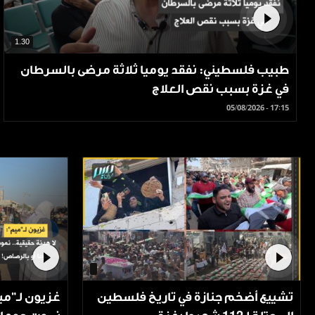
1.30
طبيب فلسطيني: نفقد يوميا ثلاثة مرضى بالسرطان
في غزة بسبب نقص العلاج
05/08/2026 - 17:15
تشييع أضخم جنازة في تاريخ فلسطين
غزيون لـ"مي