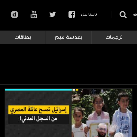
قع
تابعنا على
ترجمات
بعدسة ميم
بطاقات