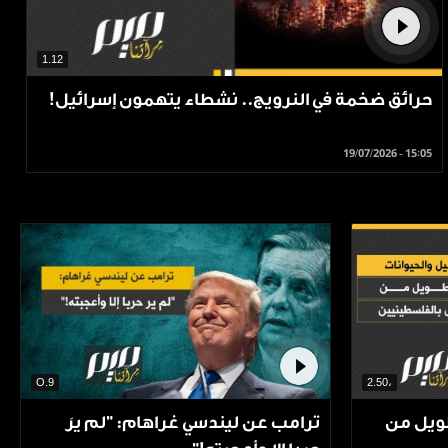
1.12
حرائق ضخمة في النرويج.. نشطاء يتهمون إسرائيل!
19/07/2026 - 15:05
O.9
،2.50
طويل من
ترامب عن ليندسي غراهام: "لم يرَ