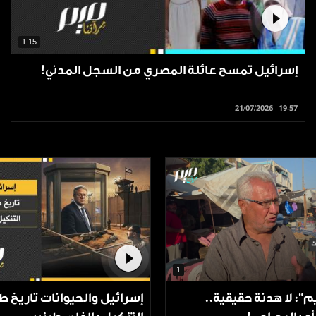
1.15
إسرائيل تمسح عائلة المصري من السجل المدني!
21/07/2026 - 19:57
1
م": لا هدنة حقيقية..
إسرائيل والحيوانات تاريخ 