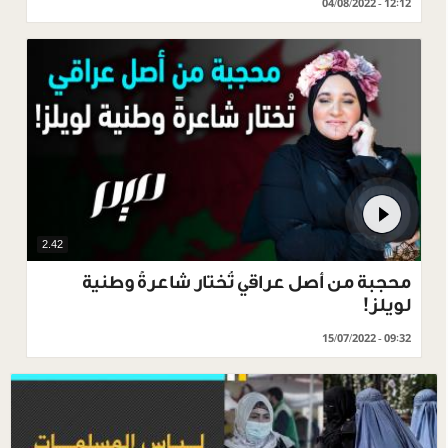
04/08/2022 - 12:12
2.42
محجبة من أصل عراقي تُختار شاعرةً وطنية
لويلز!
15/07/2022 - 09:32