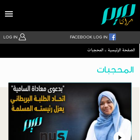
Search
LOG IN
FACEBOOK LOG IN
Breadcrumb
الصفحة الرئيسية
المحجبات
بحث متقدم
المحجبات