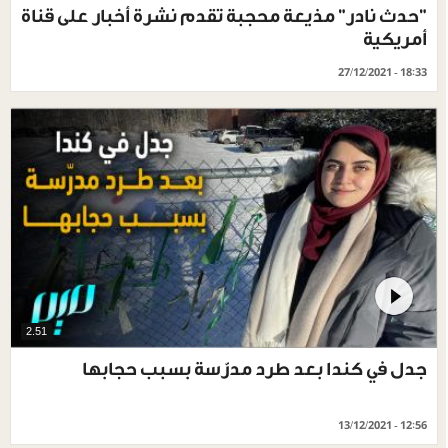
"حدث نادر" مذيعة محجبة تقدم نشرة أخبار على قناة
أمريكية
27/12/2021 - 18:33
2.51
جدل في كندا بعد طرد مدرّسة بسبب حجابها
13/12/2021 - 12:56