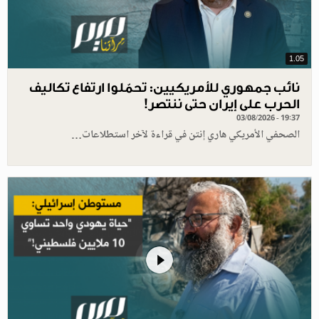
1.05
نائب جمهوري للأمريكيين: تحمّلوا ارتفاع تكاليف
الحرب على إيران حتى ننتصر!
03/08/2026 - 19:37
الصحفي الأمريكي هاري إنتن في قراءة لآخر استطلاعات…