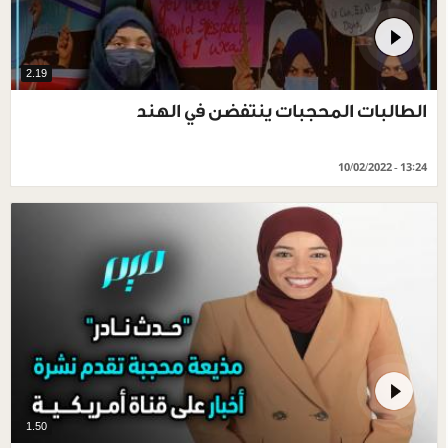
2.19
الطالبات المحجبات ينتفضن في الهند
10/02/2022 - 13:24
1.50