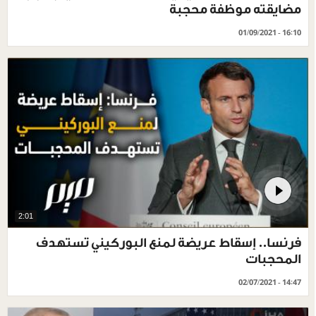
مضايقته موظفة محجبة
01/09/2021 - 16:10
2:01
فرنسا.. إسقاط عريضة لمنع البوركيني تستهدف
المحجبات
02/07/2021 - 14:47