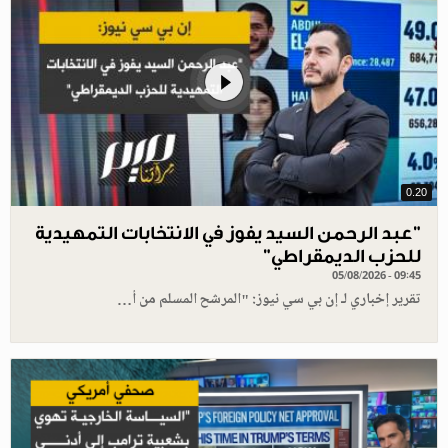
0.20
"عبد الرحمن السيد يفوز في الانتخابات التمهيدية
للحزب الديمقراطي"
05/08/2026 - 09:45
تقرير إخباري لـ إن بي سي نيوز: "المرشح المسلم من أ…