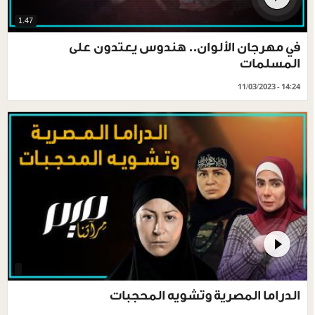
1.47
في مهرجان الألوان.. هندوس يعتدون على
المسلمات
11/03/2023 - 14:24
الدراما المصرية وتشويه المحجبات‎‎