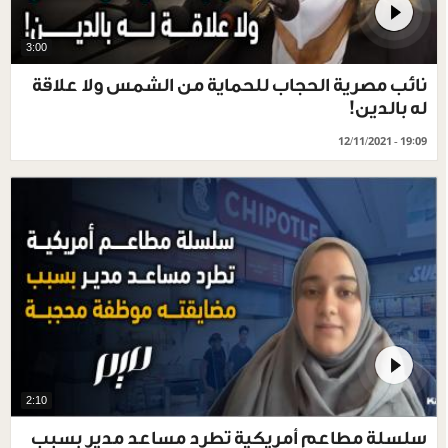
3:00
نائب مصرية الحجاب للحماية من الشمس ولا علاقة
له بالدين!
12/11/2021 - 19:09
2:10
سلسلة مطاعم أمريكية تطرد مساعد مدير بسبب