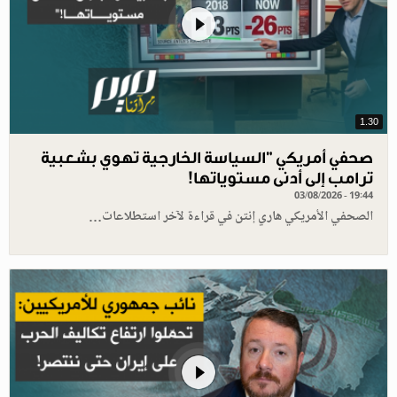
1.30
صحفي أمريكي "السياسة الخارجية تهوي بشعبية
ترامب إلى أدنى مستوياتها!
03/08/2026 - 19:44
الصحفي الأمريكي هاري إنتن في قراءة لآخر استطلاعات…