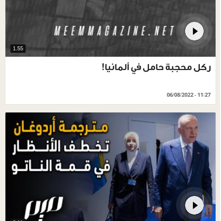
1.55
ركل محجبة حامل في ألمانيا!
06/08/2022 - 11:27