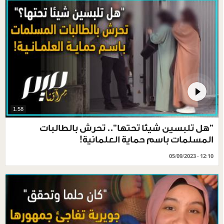
1.58
"هل تلبسين شيئا تحتها".. تحرش بالطالبات
المسلمات باسم حماية العلمانية!
05/09/2023 - 12:10