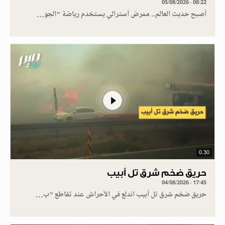
05/08/2026 - 08:22
أصبح حديث العالم.. ممرض أسترالي يستخدم رياضة "الجو…
0.30
حريق ضخم شرق تل أبيب
04/08/2026 - 17:45
حريق ضخم شرق تل أبيب اندلع في الأحراش عند تقاطع "ب…