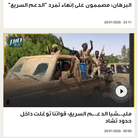
البرهان: مصممون على إنهاء تمرد "الدعم السريع"
26/01/2026 - 23:11
مليـ.ــشيا الدعـ.ــم السريع: قواتنا توغلت داخل
حدود تشاد
20/01/2026 - 00:00