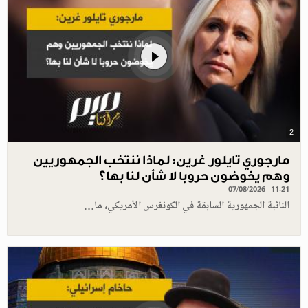
2
مارجوري تايلور غرين: لماذا ننتخب الجمهوريين
وهم يخوضون حروبا لا شأن لنا بها؟
07/08/2026 - 11:21
النائبة الجمهورية السابقة في الكونغرس الأمريكي، ما…