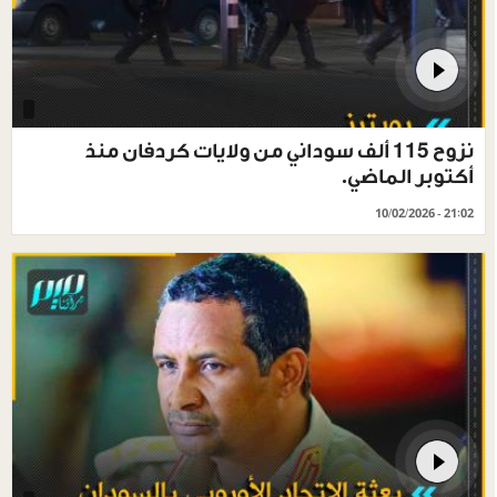
نزوح 115 ألف سوداني من ولايات كردفان منذ
أكتوبر الماضي.
10/02/2026 - 21:02