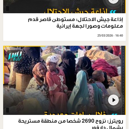
إذاعة جيش الاحتلال: مستوطن قاصر قدم
معلومات وصورا لجهة إيرانية
25/03/2026 - 16:40
رويترز: نزوح 2690 شخصا من منطقة مستريحة
بشمال دارفور