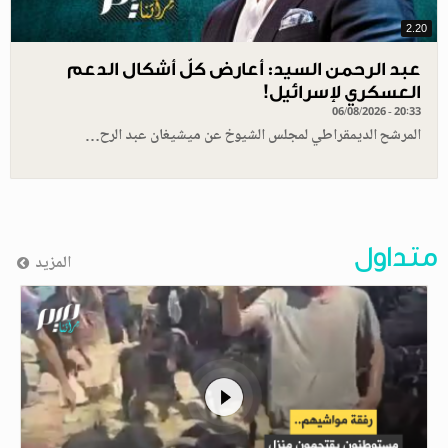
2.20
عبد الرحمن السيد: أعارض كلّ أشكال الدعم
العسكري لإسرائيل!
06/08/2026 - 20:33
المرشح الديمقراطي لمجلس الشيوخ عن ميشيغان عبد الرح…
متداول
المزيد