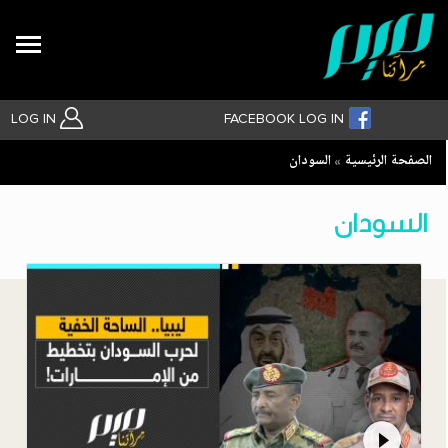
Search
LOG IN
FACEBOOK LOG IN
Breadcrumb
الصفحة الرئيسية
السودان
بحث متقدم
السودان