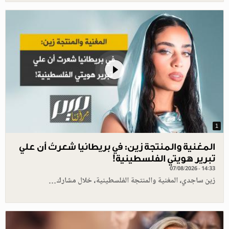
1
المغنية والمنتجة زين: في بريطانيا شعرتُ أن علي
تبرير هويتي الفلسطينية!
07/08/2026 - 14:33
زين ساجدي، المغنية والمنتجة الفلسطينية، خلال مشارك…