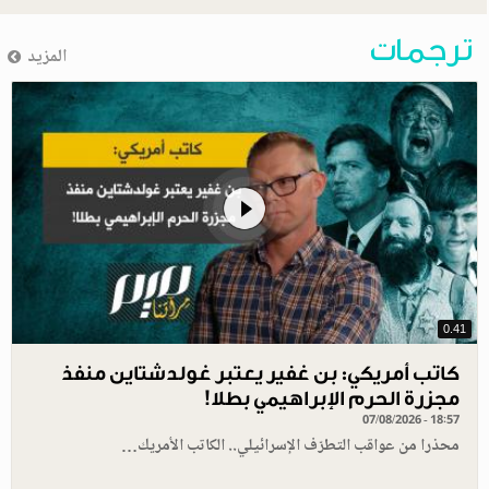
ترجمات
المزيد
0.41
كاتب أمريكي: بن غفير يعتبر غولدشتاين منفذ
مجزرة الحرم الإبراهيمي بطلا!
07/08/2026 - 18:57
محذرا من عواقب التطرّف الإسرائيلي.. الكاتب الأمريك…