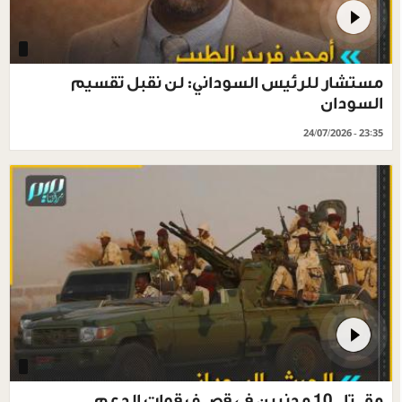
مستشار للرئيس السوداني: لن نقبل تقسيم
السودان
24/07/2026 - 23:35
مقـ ـتل 10 مدنيين في قصـ ـف قوات الدعم