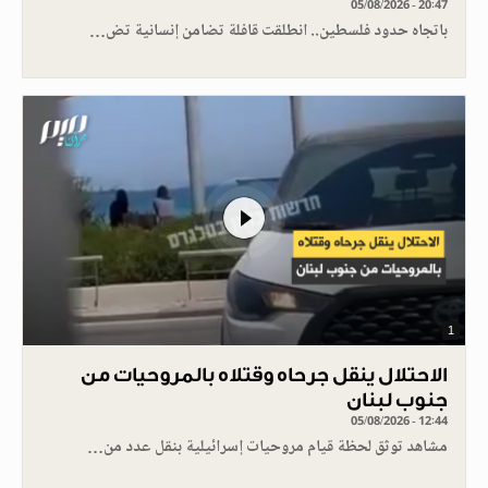
05/08/2026 - 20:47
باتجاه حدود فلسطين.. انطلقت قافلة تضامن إنسانية تض…
1
الاحتلال ينقل جرحاه وقتلاه بالمروحيات من
جنوب لبنان
05/08/2026 - 12:44
مشاهد توثق لحظة قيام مروحيات إسرائيلية بنقل عدد من…