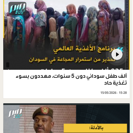
ألف طفل سوداني دون 5 سنوات، مهددون بسوء
تغذية حاد
15/05/2026 - 15:28